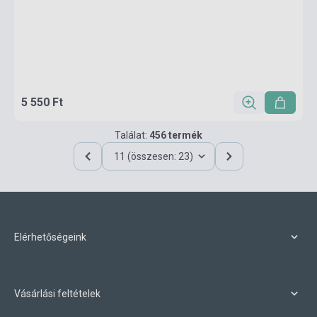
5 550 Ft
Találat:
456 termék
11 (összesen: 23)
Elérhetőségeink
Vásárlási feltételek