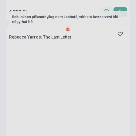
6 350 Ft
Boltunkban pillanatnyilag nem kapható, várható beszerzési idő
négy-hat hét
Rebecca Yarros: The Last Letter