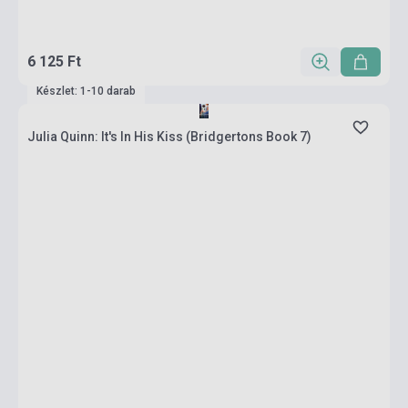
6 125 Ft
Készlet: 1-10 darab
Julia Quinn: It's In His Kiss (Bridgertons Book 7)