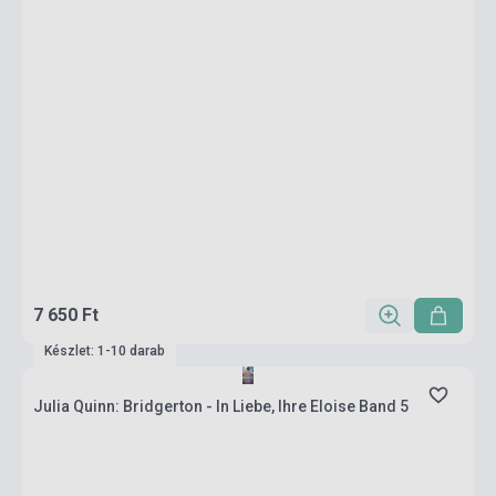
7 650 Ft
Készlet: 1-10 darab
Julia Quinn: Bridgerton - In Liebe, Ihre Eloise Band 5