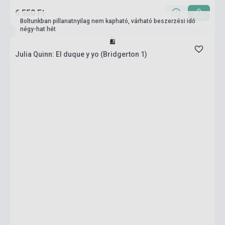
6 550 Ft
Boltunkban pillanatnyilag nem kapható, várható beszerzési idő
négy-hat hét
Julia Quinn: El duque y yo (Bridgerton 1)