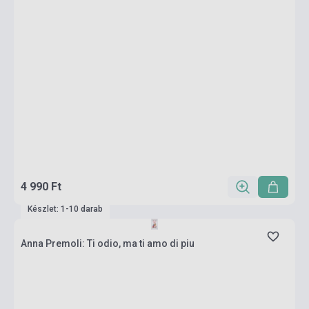
4 990 Ft
Készlet: 1-10 darab
Anna Premoli: Ti odio, ma ti amo di piu