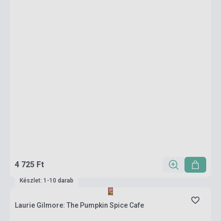
4 725 Ft
Készlet: 1-10 darab
Laurie Gilmore: The Pumpkin Spice Cafe