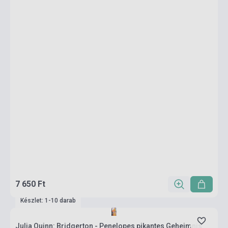
7 650 Ft
Készlet: 1-10 darab
Julia Quinn: Bridgerton - Penelopes pikantes Geheimnis