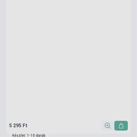
5 295 Ft
Készlet: 1-10 darab