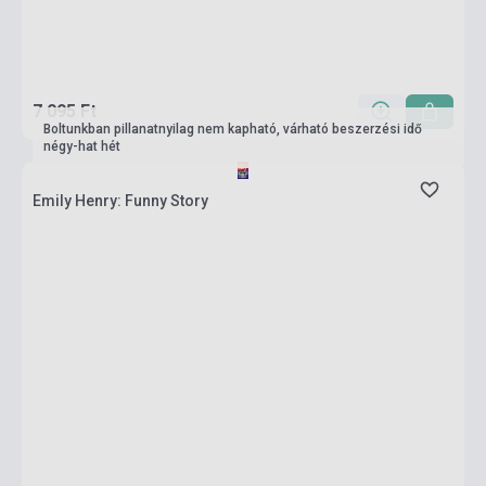
7 095 Ft
Boltunkban pillanatnyilag nem kapható, várható beszerzési idő
négy-hat hét
Emily Henry: Funny Story