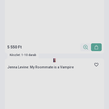
5 550 Ft
Készlet: 1-10 darab
Jenna Levine: My Roommate is a Vampire