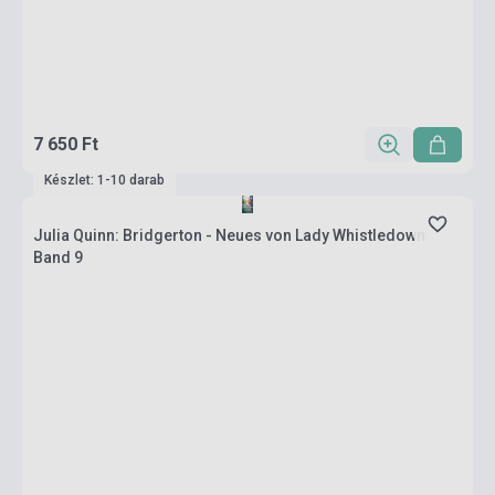
7 650 Ft
Készlet: 1-10 darab
Julia Quinn: Bridgerton - Neues von Lady Whistledown
Band 9