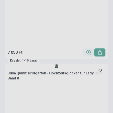
7 050 Ft
Készlet: 1-10 darab
Julia Quinn: Bridgerton - Hochzeitsglocken für Lady Lucy
Band 8