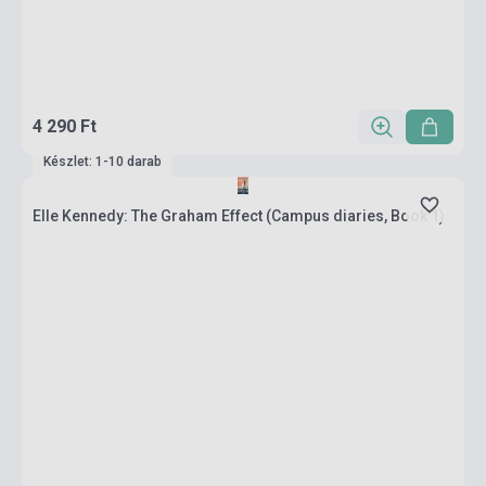
4 290 Ft
Készlet: 1-10 darab
Elle Kennedy: The Graham Effect (Campus diaries, Book 1)