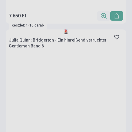
7 650 Ft
Készlet: 1-10 darab
Julia Quinn: Bridgerton - Ein hinreißend verruchter
Gentleman Band 6