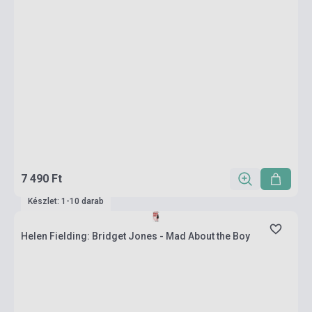
7 490 Ft
Készlet: 1-10 darab
Helen Fielding: Bridget Jones - Mad About the Boy