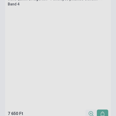
Band 4
7 650 Ft