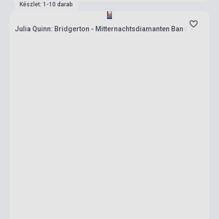
Készlet: 1-10 darab
Julia Quinn: Bridgerton - Mitternachtsdiamanten Band 7