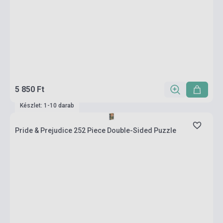
5 850 Ft
Készlet: 1-10 darab
Pride & Prejudice 252 Piece Double-Sided Puzzle