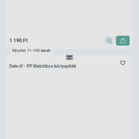
1 190 Ft
Készlet: 11-100 darab
Date it! - PP Matchbox kártyajáték