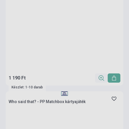
1 190 Ft
Készlet: 1-10 darab
Who said that? - PP Matchbox kártyajáték