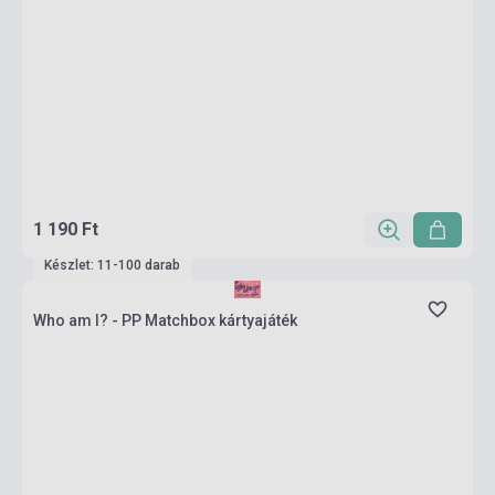
1 190 Ft
Készlet: 11-100 darab
Who am I? - PP Matchbox kártyajáték