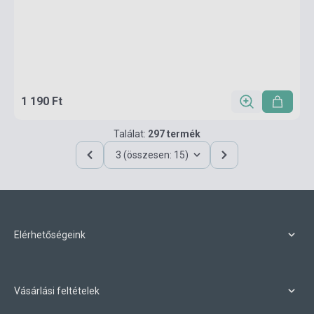
1 190 Ft
Találat:
297 termék
3 (összesen: 15)
Elérhetőségeink
Vásárlási feltételek