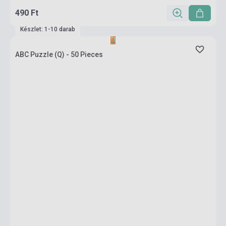
490 Ft
Készlet: 1-10 darab
ABC Puzzle (Q) - 50 Pieces