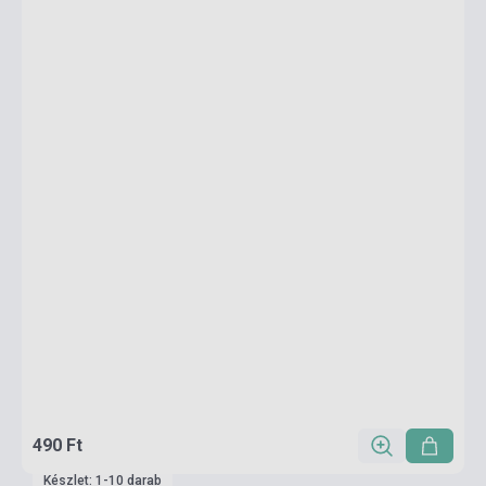
490 Ft
Készlet: 1-10 darab