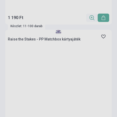
1 190 Ft
Készlet: 11-100 darab
Raise the Stakes - PP Matchbox kártyajáték