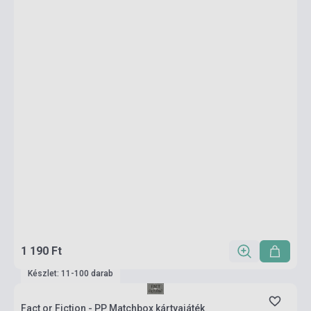
1 190 Ft
Készlet: 11-100 darab
Fact or Fiction - PP Matchbox kártyajáték