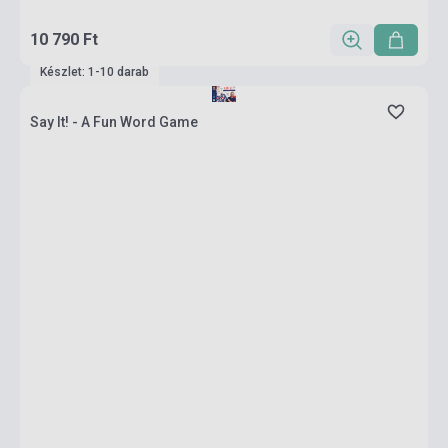
10 790 Ft
Készlet: 1-10 darab
Say It! - A Fun Word Game