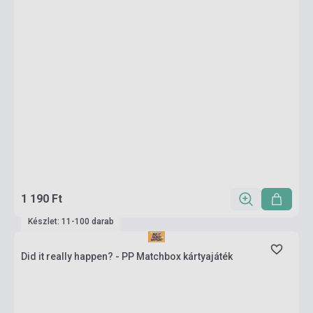
1 190 Ft
Készlet: 11-100 darab
Did it really happen? - PP Matchbox kártyajáték