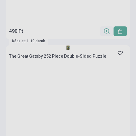
490 Ft
Készlet: 1-10 darab
The Great Gatsby 252 Piece Double-Sided Puzzle