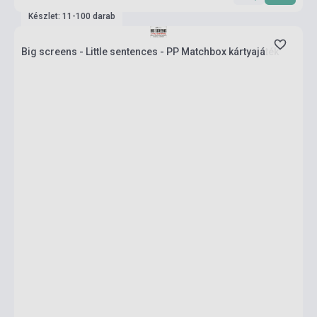
Készlet: 11-100 darab
Big screens - Little sentences - PP Matchbox kártyajáték