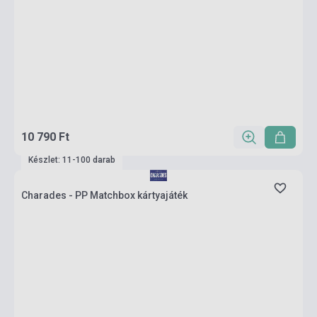
10 790 Ft
Készlet: 11-100 darab
Charades - PP Matchbox kártyajáték