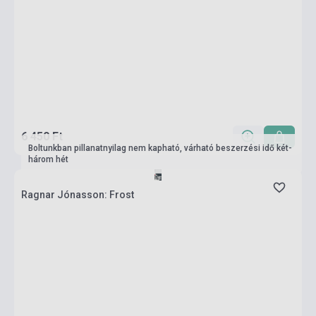
6 450 Ft
Boltunkban pillanatnyilag nem kapható, várható beszerzési idő két-
három hét
Ragnar Jónasson: Frost