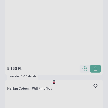
5 150 Ft
Készlet: 1-10 darab
Harlan Coben: I Will Find You