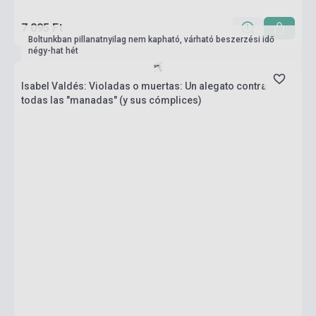
7 095 Ft
Boltunkban pillanatnyilag nem kapható, várható beszerzési idő
négy-hat hét
Isabel Valdés: Violadas o muertas: Un alegato contra
todas las "manadas" (y sus cómplices)