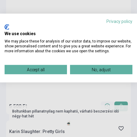
Privacy policy
We use cookies
We may place these for analysis of our visitor data, to improve our website,
show personalised content and to give you a great website experience. For
more information about the cookies we use open the settings.
Accept all
No, adjust
5 500 Ft
Boltunkban pillanatnyilag nem kapható, várható beszerzési idő
négy-hat hét
Karin Slaughter: Pretty Girls