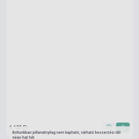
6 125 Ft
Boltunkban pillanatnyilag nem kapható, várható beszerzési idő
négy-hat hét