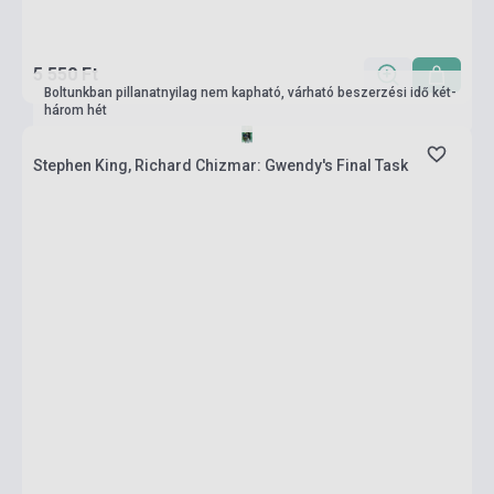
5 550 Ft
Boltunkban pillanatnyilag nem kapható, várható beszerzési idő két-
három hét
Stephen King, Richard Chizmar: Gwendy's Final Task