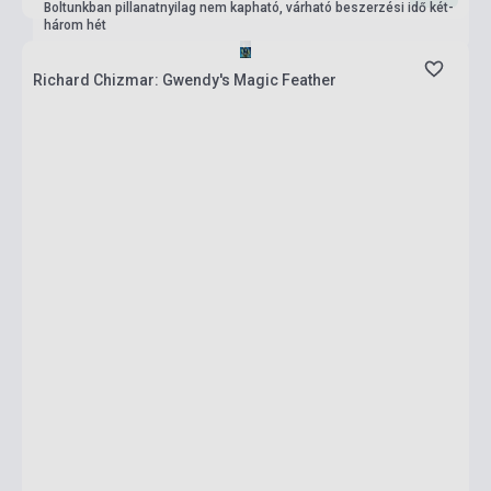
Boltunkban pillanatnyilag nem kapható, várható beszerzési idő két-
három hét
Richard Chizmar: Gwendy's Magic Feather