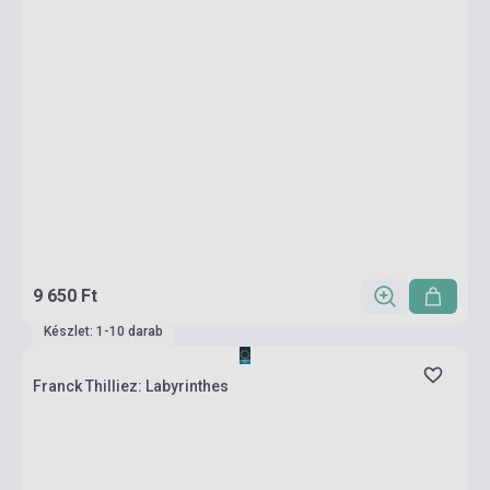
9 650 Ft
Készlet: 1-10 darab
Franck Thilliez: Labyrinthes