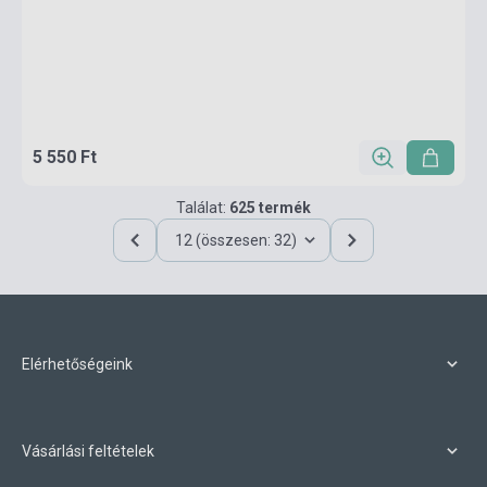
5 550 Ft
Találat:
625 termék
12 (összesen: 32)
Elérhetőségeink
Vásárlási feltételek