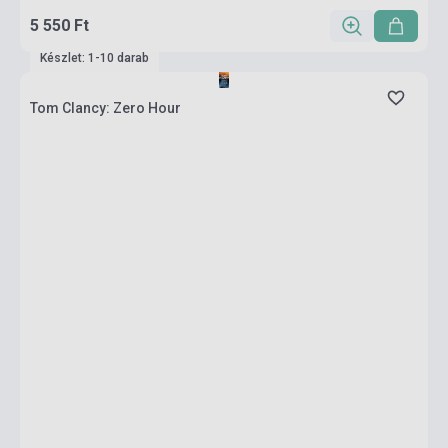
5 550 Ft
Készlet: 1-10 darab
Tom Clancy: Zero Hour