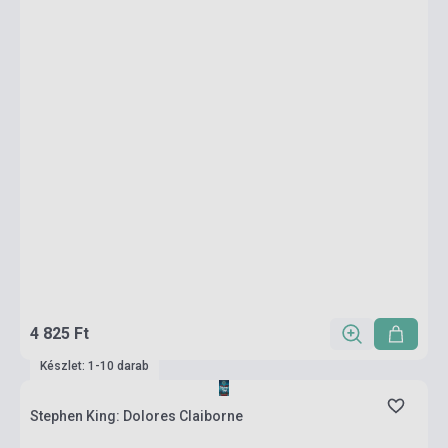
4 825 Ft
Készlet: 1-10 darab
Stephen King: Dolores Claiborne