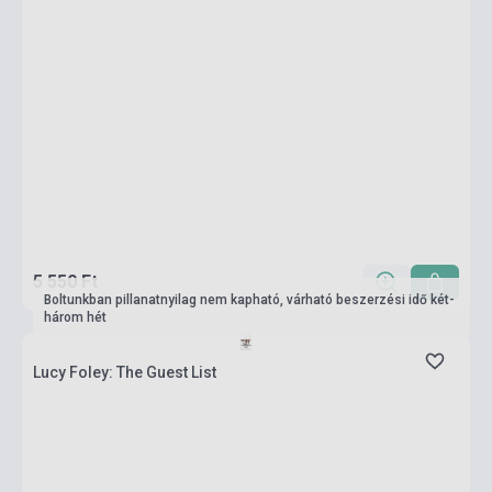
5 550 Ft
Boltunkban pillanatnyilag nem kapható, várható beszerzési idő két-
három hét
Lucy Foley: The Guest List