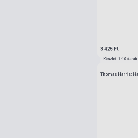
3 425 Ft
Készlet: 1-10 darab
Thomas Harris: Ha