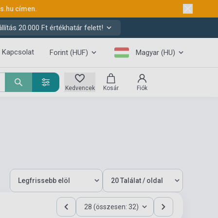
ks.hu
címen.
ítás 20.000 Ft értékhatár felett!
Kapcsolat
Forint (HUF)
Magyar (HU)
Kedvencek
Kosár
Fiók
28 (összesen: 32)