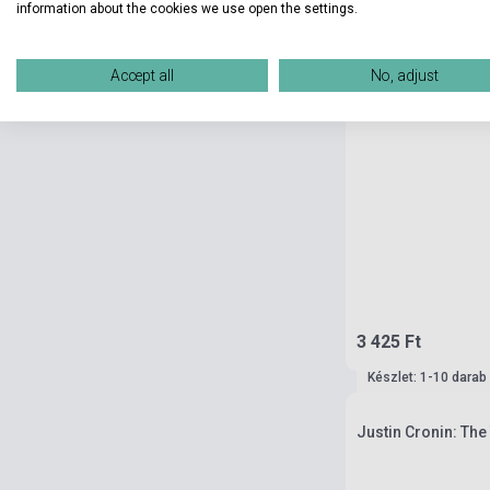
information about the cookies we use open the settings.
Accept all
No, adjust
3 425 Ft
Készlet: 1-10 darab
Justin Cronin: The