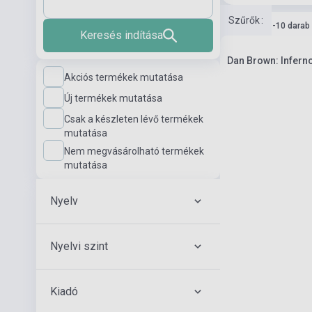
Szűrők
:
Készlet: 1-10 darab
Keresés indítása
Dan Brown: Infern
Akciós termékek mutatása
Új termékek mutatása
Csak a készleten lévő termékek
mutatása
Nem megvásárolható termékek
mutatása
Nyelv
Nyelvi szint
Kiadó