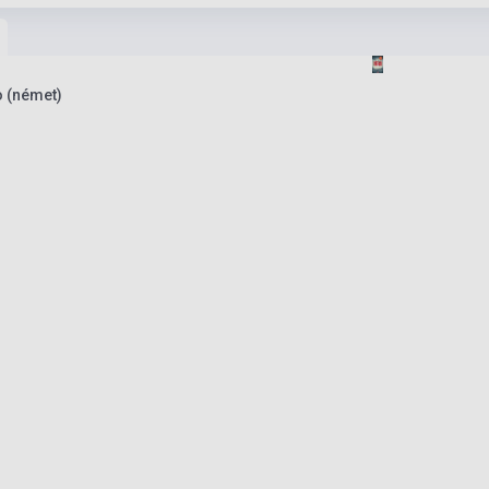
o (német)