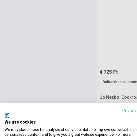
4 725 Ft
Boltunkban pillanat
Jo Nesbo: Cockro
Privacy
We use cookies
We may place these for analysis of our visitor data, to improve our website, s
personalised content and to give you a great website experience. For more