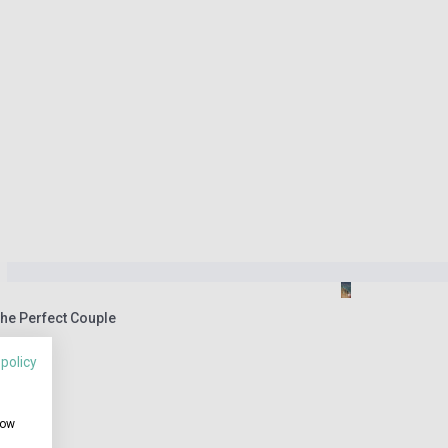
The Perfect Couple
 policy
how