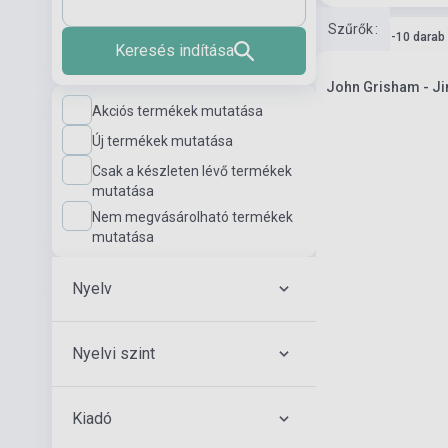
Szűrők
:
Készlet: 1-10 darab
Keresés indítása
John Grisham - J
Akciós termékek mutatása
Új termékek mutatása
Csak a készleten lévő termékek
mutatása
Nem megvásárolható termékek
mutatása
Nyelv
Nyelvi szint
Kiadó