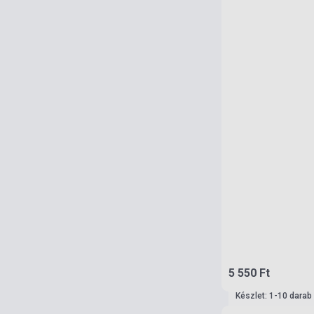
5 550 Ft
Készlet: 1-10 darab