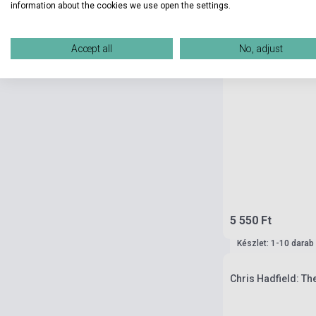
information about the cookies we use open the settings.
Accept all
No, adjust
5 550 Ft
Készlet: 1-10 darab
Chris Hadfield: Th