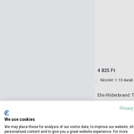
4 825 Ft
Készlet: 1-10 darab
Elin Hilderbrand: 
Privacy
We use cookies
We may place these for analysis of our visitor data, to improve our website, s
personalised content and to give you a great website experience. For more