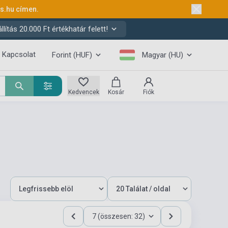
ks.hu
címen.
ítás 20.000 Ft értékhatár felett!
Kapcsolat
Forint (HUF)
Magyar (HU)
Kedvencek
Kosár
Fiók
7 (összesen: 32)