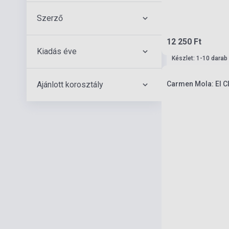
Szerző
12 250 Ft
Kiadás éve
Készlet: 1-10 darab
Ajánlott korosztály
Carmen Mola: El Cl