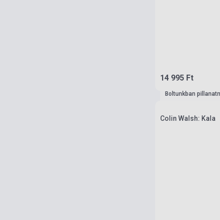
14 995 Ft
Boltunkban pillanat
Colin Walsh: Kala