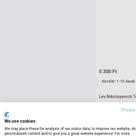
5 300 Ft
Készlet: 1-10 darab
Lev Nikolayevich T
Privacy
We use cookies
We may place these for analysis of our visitor data, to improve our website, s
personalised content and to give you a great website experience. For more