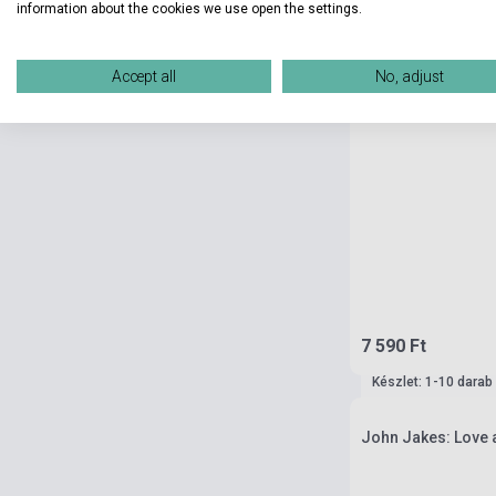
information about the cookies we use open the settings.
Accept all
No, adjust
7 590 Ft
Készlet: 1-10 darab
John Jakes: Love a