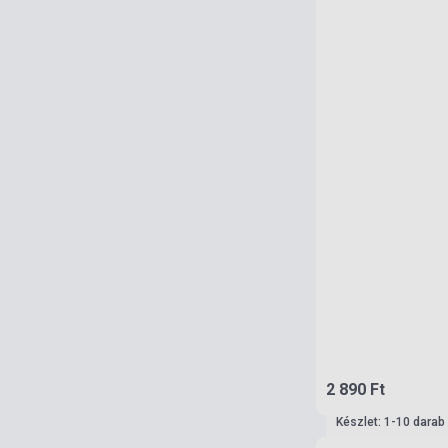
2 890 Ft
Készlet: 1-10 darab