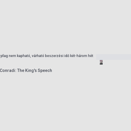
nyilag nem kapható, várható beszerzési idő két-három hét
 Conradi: The King's Speech