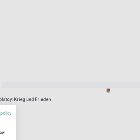
olstoy: Krieg und Frieden
 policy
how