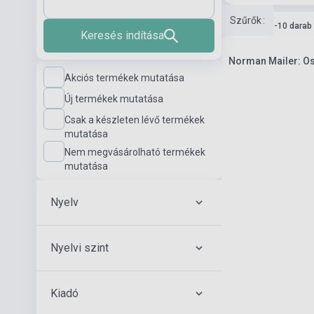
Szűrők
:
Készlet: 1-10 darab
Keresés indítása
Norman Mailer: Os
Akciós termékek mutatása
Új termékek mutatása
Csak a készleten lévő termékek
mutatása
Nem megvásárolható termékek
mutatása
Nyelv
Nyelvi szint
Kiadó