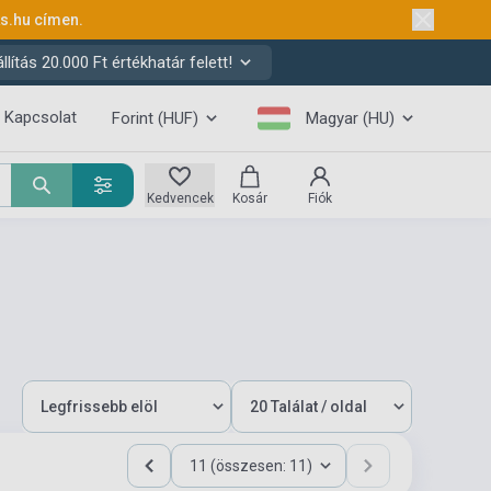
ks.hu
címen.
ítás 20.000 Ft értékhatár felett!
Kapcsolat
Forint (HUF)
Magyar (HU)
Kedvencek
Kosár
Fiók
11 (összesen: 11)