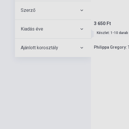
Szerző
3 650 Ft
Kiadás éve
Készlet: 1-10 darab
Ajánlott korosztály
Philippa Gregory: