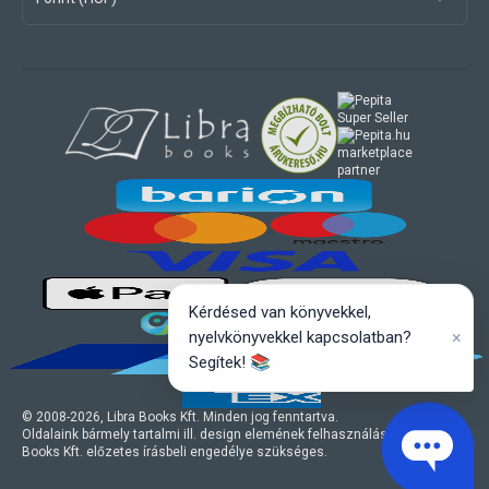
marketplace
partner
Kérdésed van könyvekkel,
×
nyelvkönyvekkel kapcsolatban?
Segítek! 📚
© 2008-
2026
, Libra Books Kft. Minden jog fenntartva.
Oldalaink bármely tartalmi ill. design elemének felhasználásához a Libra
Books Kft. előzetes írásbeli engedélye szükséges.