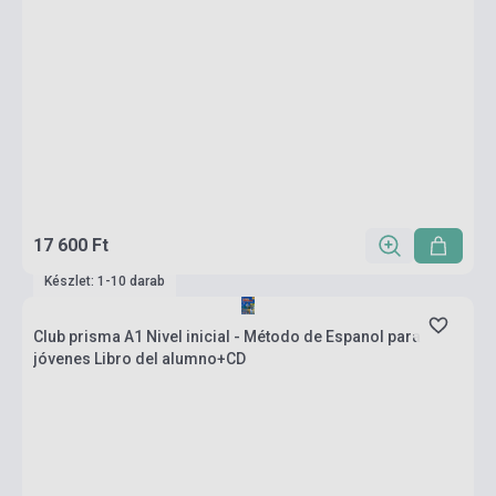
17 600 Ft
Készlet: 1-10 darab
Club prisma A1 Nivel inicial - Método de Espanol para
jóvenes Libro del alumno+CD