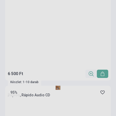
6 500 Ft
Készlet: 1-10 darab
95%
Rápido, Rápido Audio CD