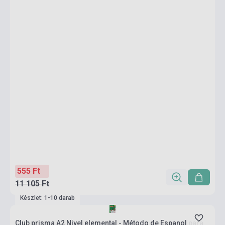
555 Ft
11 105 Ft
Készlet: 1-10 darab
Club prisma A2 Nivel elemental - Método de Espanol para