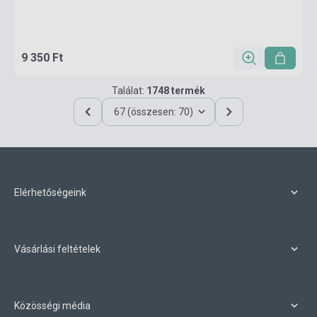
9 350 Ft
Találat:
1748 termék
67 (összesen: 70)
Elérhetőségeink
Vásárlási feltételek
Közösségi média