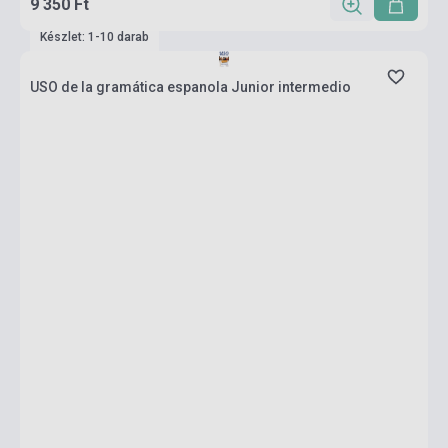
9 350 Ft
Készlet: 1-10 darab
USO de la gramática espanola Junior intermedio