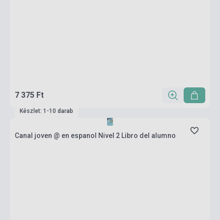
7 375 Ft
Készlet: 1-10 darab
Canal joven @ en espanol Nivel 2 Libro del alumno