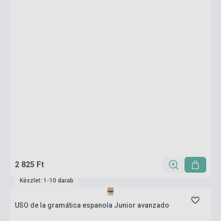
2 825 Ft
Készlet: 1-10 darab
USO de la gramática espanola Junior avanzado