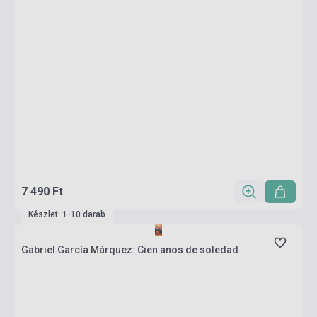
7 490 Ft
Készlet: 1-10 darab
Gabriel García Márquez: Cien anos de soledad