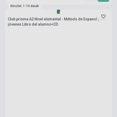
Készlet: 1-10 darab
Club prisma A2 Nivel elemental - Método de Espanol para
jóvenes Libro del alumno+CD