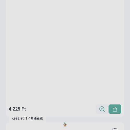
4 225 Ft
Készlet: 1-10 darab