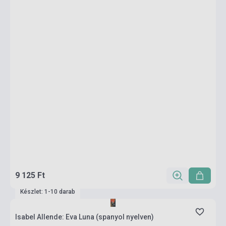
9 125 Ft
Készlet: 1-10 darab
Isabel Allende: Eva Luna (spanyol nyelven)