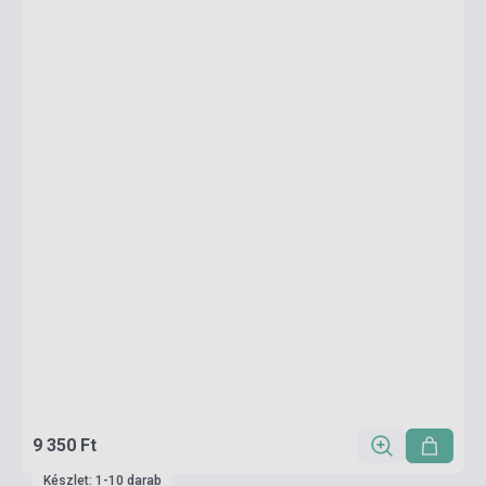
9 350 Ft
Készlet: 1-10 darab