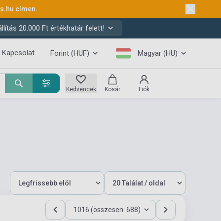
ks.hu
címen.
ítás 20.000 Ft értékhatár felett!
Kapcsolat
Forint (HUF)
Magyar (HU)
Kedvencek
Kosár
Fiók
1016 (összesen: 688)