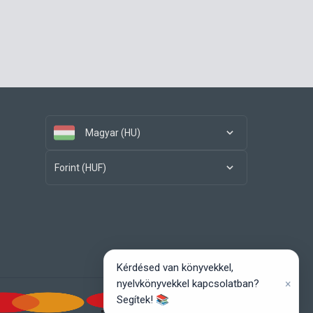
Magyar (HU)
Forint (HUF)
Kérdésed van könyvekkel,
×
nyelvkönyvekkel kapcsolatban?
Segítek! 📚