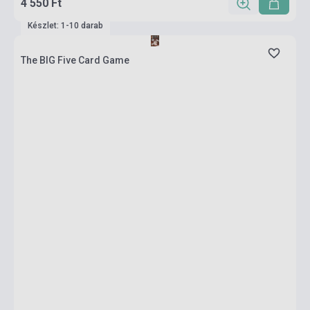
4 550 Ft
Készlet: 1-10 darab
The BIG Five Card Game