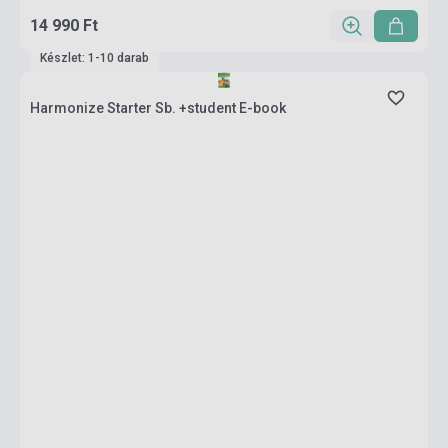
14 990 Ft
Készlet: 1-10 darab
Harmonize Starter Sb. +student E-book