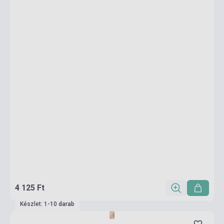
4 125 Ft
Készlet: 1-10 darab