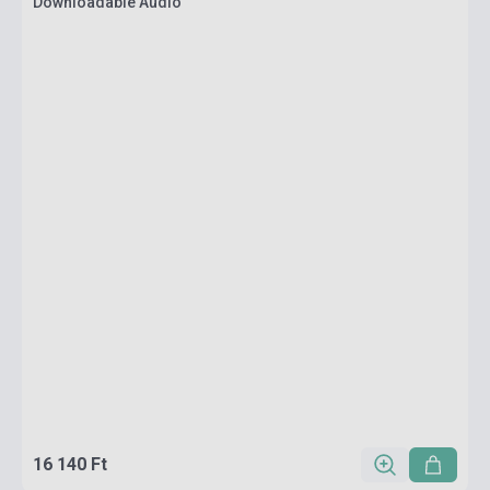
Downloadable Audio
16 140 Ft