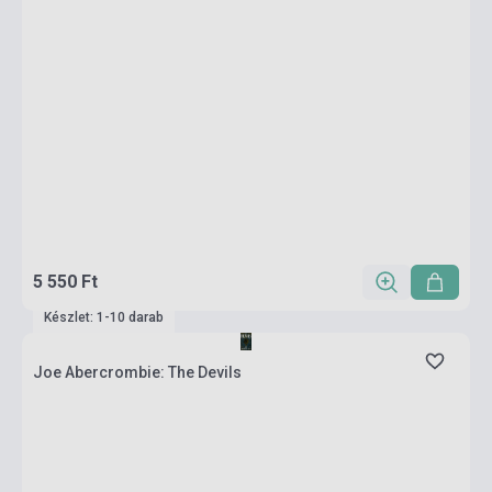
5 550 Ft
Készlet: 1-10 darab
Joe Abercrombie: The Devils