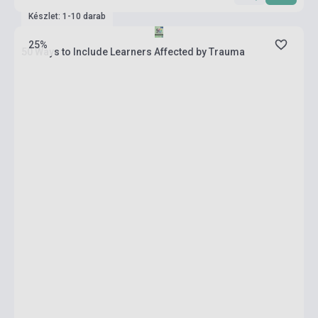
Készlet: 1-10 darab
25%
50 Ways to Include Learners Affected by Trauma