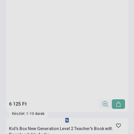
6 125 Ft
Készlet: 1-10 darab
Kid's Box New Generation Level 2 Teacher's Book with