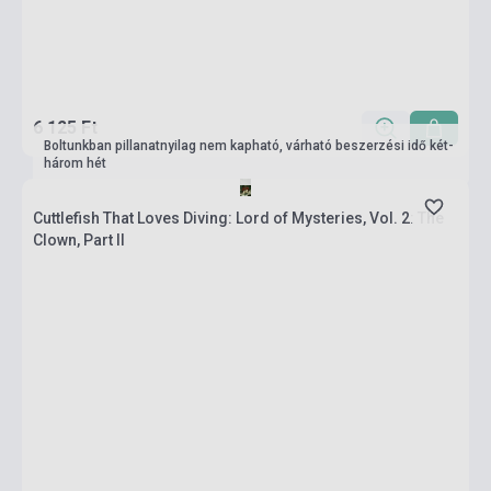
6 125 Ft
Boltunkban pillanatnyilag nem kapható, várható beszerzési idő két-
három hét
Cuttlefish That Loves Diving: Lord of Mysteries, Vol. 2: The
Clown, Part II