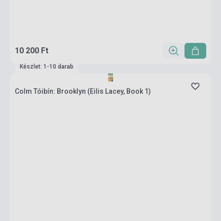
10 200 Ft
Készlet: 1-10 darab
Colm Tóibín: Brooklyn (Eilis Lacey, Book 1)