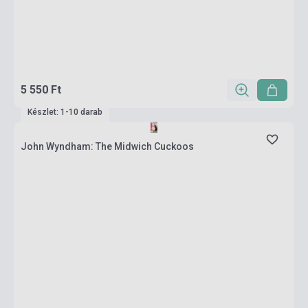
5 550 Ft
Készlet: 1-10 darab
John Wyndham: The Midwich Cuckoos