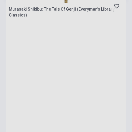
Murasaki Shikibu: The Tale Of Genji (Everyman's Library
Classics)