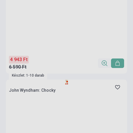
4 943 Ft
6 590 Ft
Készlet: 1-10 darab
John Wyndham: Chocky