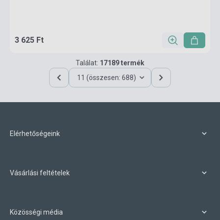
3 625 Ft
Találat:
17189 termék
11 (összesen: 688)
Elérhetőségeink
Vásárlási feltételek
Közösségi média