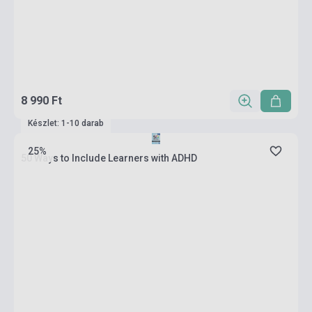
8 990 Ft
Készlet: 1-10 darab
25%
50 Ways to Include Learners with ADHD