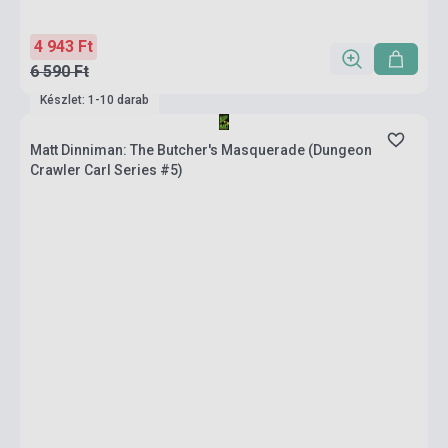
4 943 Ft
6 590 Ft
Készlet: 1-10 darab
Matt Dinniman: The Butcher's Masquerade (Dungeon
Crawler Carl Series #5)