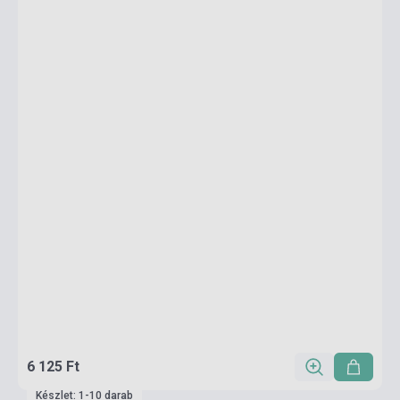
6 125 Ft
Készlet: 1-10 darab