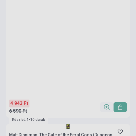
4 943 Ft
6 590 Ft
Készlet: 1-10 darab
Matt Dinniman: The Gate of the Feral Gods (Dungeon