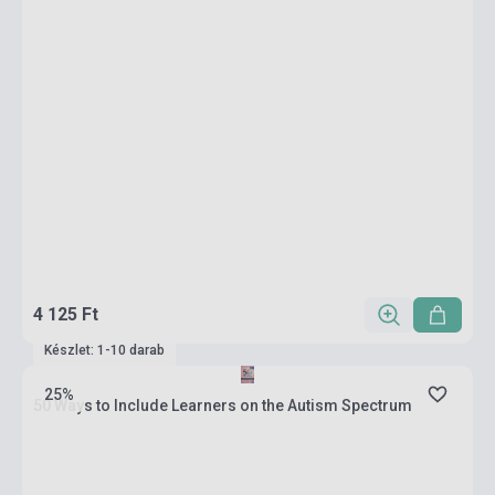
4 125 Ft
Készlet: 1-10 darab
25%
50 Ways to Include Learners on the Autism Spectrum