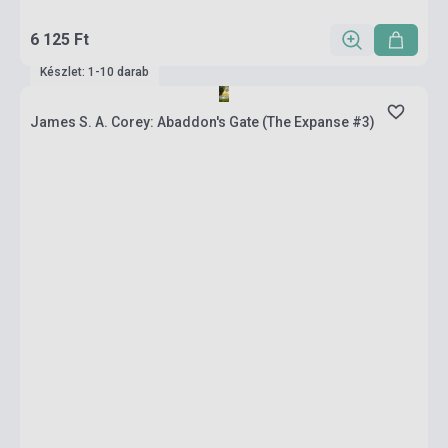
6 125 Ft
Készlet: 1-10 darab
James S. A. Corey: Abaddon's Gate (The Expanse #3)