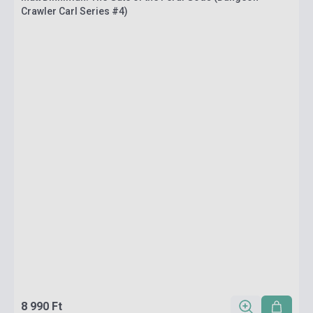
Crawler Carl Series #4)
8 990 Ft