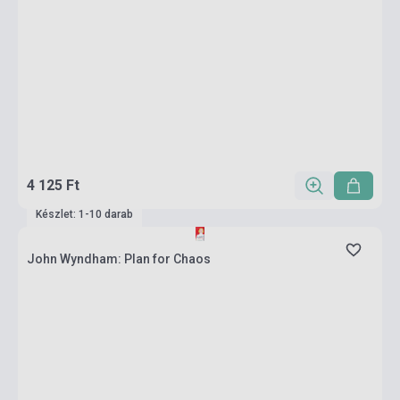
4 125 Ft
Készlet: 1-10 darab
John Wyndham: Plan for Chaos