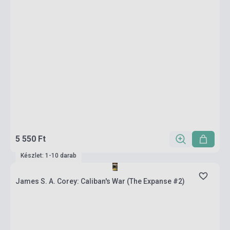
5 550 Ft
Készlet: 1-10 darab
James S. A. Corey: Caliban's War (The Expanse #2)