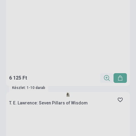
6 125 Ft
Készlet: 1-10 darab
T. E. Lawrence: Seven Pillars of Wisdom