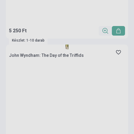
5 250 Ft
Készlet: 1-10 darab
John Wyndham: The Day of the Triffids