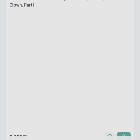
Clown, Part I
9 790 Ft