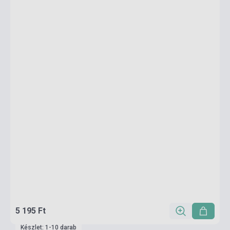
5 195 Ft
Készlet: 1-10 darab