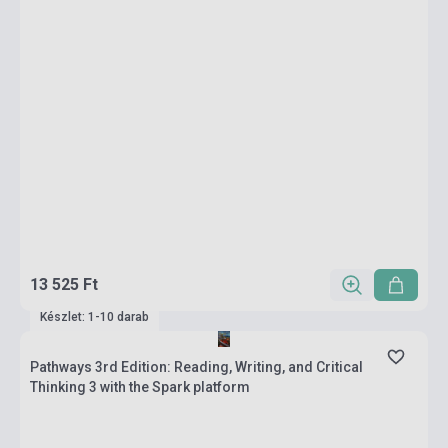
13 525 Ft
Készlet: 1-10 darab
Pathways 3rd Edition: Reading, Writing, and Critical
Thinking 3 with the Spark platform