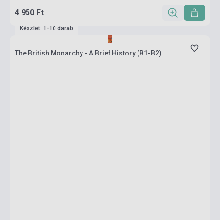
4 950 Ft
Készlet: 1-10 darab
The British Monarchy - A Brief History (B1-B2)