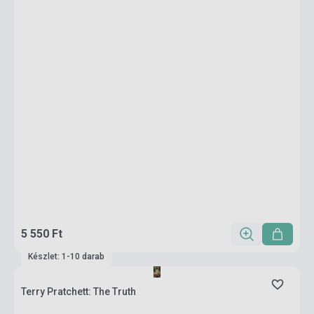
5 550 Ft
Készlet: 1-10 darab
Terry Pratchett: The Truth