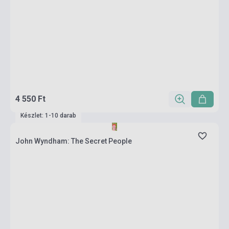
4 550 Ft
Készlet: 1-10 darab
John Wyndham: The Secret People