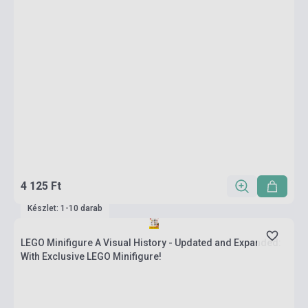
4 125 Ft
Készlet: 1-10 darab
LEGO Minifigure A Visual History - Updated and Expanded:
With Exclusive LEGO Minifigure!