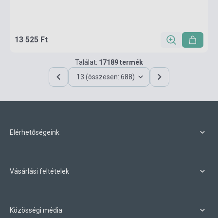
13 525 Ft
Találat:
17189 termék
13 (összesen: 688)
Elérhetőségeink
Vásárlási feltételek
Közösségi média