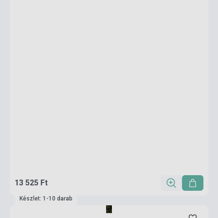
13 525 Ft
Készlet: 1-10 darab