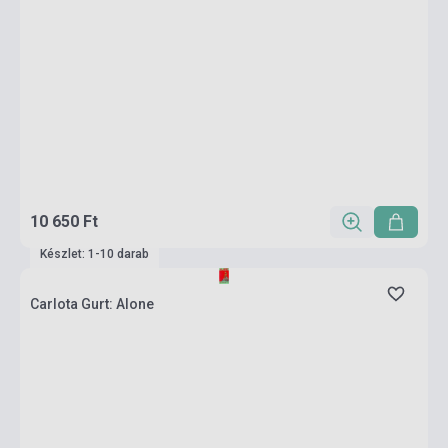
10 650 Ft
Készlet: 1-10 darab
Carlota Gurt: Alone