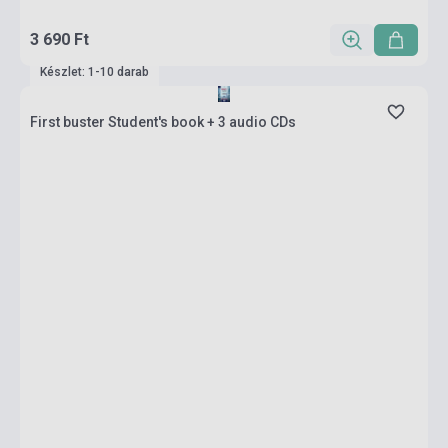
3 690 Ft
Készlet: 1-10 darab
First buster Student's book + 3 audio CDs