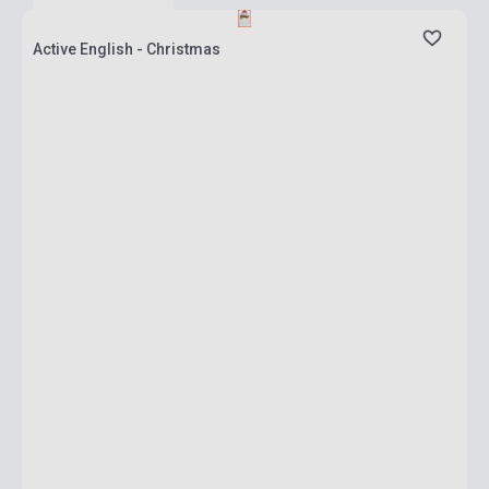
Active English - Christmas