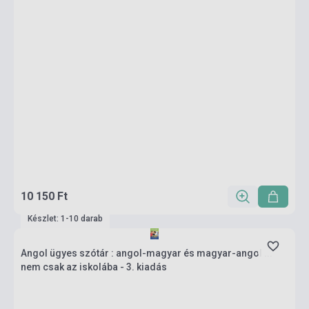
10 150 Ft
Készlet: 1-10 darab
Angol ügyes szótár : angol-magyar és magyar-angol ...
nem csak az iskolába - 3. kiadás