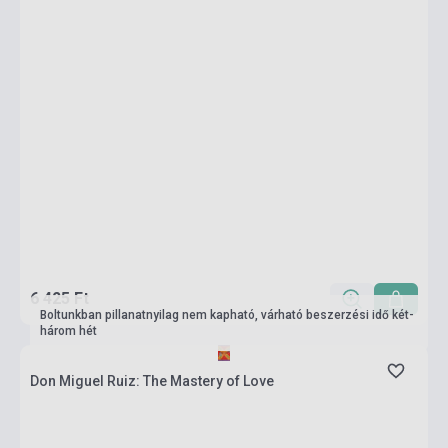
6 425 Ft
Boltunkban pillanatnyilag nem kapható, várható beszerzési idő két-
három hét
Don Miguel Ruiz: The Mastery of Love