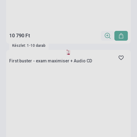
10 790 Ft
Készlet: 1-10 darab
First buster - exam maximiser + Audio CD