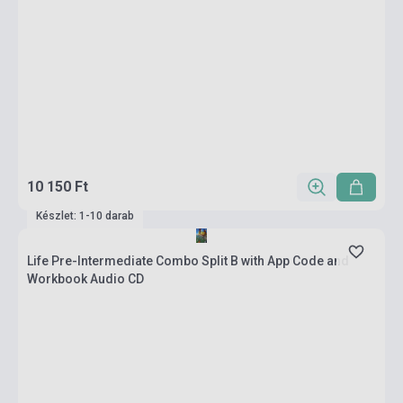
10 150 Ft
Készlet: 1-10 darab
Life Pre-Intermediate Combo Split B with App Code and
Workbook Audio CD