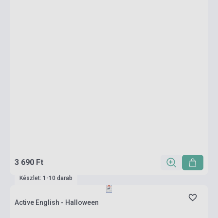
3 690 Ft
Készlet: 1-10 darab
Active English - Halloween