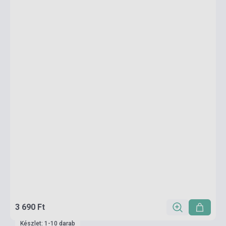
3 690 Ft
Készlet: 1-10 darab