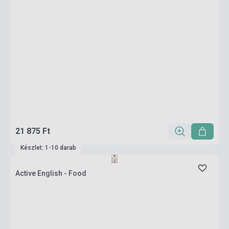
21 875 Ft
Készlet: 1-10 darab
Active English - Food