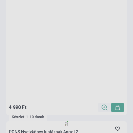
4 990 Ft
Készlet: 1-10 darab
PONS Nyelvkönyv lustáknak Angol 2