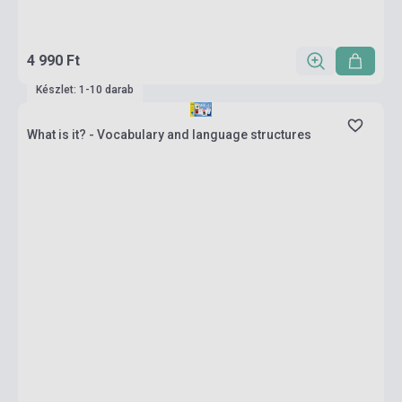
4 990 Ft
Készlet: 1-10 darab
What is it? - Vocabulary and language structures