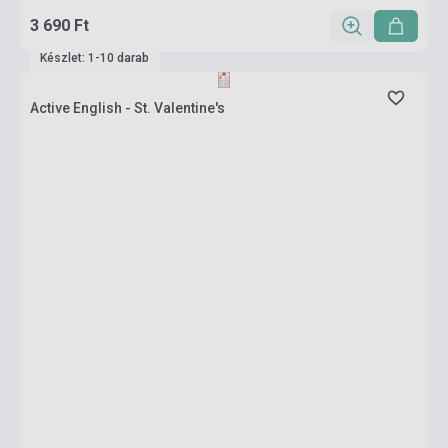
3 690 Ft
Készlet: 1-10 darab
Active English - St. Valentine's