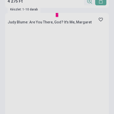
4 275 Ft
Készlet: 1-10 darab
Judy Blume: Are You There, God? It's Me, Margaret