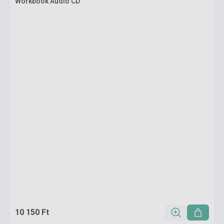
Workbook Audio CD
10 150 Ft