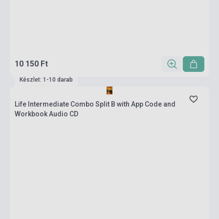
10 150 Ft
Készlet: 1-10 darab
Life Intermediate Combo Split B with App Code and
Workbook Audio CD