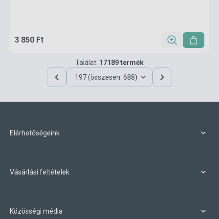
3 850 Ft
Találat:
17189 termék
197 (összesen: 688)
Elérhetőségeink
Vásárlási feltételek
Közösségi média