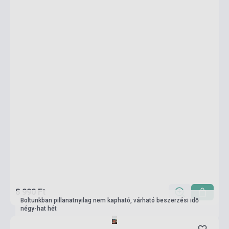
8 990 Ft
Boltunkban pillanatnyilag nem kapható, várható beszerzési idő
négy-hat hét