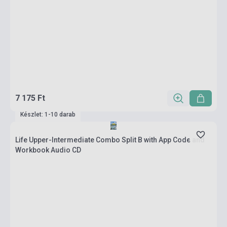
7 175 Ft
Készlet: 1-10 darab
Life Upper-Intermediate Combo Split B with App Code and
Workbook Audio CD