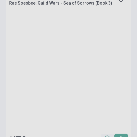
Rae Soesbee: Guild Wars - Sea of Sorrows (Book 3)