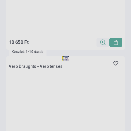
10 650 Ft
Készlet: 1-10 darab
Verb Draughts - Verb tenses