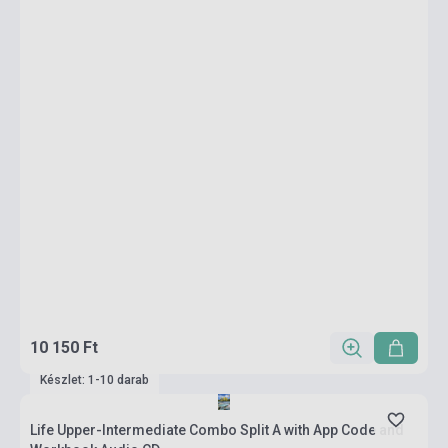
10 150 Ft
Készlet: 1-10 darab
Life Upper-Intermediate Combo Split A with App Code and