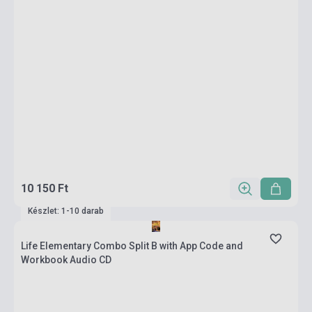
10 150 Ft
Készlet: 1-10 darab
Life Elementary Combo Split B with App Code and
Workbook Audio CD