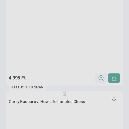
4 995 Ft
Készlet: 1-10 darab
Garry Kasparov: How Life Imitates Chess