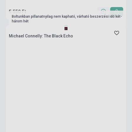
5 550 Ft
Boltunkban pillanatnyilag nem kapható, várható beszerzési idő két-
három hét
Michael Connelly: The Black Echo