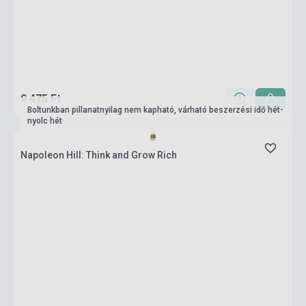
9 475 Ft
Boltunkban pillanatnyilag nem kapható, várható beszerzési idő hét-
nyolc hét
Napoleon Hill: Think and Grow Rich