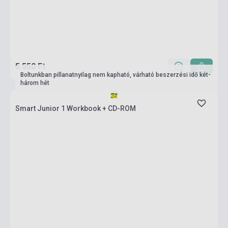
5 550 Ft
Boltunkban pillanatnyilag nem kapható, várható beszerzési idő két-
három hét
Smart Junior 1 Workbook + CD-ROM