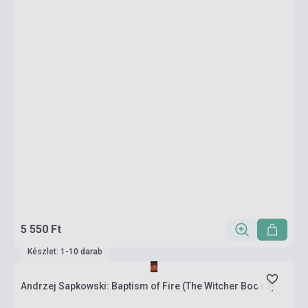
5 550 Ft
Készlet: 1-10 darab
Andrzej Sapkowski: Baptism of Fire (The Witcher Book 3)