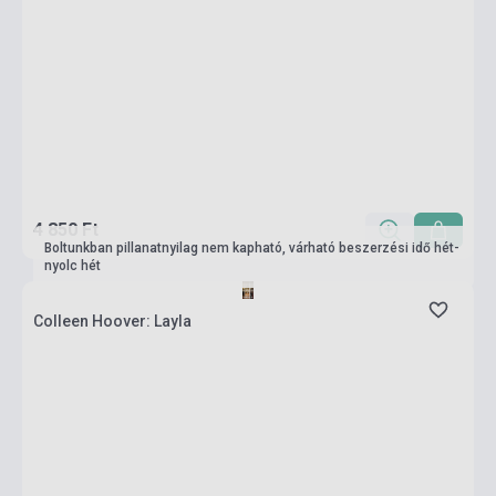
4 850 Ft
Boltunkban pillanatnyilag nem kapható, várható beszerzési idő hét-
nyolc hét
Colleen Hoover: Layla