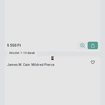
5 550 Ft
Készlet: 1-10 darab
James M. Cain: Mildred Pierce