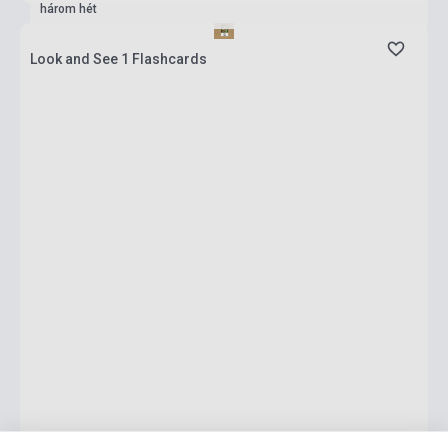
három hét
Look and See 1 Flashcards