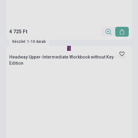
4 725 Ft
Készlet: 1-10 darab
Headway Upper-Intermediate Workbook without Key - Fifth
Edition