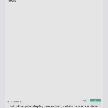
Tools
10 990 Ft
Boltunkban pillanatnyilag nem kapható, várható beszerzési idő két-