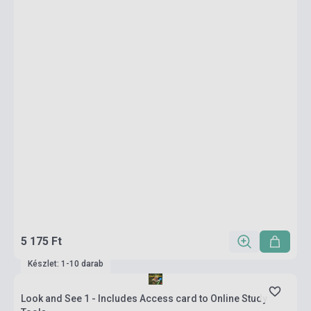
5 175 Ft
Készlet: 1-10 darab
Look and See 1 - Includes Access card to Online Study