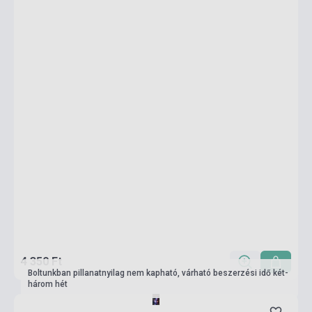
4 350 Ft
Boltunkban pillanatnyilag nem kapható, várható beszerzési idő két-
három hét