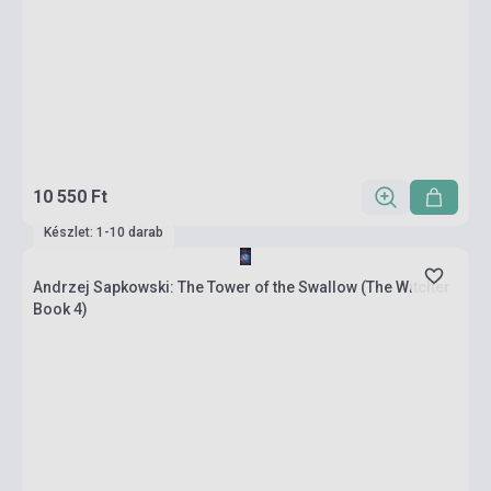
10 550 Ft
Készlet: 1-10 darab
Andrzej Sapkowski: The Tower of the Swallow (The Witcher
Book 4)