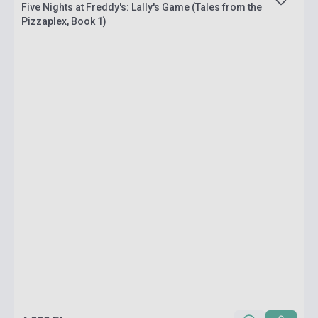
Five Nights at Freddy's: Lally's Game (Tales from the
Pizzaplex, Book 1)