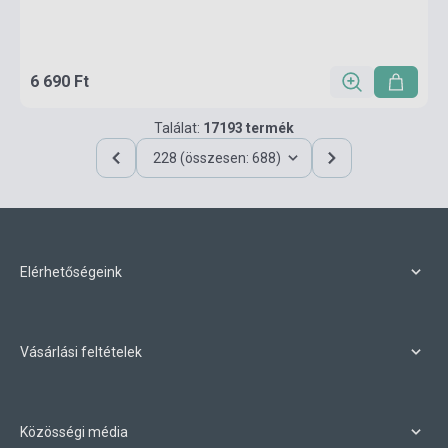
6 690 Ft
Találat:
17193 termék
228 (összesen: 688)
Elérhetőségeink
Vásárlási feltételek
Közösségi média