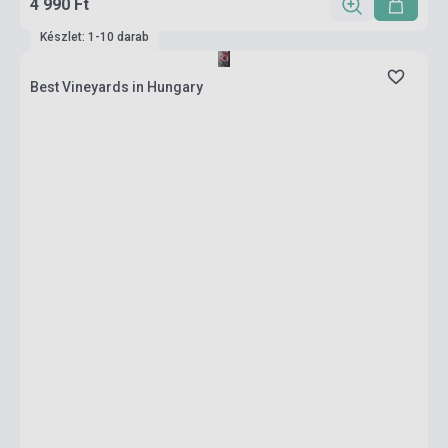
4 990 Ft
Készlet: 1-10 darab
Best Vineyards in Hungary