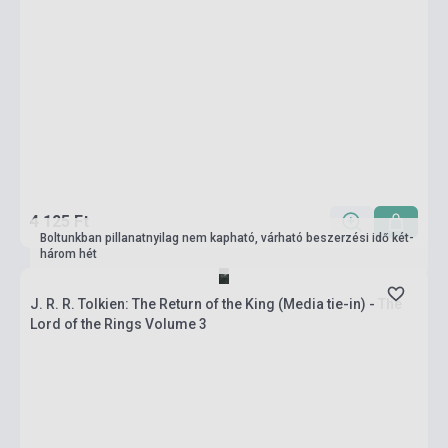
4 125 Ft
Boltunkban pillanatnyilag nem kapható, várható beszerzési idő két-
három hét
J. R. R. Tolkien: The Return of the King (Media tie-in) - The
Lord of the Rings Volume 3