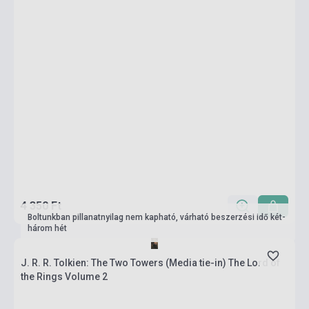
4 350 Ft
Boltunkban pillanatnyilag nem kapható, várható beszerzési idő két-
három hét
J. R. R. Tolkien: The Two Towers (Media tie-in) The Lord of
the Rings Volume 2