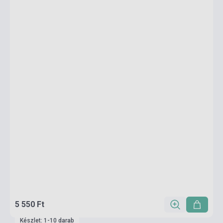
5 550 Ft
Készlet: 1-10 darab