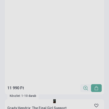
11 990 Ft
Készlet: 1-10 darab
Grady Hendrix: The Final Girl Support