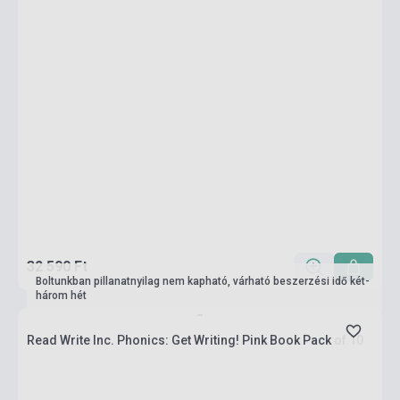
32 590 Ft
Boltunkban pillanatnyilag nem kapható, várható beszerzési idő két-
három hét
Read Write Inc. Phonics: Get Writing! Pink Book Pack of 10