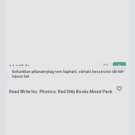
14 125 Ft
Boltunkban pillanatnyilag nem kapható, várható beszerzési idő két-
három hét
Read Write Inc. Phonics: Red Ditty Books Mixed Pack of 10