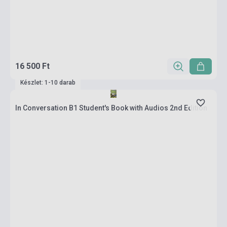
16 500 Ft
Készlet: 1-10 darab
In Conversation B1 Student's Book with Audios 2nd Edition