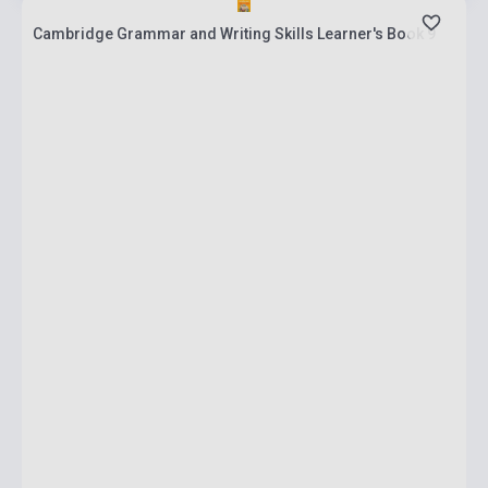
Cambridge Grammar and Writing Skills Learner's Book 9