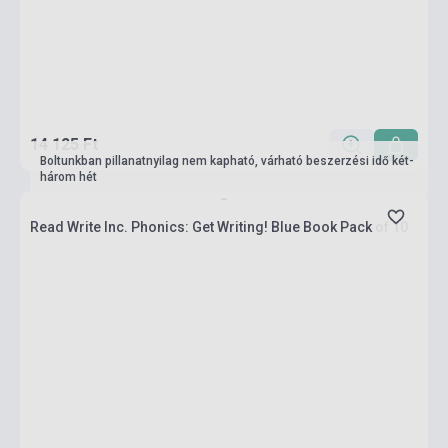
14 125 Ft
Boltunkban pillanatnyilag nem kapható, várható beszerzési idő két-
három hét
Read Write Inc. Phonics: Get Writing! Blue Book Pack of 10