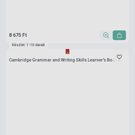
8 675 Ft
Készlet: 1-10 darab
Cambridge Grammar and Writing Skills Learner's Book 8