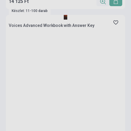
14 125 Ft
Készlet: 11-100 darab
Voices Advanced Workbook with Answer Key