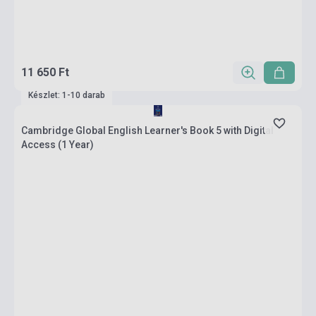
11 650 Ft
Készlet: 1-10 darab
Cambridge Global English Learner's Book 5 with Digital
Access (1 Year)