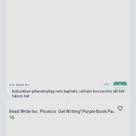
12 890 Ft
Boltunkban pillanatnyilag nem kapható, várható beszerzési idő két-
három hét
Read Write Inc. Phonics: Get Writing! Purple Book Pack of
10