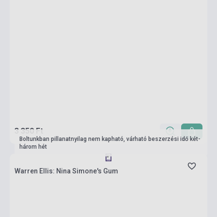
3 350 Ft
Boltunkban pillanatnyilag nem kapható, várható beszerzési idő két-
három hét
Warren Ellis: Nina Simone's Gum