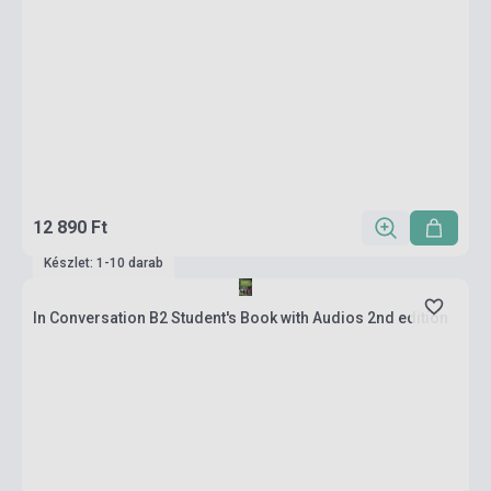
12 890 Ft
Készlet: 1-10 darab
In Conversation B2 Student's Book with Audios 2nd edition