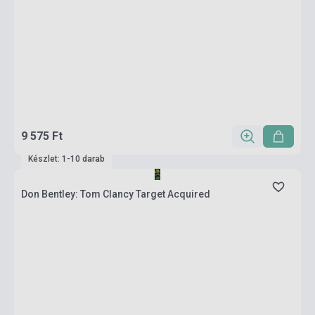
9 575 Ft
Készlet: 1-10 darab
Don Bentley: Tom Clancy Target Acquired