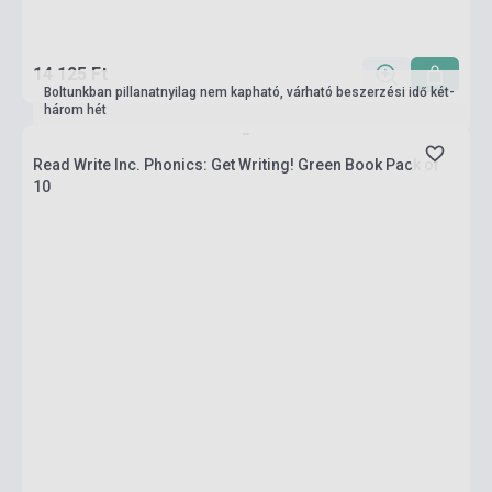
14 125 Ft
Boltunkban pillanatnyilag nem kapható, várható beszerzési idő két-
három hét
Read Write Inc. Phonics: Get Writing! Green Book Pack of
10