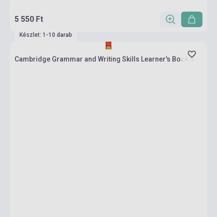
5 550 Ft
Készlet: 1-10 darab
Cambridge Grammar and Writing Skills Learner's Book 4