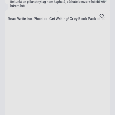
Boltunkban pillanatnyilag nem kapható, várható beszerzési idő két-
három hét
Read Write Inc. Phonics: Get Writing! Grey Book Pack of 10