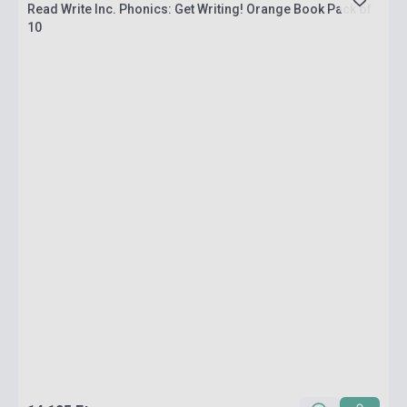
Read Write Inc. Phonics: Get Writing! Orange Book Pack of
10