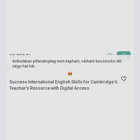
10 250 Ft
Boltunkban pillanatnyilag nem kapható, várható beszerzési idő
négy-hat hét
Success International English Skills for Cambridge IGCSE
Teacher's Resource with Digital Access