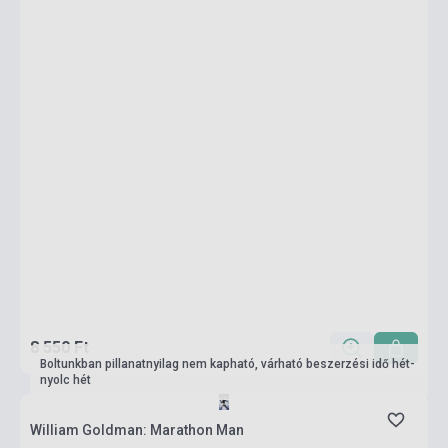
8 550 Ft
Boltunkban pillanatnyilag nem kapható, várható beszerzési idő hét-
nyolc hét
William Goldman: Marathon Man