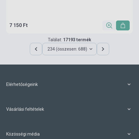
7 150 Ft
Találat:
17193 termék
234 (összesen: 688)
Elérhetőségeink
Vásárlási feltételek
Közösségi média