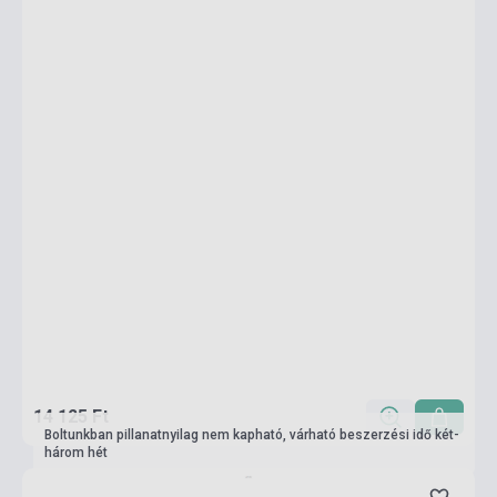
14 125 Ft
Boltunkban pillanatnyilag nem kapható, várható beszerzési idő két-
három hét