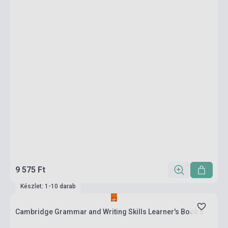
9 575 Ft
Készlet: 1-10 darab
Cambridge Grammar and Writing Skills Learner's Book 6