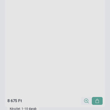
8 675 Ft
Készlet: 1-10 darab