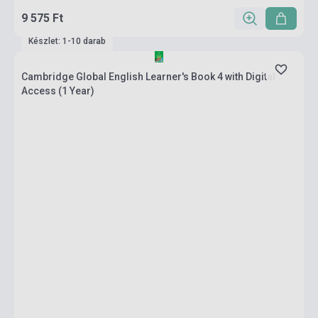
9 575 Ft
Készlet: 1-10 darab
Cambridge Global English Learner's Book 4 with Digital
Access (1 Year)