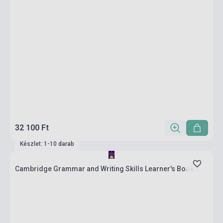
32 100 Ft
Készlet: 1-10 darab
Cambridge Grammar and Writing Skills Learner's Book 7