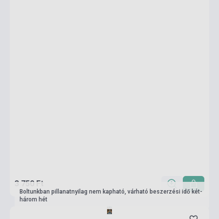
3 750 Ft
Boltunkban pillanatnyilag nem kapható, várható beszerzési idő két-
három hét