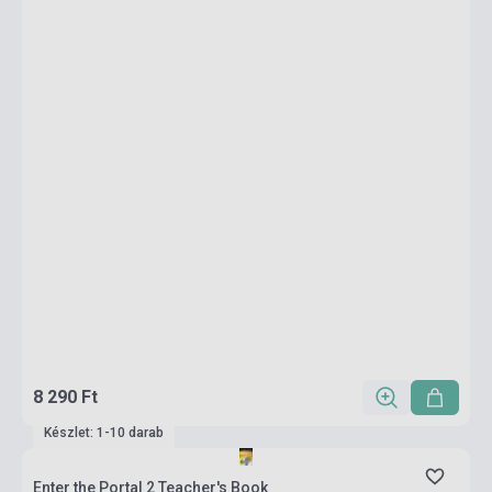
8 290 Ft
Készlet: 1-10 darab
Enter the Portal 2 Teacher's Book