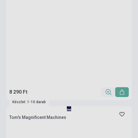
8 290 Ft
Készlet: 1-10 darab
Tom's Magnificent Machines