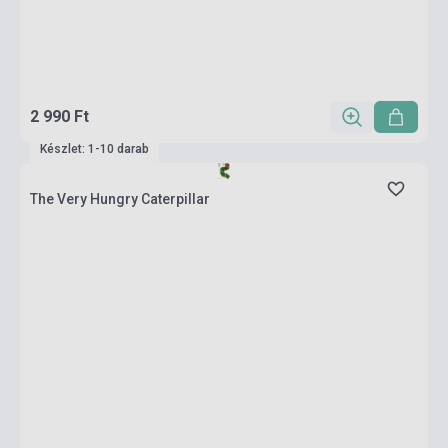
2 990 Ft
Készlet: 1-10 darab
The Very Hungry Caterpillar