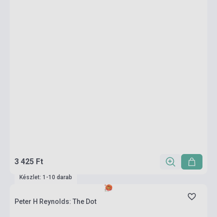
3 425 Ft
Készlet: 1-10 darab
Peter H Reynolds: The Dot