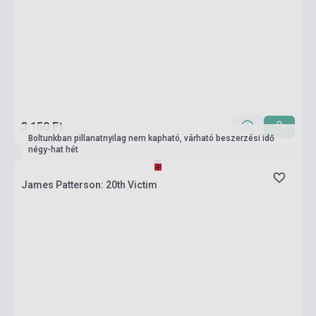
3 150 Ft
Boltunkban pillanatnyilag nem kapható, várható beszerzési idő
négy-hat hét
James Patterson: 20th Victim