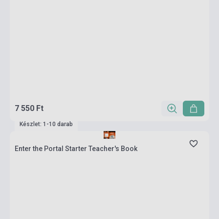
7 550 Ft
Készlet: 1-10 darab
Enter the Portal Starter Teacher's Book