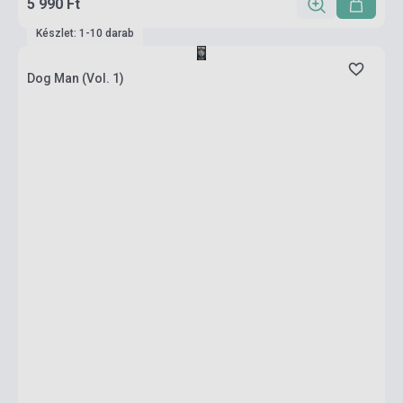
5 990 Ft
Készlet: 1-10 darab
Dog Man (Vol. 1)