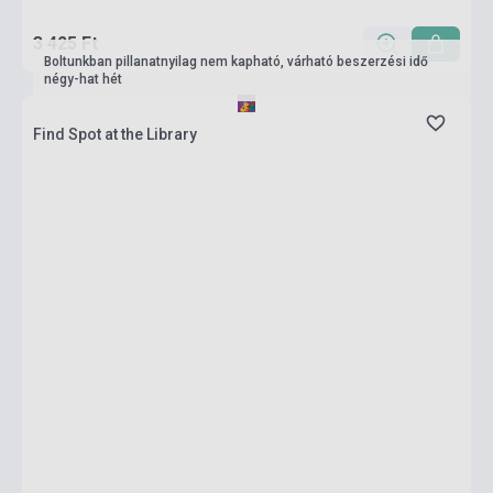
3 425 Ft
Boltunkban pillanatnyilag nem kapható, várható beszerzési idő
négy-hat hét
Find Spot at the Library