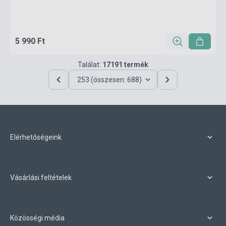
5 990 Ft
Találat:
17191 termék
253 (összesen: 688)
Elérhetőségeink
Vásárlási feltételek
Közösségi média