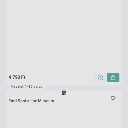
4 790 Ft
Készlet: 1-10 darab
Find Spot at the Museum