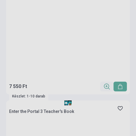
7 550 Ft
Készlet: 1-10 darab
Enter the Portal 3 Teacher's Book