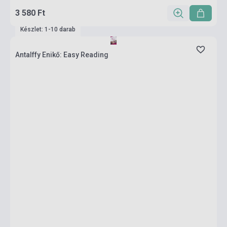
3 580 Ft
Készlet: 1-10 darab
Antalffy Enikő: Easy Reading