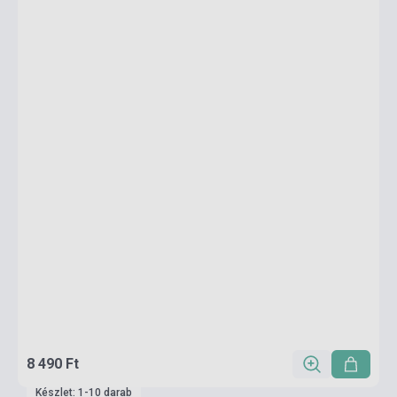
8 490 Ft
Készlet: 1-10 darab