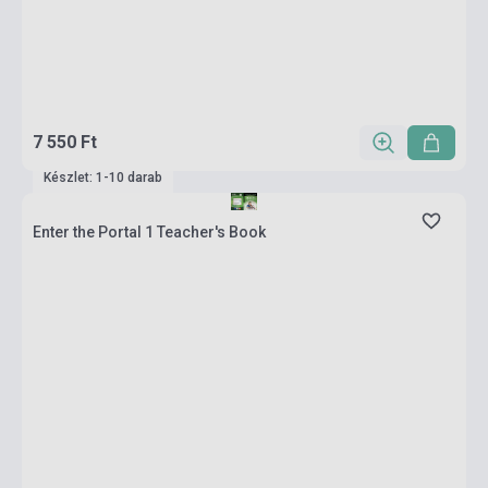
7 550 Ft
Készlet: 1-10 darab
Enter the Portal 1 Teacher's Book