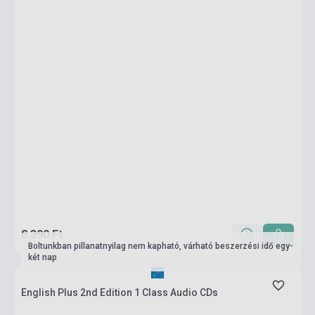
8 390 Ft
Boltunkban pillanatnyilag nem kapható, várható beszerzési idő egy-
két nap
English Plus 2nd Edition 1 Class Audio CDs