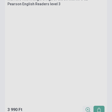
Pearson English Readers level 3
3 990 Ft