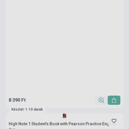
8 390 Ft
Készlet: 1-10 darab
High Note 1 Student's Book with Pearson Practice English