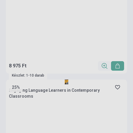
8 975 Ft
Készlet: 1-10 darab
25%
Engaging Language Learners in Contemporary
Classrooms