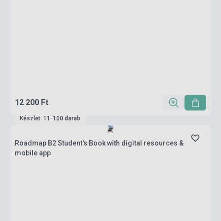
12 200 Ft
Készlet: 11-100 darab
Roadmap B2 Student's Book with digital resources &
mobile app