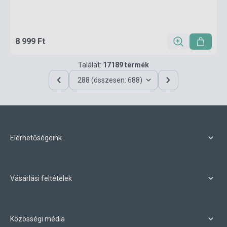
8 999 Ft
Találat:
17189 termék
288 (összesen: 688)
Elérhetőségeink
Vásárlási feltételek
Közösségi média