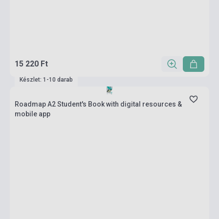
15 220 Ft
Készlet: 1-10 darab
Roadmap A2 Student's Book with digital resources &
mobile app