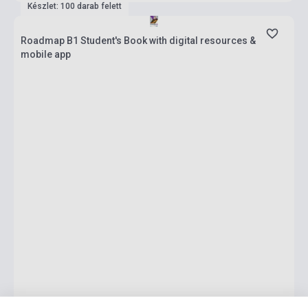
Készlet: 100 darab felett
Roadmap B1 Student's Book with digital resources &
mobile app