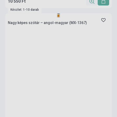
10 550 Ft
Készlet: 1-10 darab
Nagy képes szótár – angol-magyar (MX-1367)