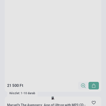
21 500 Ft
Készlet: 1-10 darab
Marvel's The Avengers: Age of Ultron with MP3 CD -