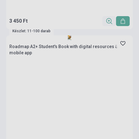
3 450 Ft
Készlet: 11-100 darab
Roadmap A2+ Student's Book with digital resources &
mobile app