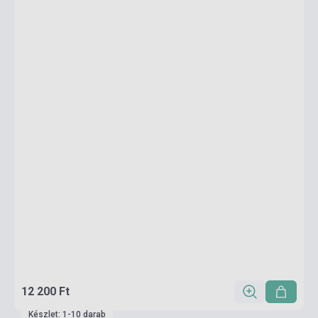
12 200 Ft
Készlet: 1-10 darab