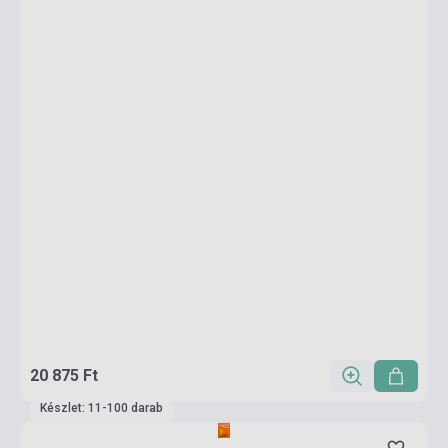
20 875 Ft
Készlet: 11-100 darab