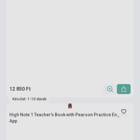
12 850 Ft
Készlet: 1-10 darab
High Note 1 Teacher's Book with Pearson Practice English
App