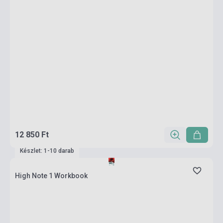
12 850 Ft
Készlet: 1-10 darab
High Note 1 Workbook