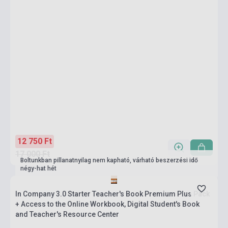
12 750 Ft
17 000 Ft
Boltunkban pillanatnyilag nem kapható, várható beszerzési idő
négy-hat hét
In Company 3.0 Starter Teacher's Book Premium Plus Pack
+ Access to the Online Workbook, Digital Student's Book
and Teacher's Resource Center