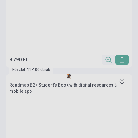
9 790 Ft
Készlet: 11-100 darab
Roadmap B2+ Student's Book with digital resources &
mobile app