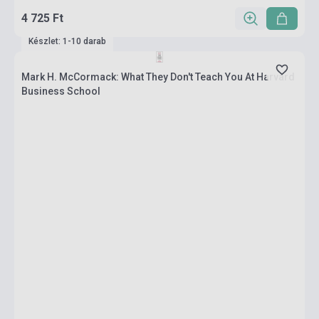
4 725 Ft
Készlet: 1-10 darab
Mark H. McCormack: What They Don't Teach You At Harvard
Business School