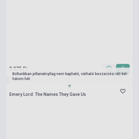
3 375 Ft
Boltunkban pillanatnyilag nem kapható, várható beszerzési idő két-
három hét
Emery Lord: The Names They Gave Us