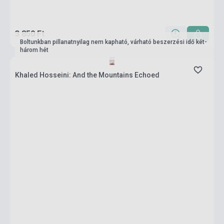
3 850 Ft
Boltunkban pillanatnyilag nem kapható, várható beszerzési idő két-
három hét
Khaled Hosseini: And the Mountains Echoed