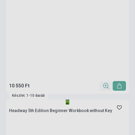
10 550 Ft
Készlet: 1-10 darab
Headway 5th Edition Beginner Workbook without Key