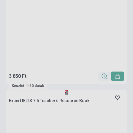
3 850 Ft
Készlet: 1-10 darab
Expert IELTS 7.5 Teacher's Resource Book