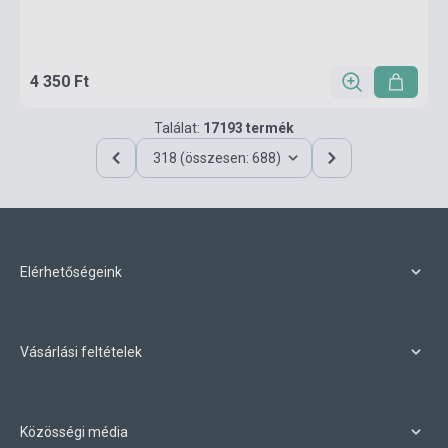
4 350 Ft
Találat:
17193 termék
318 (összesen: 688)
Elérhetőségeink
Vásárlási feltételek
Közösségi média