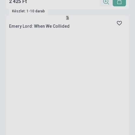
2 425 Ft
Készlet: 1-10 darab
Emery Lord: When We Collided