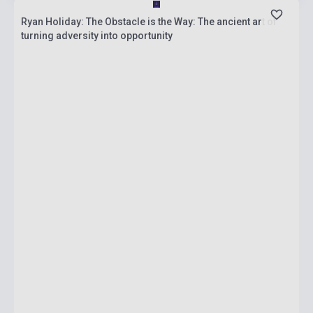
Ryan Holiday: The Obstacle is the Way: The ancient art of
turning adversity into opportunity