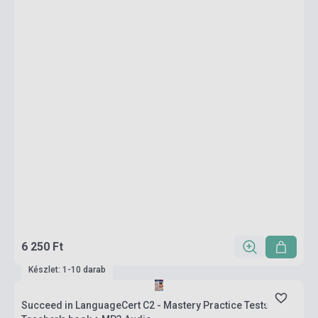
6 250 Ft
Készlet: 1-10 darab
Succeed in LanguageCert C2 - Mastery Practice Tests