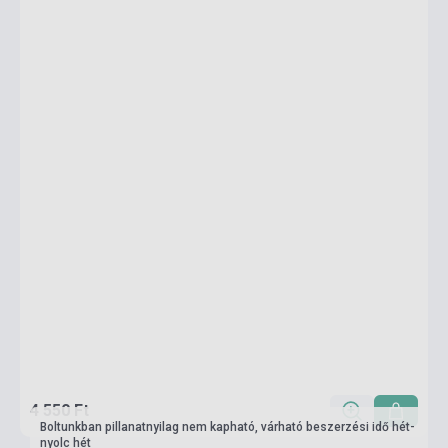
4 550 Ft
Boltunkban pillanatnyilag nem kapható, várható beszerzési idő hét-
nyolc hét