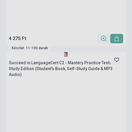
4 275 Ft
Készlet: 11-100 darab
Succeed in LanguageCert C2 - Mastery Practice Tests Self-
Study Edition (Student's Book, Self-Study Guide & MP3
Audio)