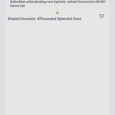
Boltunkban pillanatnyilag nem kapható, várható beszerzési idő két-
három hét
Khaled Hosseini: AThousand Splendid Suns