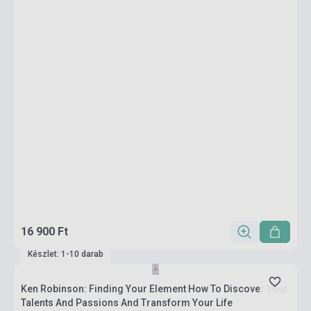
16 900 Ft
Készlet: 1-10 darab
Ken Robinson: Finding Your Element How To Discover Your
Talents And Passions And Transform Your Life