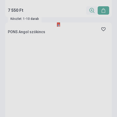
7 550 Ft
Készlet: 1-10 darab
PONS Angol szókincs