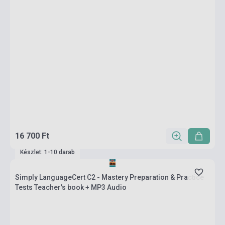
16 700 Ft
Készlet: 1-10 darab
Simply LanguageCert C2 - Mastery Preparation & Practice
Tests Teacher's book + MP3 Audio