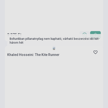
3 375 Ft
Boltunkban pillanatnyilag nem kapható, várható beszerzési idő két-
három hét
Khaled Hosseini: The Kite Runner