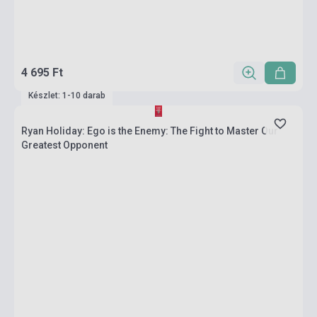
4 695 Ft
Készlet: 1-10 darab
Ryan Holiday: Ego is the Enemy: The Fight to Master Our
Greatest Opponent