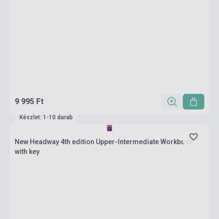
9 995 Ft
Készlet: 1-10 darab
New Headway 4th edition Upper-Intermediate Workbook
with key