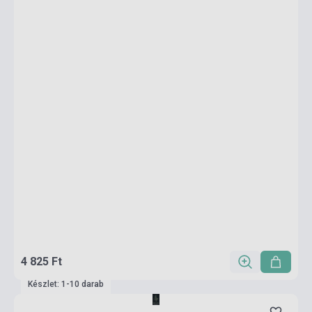
4 825 Ft
Készlet: 1-10 darab