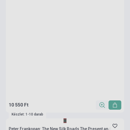
10 550 Ft
Készlet: 1-10 darab
Peter Frankopan: The New Silk Roads The Present and