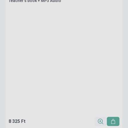
Teacher's book + MP3 Audio
8 325 Ft