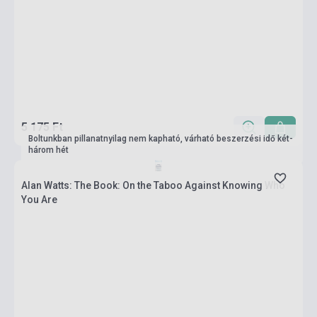
5 175 Ft
Boltunkban pillanatnyilag nem kapható, várható beszerzési idő két-
három hét
Alan Watts: The Book: On the Taboo Against Knowing Who
You Are