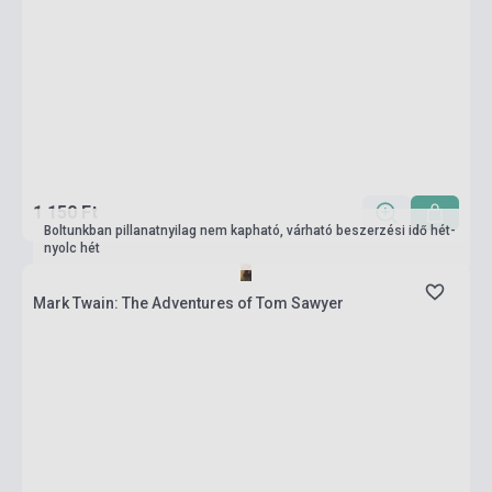
1 150 Ft
Boltunkban pillanatnyilag nem kapható, várható beszerzési idő hét-
nyolc hét
Mark Twain: The Adventures of Tom Sawyer