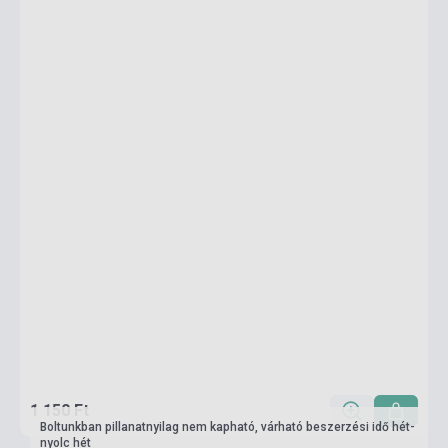
1 150 Ft
Boltunkban pillanatnyilag nem kapható, várható beszerzési idő hét-
nyolc hét