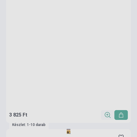
3 825 Ft
Készlet: 1-10 darab