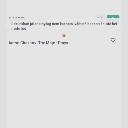
2 995 Ft
Boltunkban pillanatnyilag nem kapható, várható beszerzési idő hét-
nyolc hét
Anton Chekhov: The Major Plays