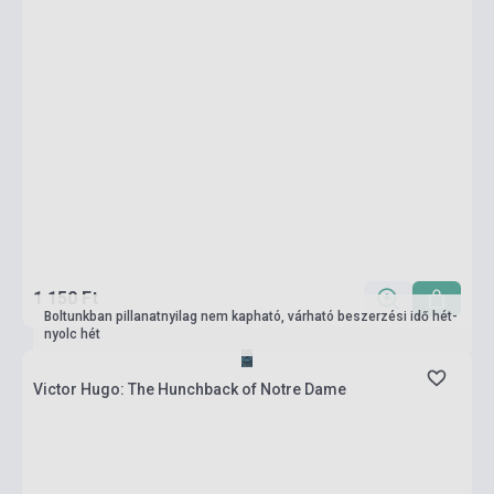
1 150 Ft
Boltunkban pillanatnyilag nem kapható, várható beszerzési idő hét-
nyolc hét
Victor Hugo: The Hunchback of Notre Dame