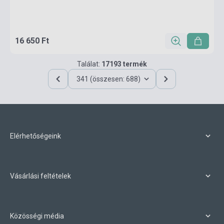
16 650 Ft
Találat:
17193 termék
341 (összesen: 688)
Elérhetőségeink
Vásárlási feltételek
Közösségi média