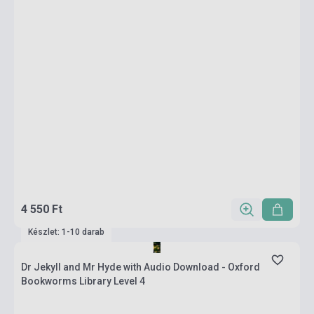
4 550 Ft
Készlet: 1-10 darab
Dr Jekyll and Mr Hyde with Audio Download - Oxford
Bookworms Library Level 4