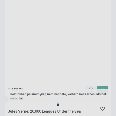
1 150 Ft
Boltunkban pillanatnyilag nem kapható, várható beszerzési idő hét-
nyolc hét
Jules Verne: 20,000 Leagues Under the Sea