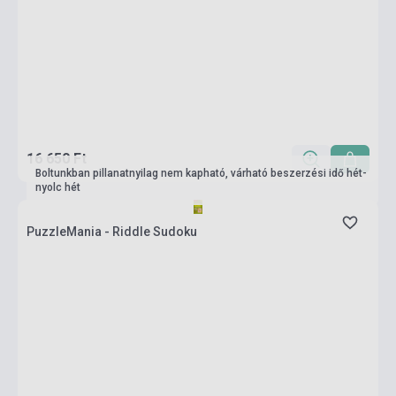
16 650 Ft
Boltunkban pillanatnyilag nem kapható, várható beszerzési idő hét-
nyolc hét
PuzzleMania - Riddle Sudoku