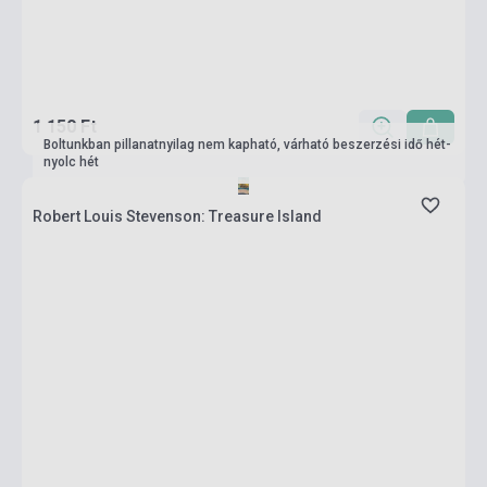
1 150 Ft
Boltunkban pillanatnyilag nem kapható, várható beszerzési idő hét-
nyolc hét
Robert Louis Stevenson: Treasure Island