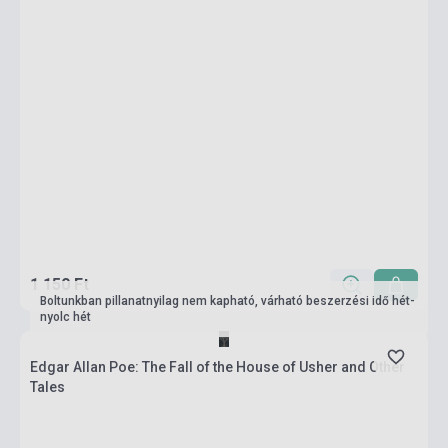
1 150 Ft
Boltunkban pillanatnyilag nem kapható, várható beszerzési idő hét-
nyolc hét
Edgar Allan Poe: The Fall of the House of Usher and Other
Tales