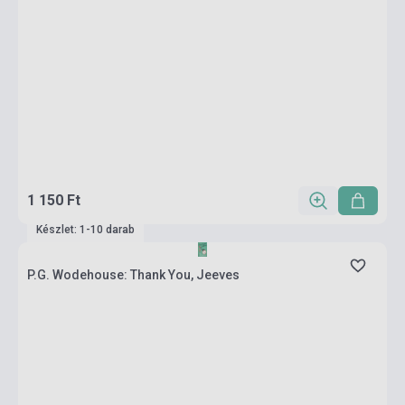
1 150 Ft
Készlet: 1-10 darab
P.G. Wodehouse: Thank You, Jeeves