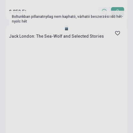
2 850 Ft
Boltunkban pillanatnyilag nem kapható, várható beszerzési idő hét-
nyolc hét
Jack London: The Sea-Wolf and Selected Stories