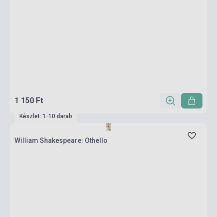
1 150 Ft
Készlet: 1-10 darab
William Shakespeare: Othello