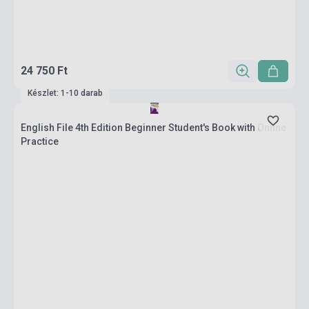
24 750 Ft
Készlet: 1-10 darab
English File 4th Edition Beginner Student's Book with Online
Practice