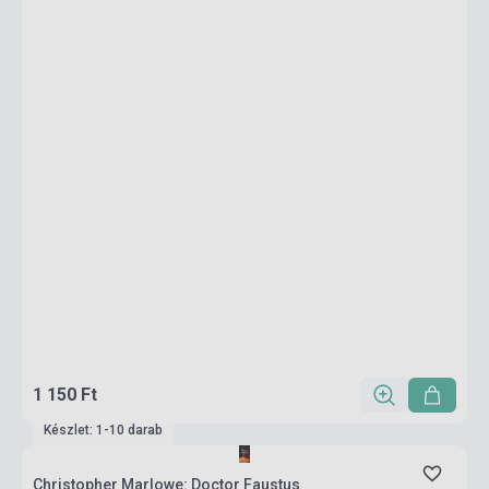
1 150 Ft
Készlet: 1-10 darab
Christopher Marlowe: Doctor Faustus