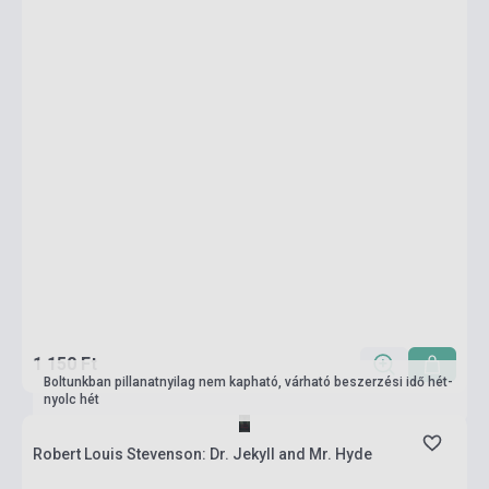
1 150 Ft
Boltunkban pillanatnyilag nem kapható, várható beszerzési idő hét-
nyolc hét
Robert Louis Stevenson: Dr. Jekyll and Mr. Hyde