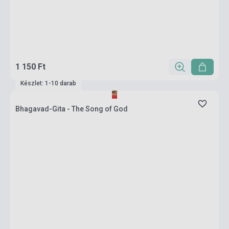
1 150 Ft
Készlet: 1-10 darab
Bhagavad-Gita - The Song of God