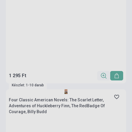
1 295 Ft
Készlet: 1-10 darab
Four Classic American Novels: The Scarlet Letter,
Adventures of Huckleberry Finn, The RedBadge Of
Courage, Billy Budd