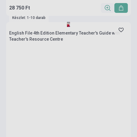
28 750 Ft
Készlet: 1-10 darab
English File 4th Edition Elementary Teacher's Guide with
Teacher's Resource Centre