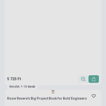
5 725 Ft
Készlet: 1-10 darab
Rosie Revere's Big Project Book for Bold Engineers