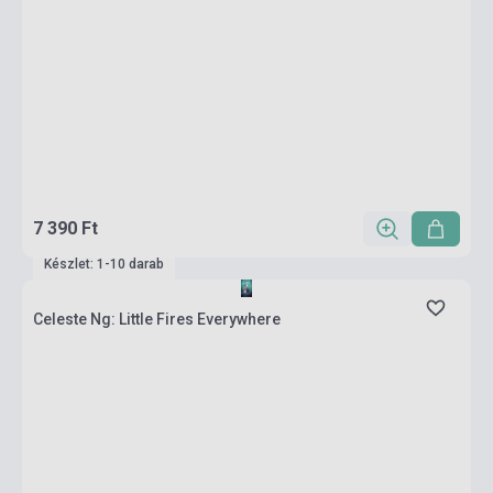
7 390 Ft
Készlet: 1-10 darab
Celeste Ng: Little Fires Everywhere