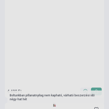
4 490 Ft
Boltunkban pillanatnyilag nem kapható, várható beszerzési idő
négy-hat hét