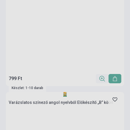
799 Ft
Készlet: 1-10 darab
Varázslatos színező angol nyelvből Előkészítő „B” kötet