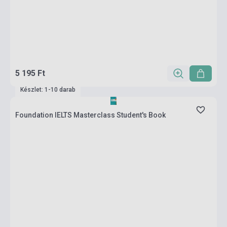
5 195 Ft
Készlet: 1-10 darab
Foundation IELTS Masterclass Student's Book