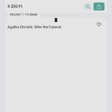
4 250 Ft
Készlet: 1-10 darab
Agatha Christie: After the Funeral