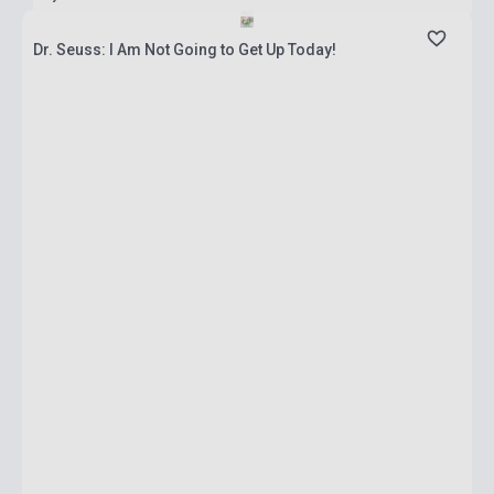
Dr. Seuss: I Am Not Going to Get Up Today!