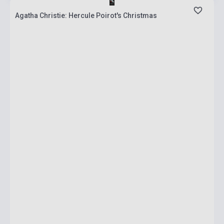
Agatha Christie: Hercule Poirot's Christmas