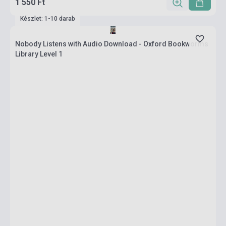
1 550 Ft
Készlet: 1-10 darab
Nobody Listens with Audio Download - Oxford Bookworms
Library Level 1