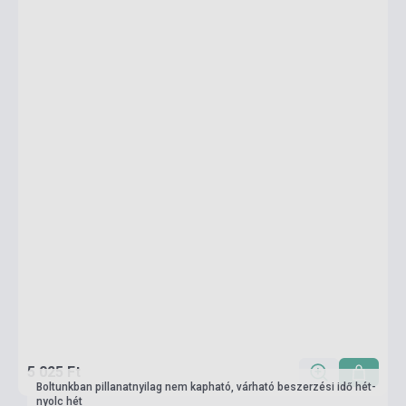
5 025 Ft
Boltunkban pillanatnyilag nem kapható, várható beszerzési idő hét-
nyolc hét