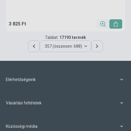
3 825 Ft
Találat:
17193 termék
357 (összesen: 688)
Elérhetőségeink
Vásárlási feltételek
Közösségi média