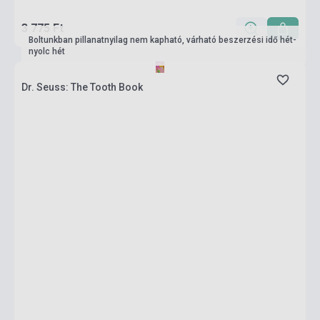
3 775 Ft
Boltunkban pillanatnyilag nem kapható, várható beszerzési idő hét-
nyolc hét
Dr. Seuss: The Tooth Book