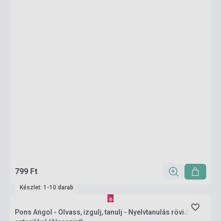
799 Ft
Készlet: 1-10 darab
Pons Angol - Olvass, izgulj, tanulj - Nyelvtanulás rövid