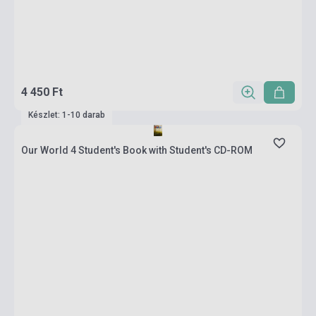
4 450 Ft
Készlet: 1-10 darab
Our World 4 Student's Book with Student's CD-ROM