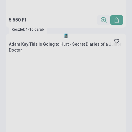
5 550 Ft
Készlet: 1-10 darab
Adam Kay:This is Going to Hurt - Secret Diaries of a Junior
Doctor