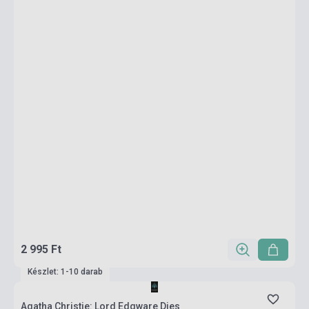
2 995 Ft
Készlet: 1-10 darab
Agatha Christie: Lord Edgware Dies