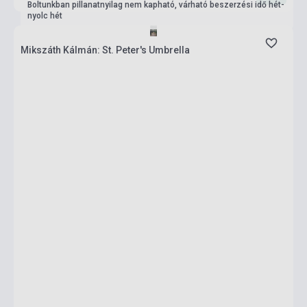
Boltunkban pillanatnyilag nem kapható, várható beszerzési idő hét-
nyolc hét
Mikszáth Kálmán: St. Peter's Umbrella