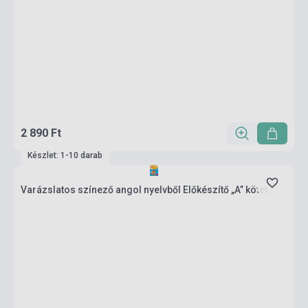
2 890 Ft
Készlet: 1-10 darab
Varázslatos színező angol nyelvből Előkészítő „A” kötet