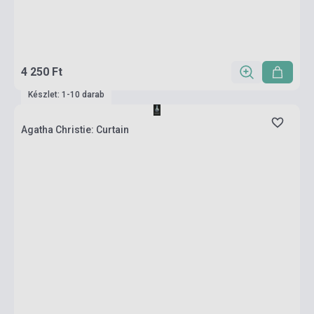
4 250 Ft
Készlet: 1-10 darab
Agatha Christie: Curtain