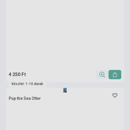
4 250 Ft
Készlet: 1-10 darab
Pup the Sea Otter