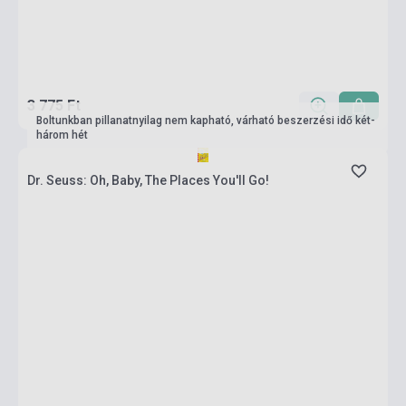
3 775 Ft
Boltunkban pillanatnyilag nem kapható, várható beszerzési idő két-
három hét
Dr. Seuss: Oh, Baby, The Places You'll Go!