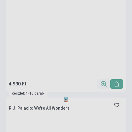
4 990 Ft
Készlet: 1-10 darab
R.J. Palacio: We're All Wonders