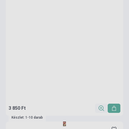
3 850 Ft
Készlet: 1-10 darab