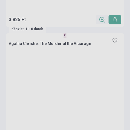
3 825 Ft
Készlet: 1-10 darab
Agatha Christie: The Murder at the Vicarage