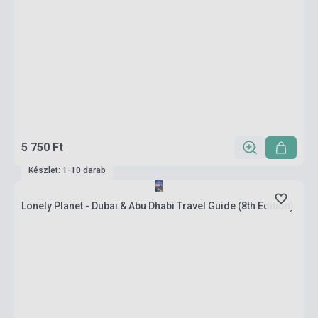
5 750 Ft
Készlet: 1-10 darab
Lonely Planet - Dubai & Abu Dhabi Travel Guide (8th Edition)