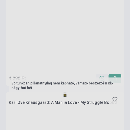
4 290 Ft
Boltunkban pillanatnyilag nem kapható, várható beszerzési idő
négy-hat hét
Karl Ove Knausgaard: A Man in Love - My Struggle Book 2