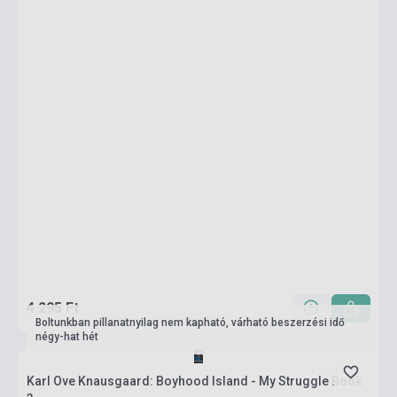
4 295 Ft
Boltunkban pillanatnyilag nem kapható, várható beszerzési idő
négy-hat hét
Karl Ove Knausgaard: Boyhood Island - My Struggle Book