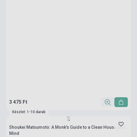
3 475 Ft
Készlet: 1-10 darab
Shoukei Matsumoto: A Monk's Guide to a Clean House and
Mind