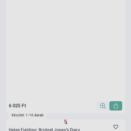
6 025 Ft
Készlet: 1-10 darab
Helen Fielding: Bridget Jones's Diary