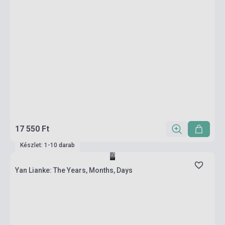
17 550 Ft
Készlet: 1-10 darab
Yan Lianke: The Years, Months, Days