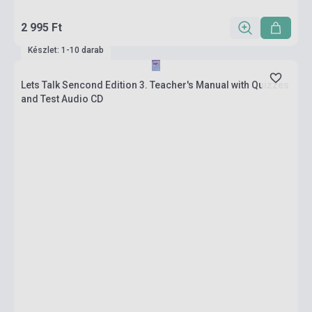
2 995 Ft
Készlet: 1-10 darab
Lets Talk Sencond Edition 3. Teacher's Manual with Quizzes
and Test Audio CD