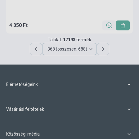
4 350 Ft
Találat:
17193 termék
368 (összesen: 688)
Elérhetőségeink
Vásárlási feltételek
Közösségi média