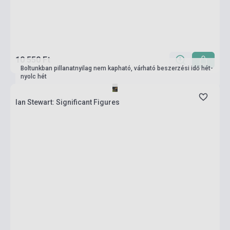
10 550 Ft
Boltunkban pillanatnyilag nem kapható, várható beszerzési idő hét-
nyolc hét
Ian Stewart: Significant Figures