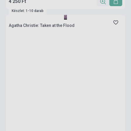
4 250 Ft
Készlet: 1-10 darab
Agatha Christie: Taken at the Flood