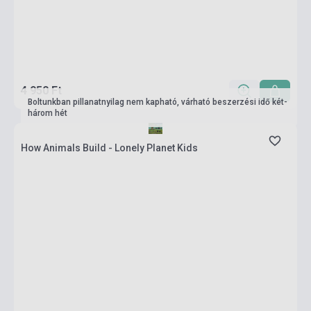
4 950 Ft
Boltunkban pillanatnyilag nem kapható, várható beszerzési idő két-
három hét
How Animals Build - Lonely Planet Kids