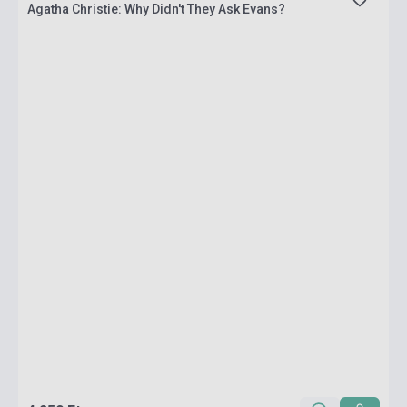
Agatha Christie: Why Didn't They Ask Evans?