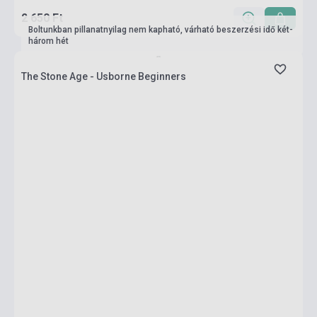
2 650 Ft
Boltunkban pillanatnyilag nem kapható, várható beszerzési idő két-
három hét
The Stone Age - Usborne Beginners