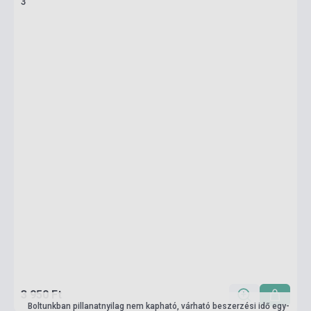
3
3 950 Ft
Boltunkban pillanatnyilag nem kapható, várható beszerzési idő egy-