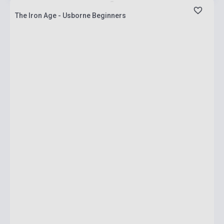
The Iron Age - Usborne Beginners