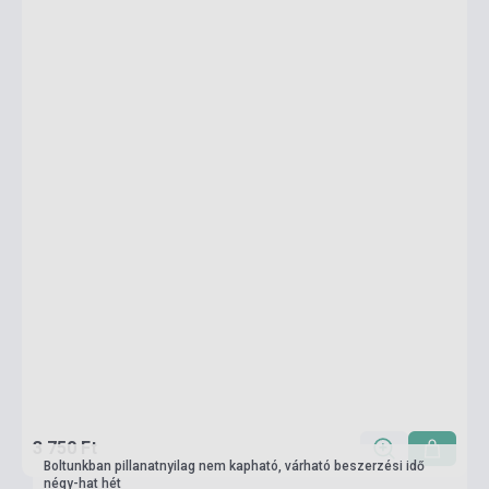
3 750 Ft
Boltunkban pillanatnyilag nem kapható, várható beszerzési idő
négy-hat hét