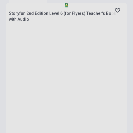
Storyfun 2nd Edition Level 6 (for Flyers) Teacher's Book
with Audio