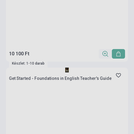
10 100 Ft
Készlet: 1-10 darab
Get Started - Foundations in English Teacher's Guide