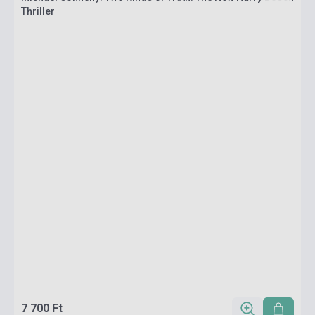
Thriller
7 700 Ft