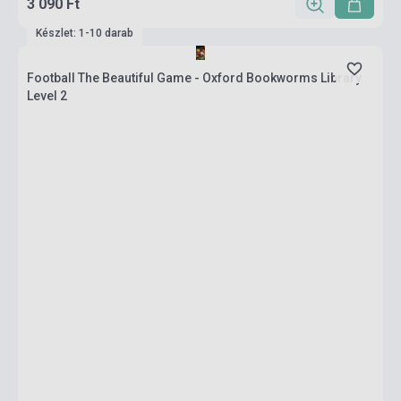
3 090 Ft
Készlet: 1-10 darab
Football The Beautiful Game - Oxford Bookworms Library
Level 2