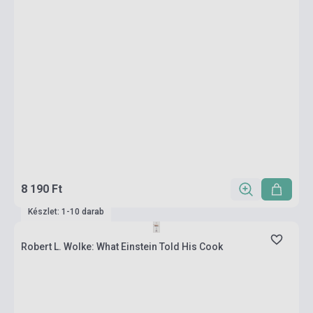
8 190 Ft
Készlet: 1-10 darab
Robert L. Wolke: What Einstein Told His Cook