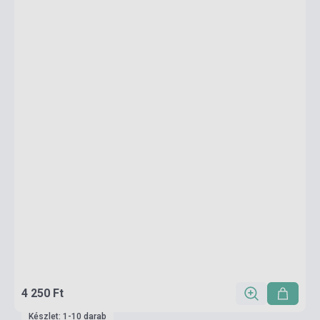
4 250 Ft
Készlet: 1-10 darab