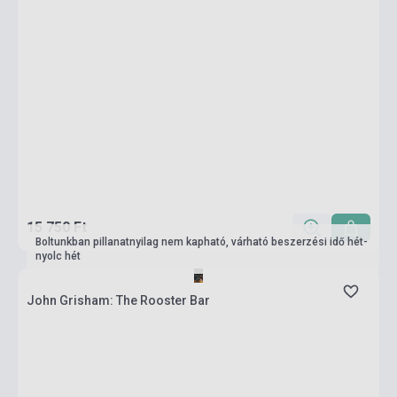
15 750 Ft
Boltunkban pillanatnyilag nem kapható, várható beszerzési idő hét-
nyolc hét
John Grisham: The Rooster Bar