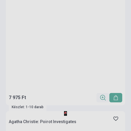
7 975 Ft
Készlet: 1-10 darab
Agatha Christie: Poirot Investigates