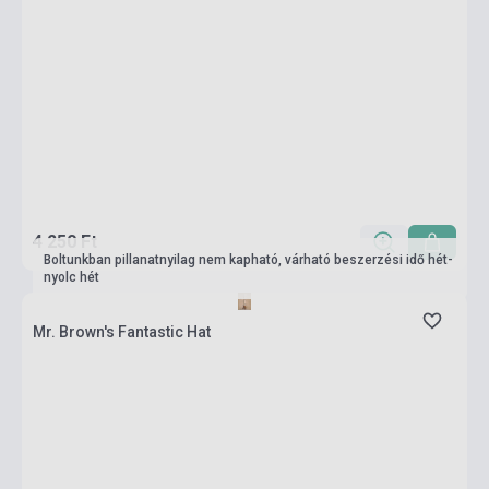
4 250 Ft
Boltunkban pillanatnyilag nem kapható, várható beszerzési idő hét-
nyolc hét
Mr. Brown's Fantastic Hat