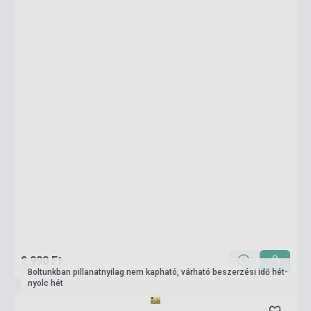
2 990 Ft
Boltunkban pillanatnyilag nem kapható, várható beszerzési idő hét-
nyolc hét