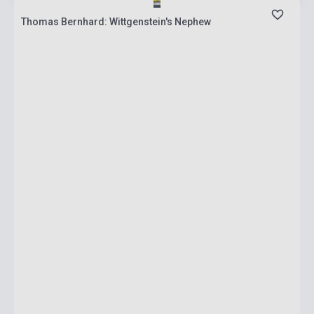
Thomas Bernhard: Wittgenstein's Nephew