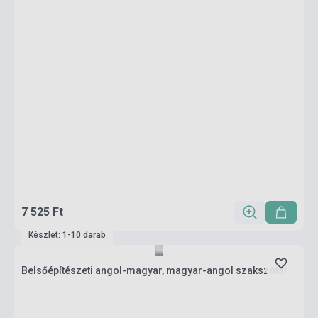
7 525 Ft
Készlet: 1-10 darab
Belsőépítészeti angol-magyar, magyar-angol szakszótár