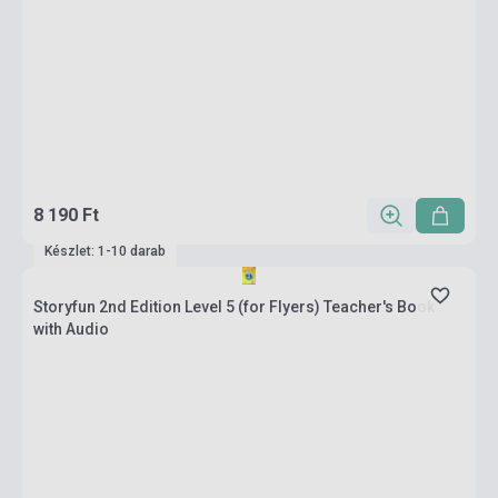
8 190 Ft
Készlet: 1-10 darab
Storyfun 2nd Edition Level 5 (for Flyers) Teacher's Book
with Audio