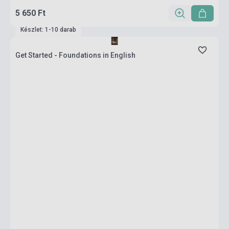
5 650 Ft
Készlet: 1-10 darab
Get Started - Foundations in English