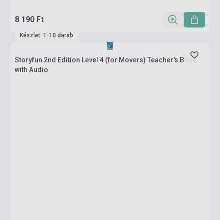
8 190 Ft
Készlet: 1-10 darab
Storyfun 2nd Edition Level 4 (for Movers) Teacher's Book
with Audio