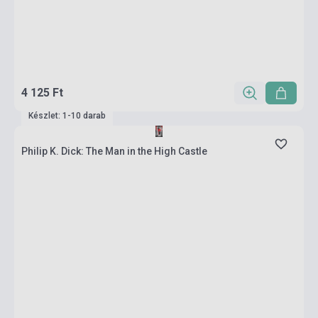
4 125 Ft
Készlet: 1-10 darab
Philip K. Dick: The Man in the High Castle