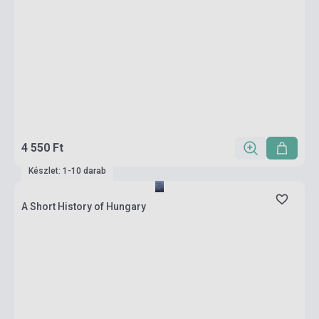
4 550 Ft
Készlet: 1-10 darab
A Short History of Hungary