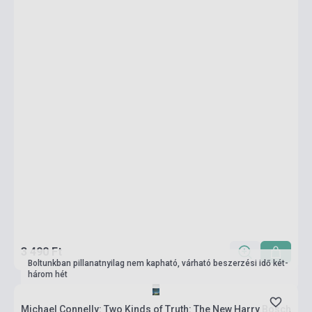
3 490 Ft
Boltunkban pillanatnyilag nem kapható, várható beszerzési idő két-
három hét
Michael Connelly: Two Kinds of Truth: The New Harry Bosch