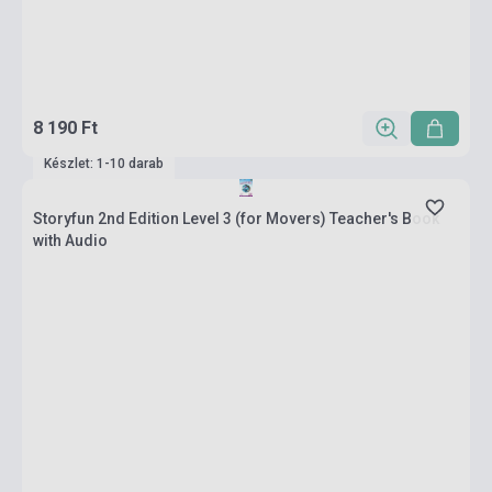
8 190 Ft
Készlet: 1-10 darab
Storyfun 2nd Edition Level 3 (for Movers) Teacher's Book
with Audio