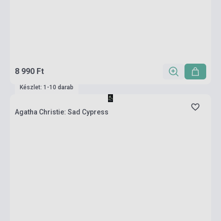
8 990 Ft
Készlet: 1-10 darab
Agatha Christie: Sad Cypress