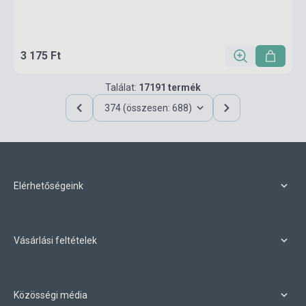
3 175 Ft
Találat:
17191 termék
374 (összesen: 688)
Elérhetőségeink
Vásárlási feltételek
Közösségi média