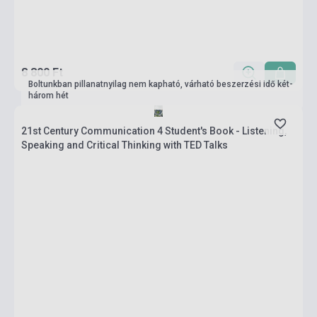
8 800 Ft
Boltunkban pillanatnyilag nem kapható, várható beszerzési idő két-
három hét
21st Century Communication 4 Student's Book - Listening,
Speaking and Critical Thinking with TED Talks