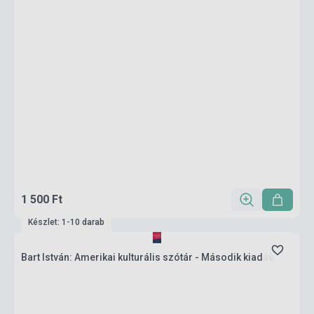
1 500 Ft
Készlet: 1-10 darab
Bart István: Amerikai kulturális szótár - Második kiadás