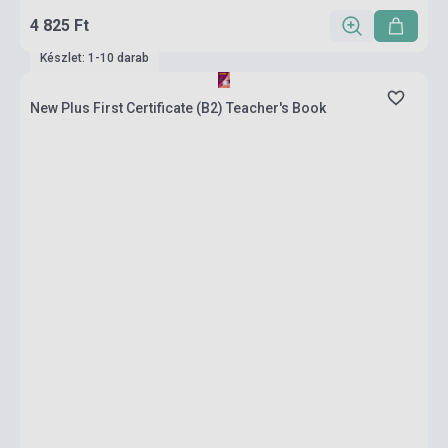
4 825 Ft
Készlet: 1-10 darab
New Plus First Certificate (B2) Teacher's Book