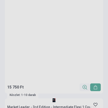
15 750 Ft
Készlet: 1-10 darab
Market Leader - 3rd Edition - Intermediate Flexi 1 Course