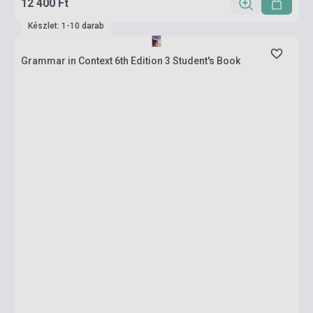
12 400 Ft
Készlet: 1-10 darab
Grammar in Context 6th Edition 3 Student's Book