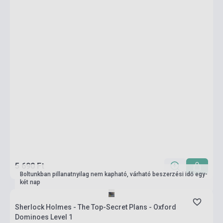
5 690 Ft
Boltunkban pillanatnyilag nem kapható, várható beszerzési idő egy-
két nap
Sherlock Holmes - The Top-Secret Plans - Oxford
Dominoes Level 1