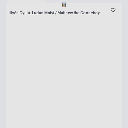
Illyés Gyula: Ludas Matyi / Matthew the Gooseboy