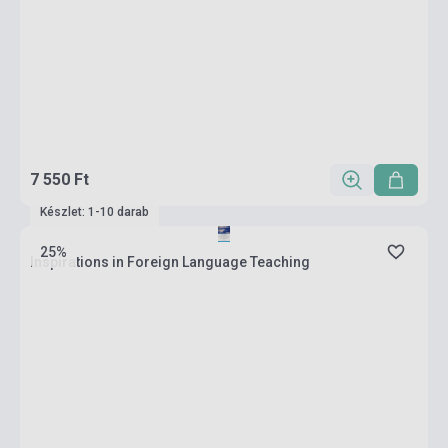
7 550 Ft
Készlet: 1-10 darab
25%
Inspirations in Foreign Language Teaching