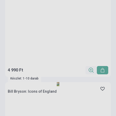
4 990 Ft
Készlet: 1-10 darab
Bill Bryson: Icons of England