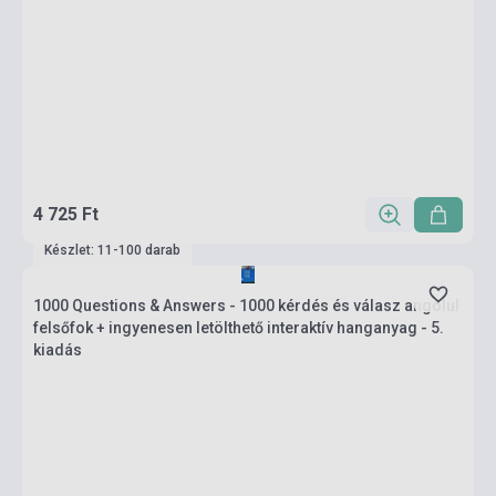
4 725 Ft
Készlet: 11-100 darab
1000 Questions & Answers - 1000 kérdés és válasz angolul
felsőfok + ingyenesen letölthető interaktív hanganyag - 5.
kiadás