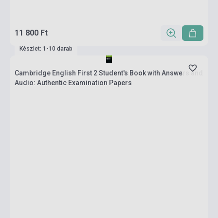
11 800 Ft
Készlet: 1-10 darab
Cambridge English First 2 Student's Book with Answers and
Audio: Authentic Examination Papers