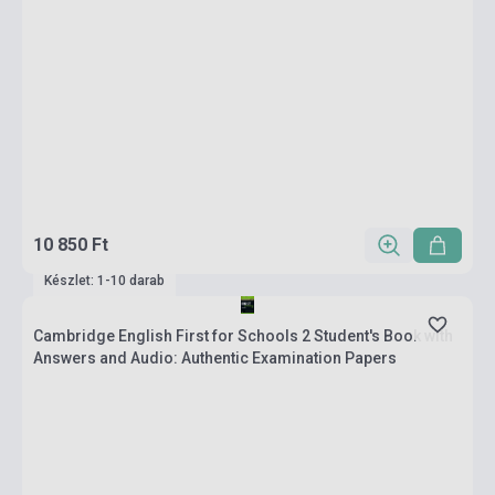
10 850 Ft
Készlet: 1-10 darab
Cambridge English First for Schools 2 Student's Book with
Answers and Audio: Authentic Examination Papers