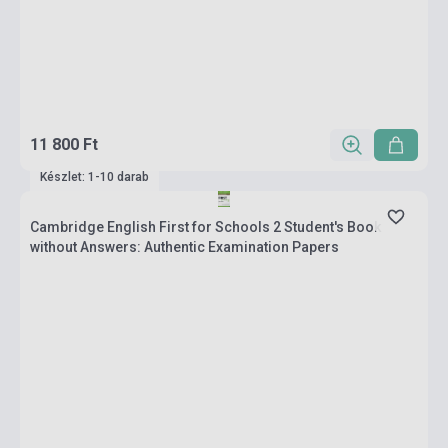
11 800 Ft
Készlet: 1-10 darab
Cambridge English First for Schools 2 Student's Book
without Answers: Authentic Examination Papers