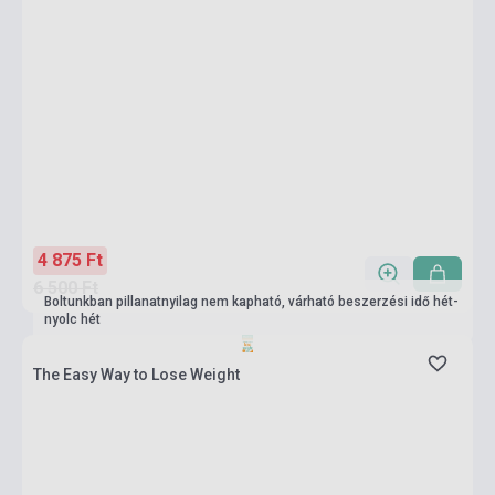
4 875 Ft
6 500 Ft
Boltunkban pillanatnyilag nem kapható, várható beszerzési idő hét-
nyolc hét
The Easy Way to Lose Weight