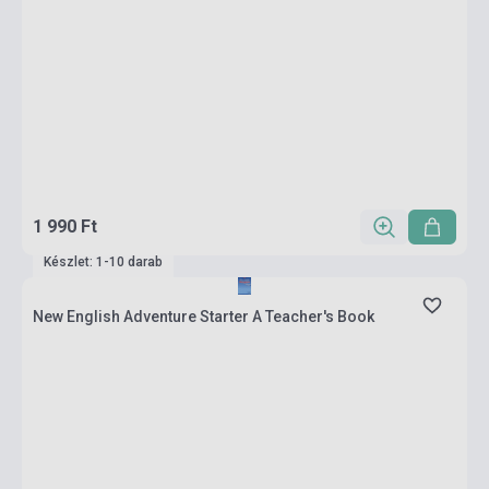
1 990 Ft
Készlet: 1-10 darab
New English Adventure Starter A Teacher's Book