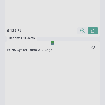
6 125 Ft
Készlet: 1-10 darab
PONS Gyakori hibák A-Z Angol