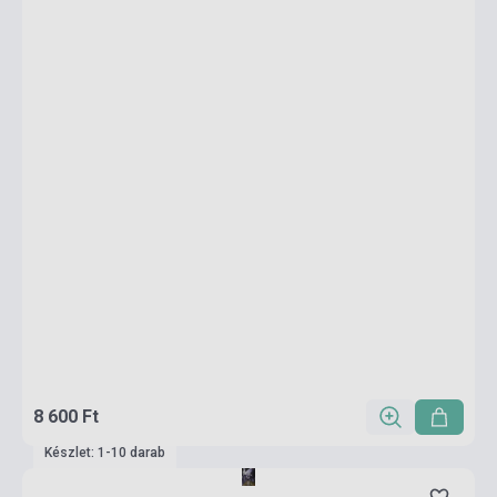
8 600 Ft
Készlet: 1-10 darab