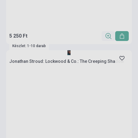
5 250 Ft
Készlet: 1-10 darab
Jonathan Stroud: Lockwood & Co.: The Creeping Shadow