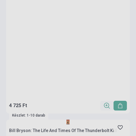
4 725 Ft
Készlet: 1-10 darab
Bill Bryson: The Life And Times Of The Thunderbolt Kid