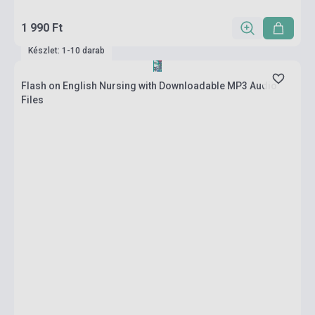
1 990 Ft
Készlet: 1-10 darab
Flash on English Nursing with Downloadable MP3 Audio
Files