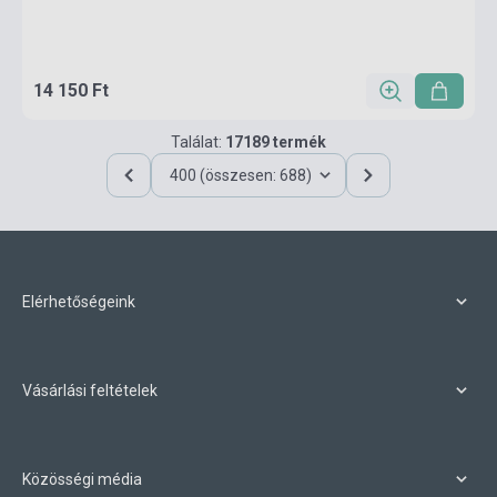
14 150 Ft
Találat:
17189 termék
400 (összesen: 688)
Elérhetőségeink
Vásárlási feltételek
Közösségi média