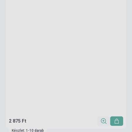
2 875 Ft
Készlet: 1-10 darab