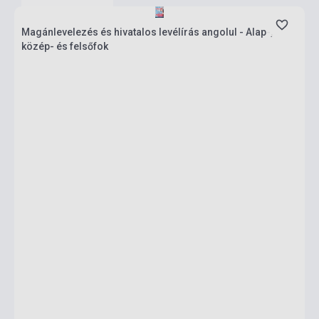
Magánlevelezés és hivatalos levélírás angolul - Alap-,
közép- és felsőfok