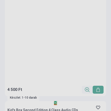
4 500 Ft
Készlet: 1-10 darab
Kid's Box Second Edition 4 Class Audio CDs