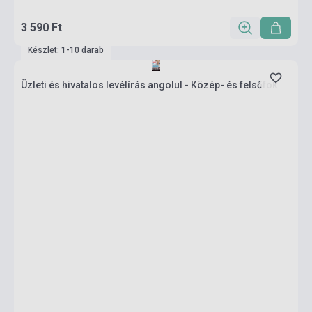
3 590 Ft
Készlet: 1-10 darab
Üzleti és hivatalos levélírás angolul - Közép- és felsőfok