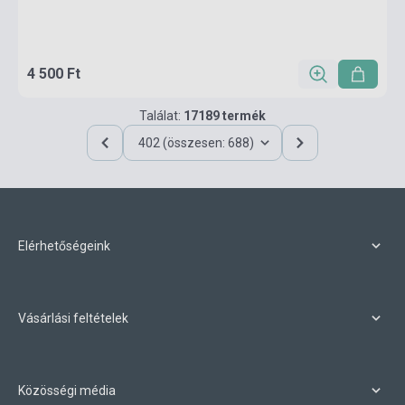
4 500 Ft
Találat:
17189 termék
402 (összesen: 688)
Elérhetőségeink
Vásárlási feltételek
Közösségi média