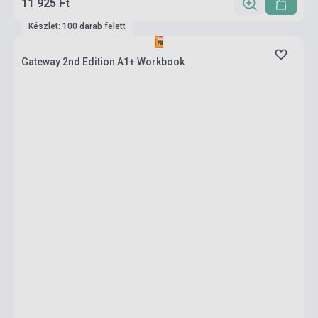
11 925 Ft
Készlet: 100 darab felett
Gateway 2nd Edition A1+ Workbook