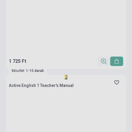
1 725 Ft
Készlet: 1-10 darab
Active English 1 Teacher's Manual