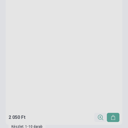
2 050 Ft
Készlet: 1-10 darab