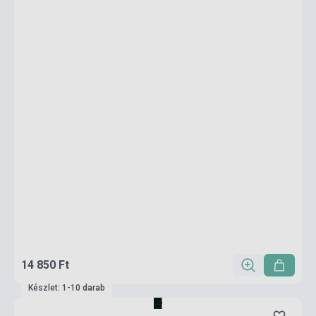
14 850 Ft
Készlet: 1-10 darab