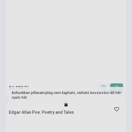
24 990 Ft
Boltunkban pillanatnyilag nem kapható, várható beszerzési idő hét-
nyolc hét
Edgar Allan Poe: Poetry and Tales