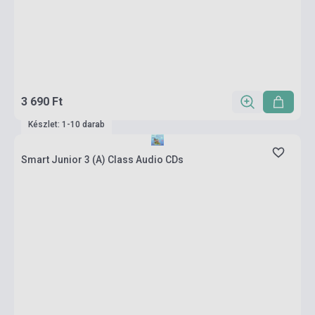
3 690 Ft
Készlet: 1-10 darab
Smart Junior 3 (A) Class Audio CDs