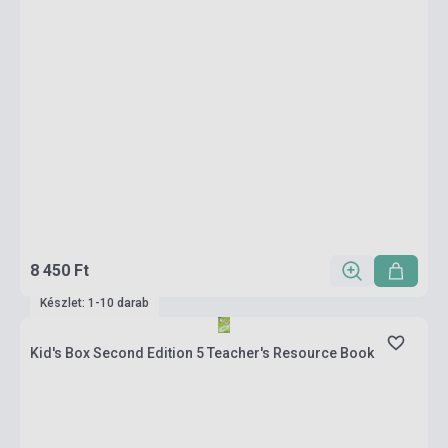
8 450 Ft
Készlet: 1-10 darab
Kid's Box Second Edition 5 Teacher's Resource Book