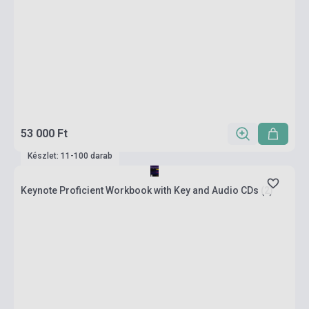
53 000 Ft
Készlet: 11-100 darab
Keynote Proficient Workbook with Key and Audio CDs (2)