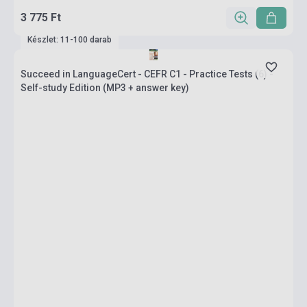
3 775 Ft
Készlet: 11-100 darab
Succeed in LanguageCert - CEFR C1 - Practice Tests (6) -
Self-study Edition (MP3 + answer key)