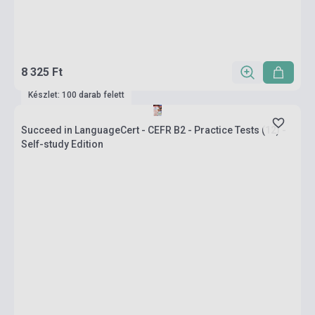
8 325 Ft
Készlet: 100 darab felett
Succeed in LanguageCert - CEFR B2 - Practice Tests (12) -
Self-study Edition