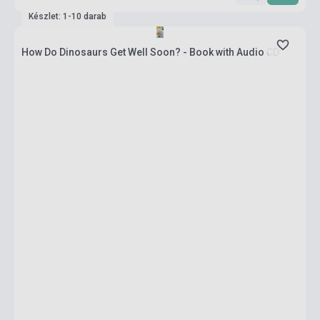
Készlet: 1-10 darab
How Do Dinosaurs Get Well Soon? - Book with Audio CD