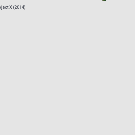
ject X (2014)