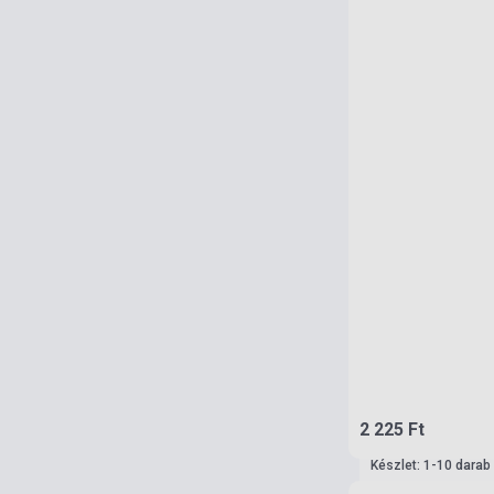
2 225 Ft
Készlet: 1-10 darab