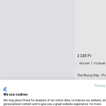
2 225 Ft
Készlet: 1-10 darab
The Noisy Day - Pr
Privacy
We use cookies
We may place these for analysis of our visitor data, to improve our website, s
personalised content and to give you a great website experience. For more