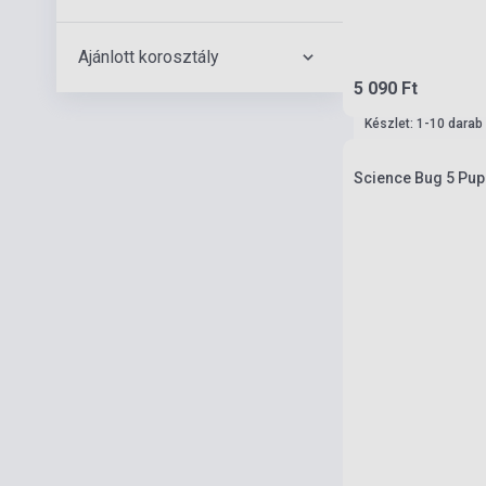
Ajánlott korosztály
5 090 Ft
Készlet: 1-10 darab
Science Bug 5 Pup