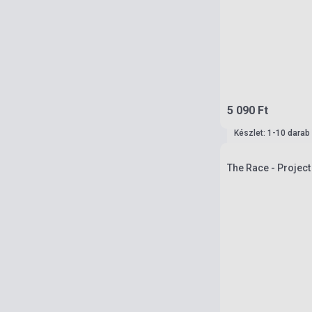
5 090 Ft
Készlet: 1-10 darab
The Race - Project