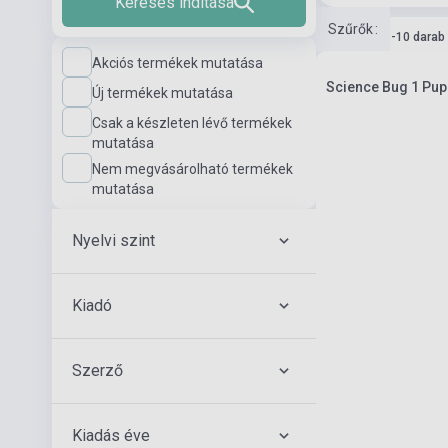
Keresés indítása
Szűrők
:
Készlet: 1-10 darab
Akciós termékek mutatása
Science Bug 1 Pup
Új termékek mutatása
Csak a készleten lévő termékek
mutatása
Nem megvásárolható termékek
mutatása
Nyelvi szint
Kiadó
Szerző
Kiadás éve