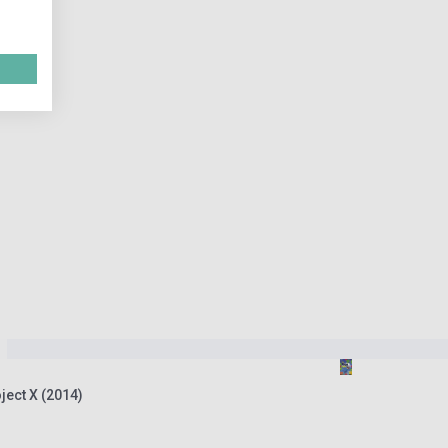
ject X (2014)