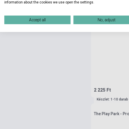
information about the cookies we use open the settings.
Accept all
No, adjust
2 225 Ft
Készlet: 1-10 darab
The Play Park - Pro