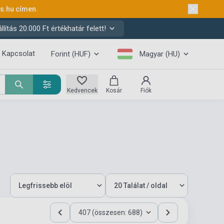
ks.hu
címen.
ítás 20.000 Ft értékhatár felett!
Kapcsolat
Forint (HUF)
Magyar (HU)
Kedvencek
Kosár
Fiók
407 (összesen: 688)