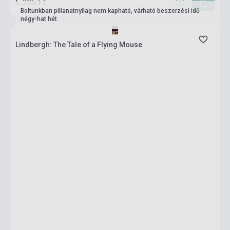
5 295 Ft
Boltunkban pillanatnyilag nem kapható, várható beszerzési idő
négy-hat hét
Lindbergh: The Tale of a Flying Mouse