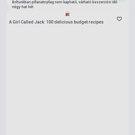
Boltunkban pillanatnyilag nem kapható, várható beszerzési idő
négy-hat hét
A Girl Called Jack: 100 delicious budget recipes