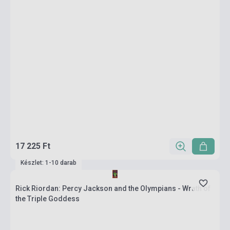
17 225 Ft
Készlet: 1-10 darab
Rick Riordan: Percy Jackson and the Olympians - Wrath of
the Triple Goddess