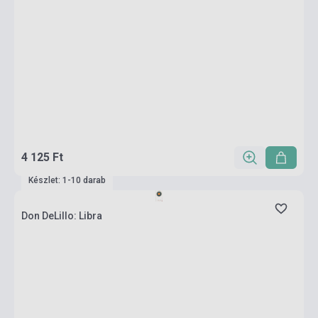
4 125 Ft
Készlet: 1-10 darab
Don DeLillo: Libra