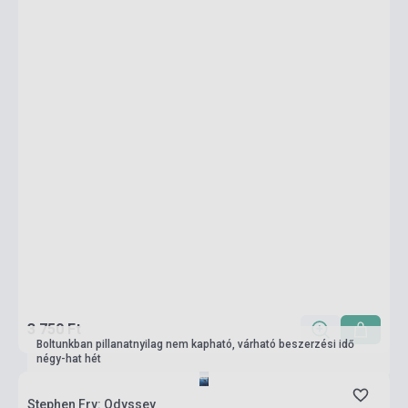
3 750 Ft
Boltunkban pillanatnyilag nem kapható, várható beszerzési idő
négy-hat hét
Stephen Fry: Odyssey