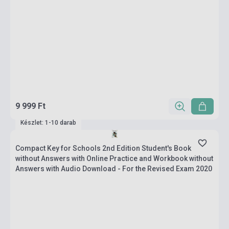
9 999 Ft
Készlet: 1-10 darab
Compact Key for Schools 2nd Edition Student's Book
without Answers with Online Practice and Workbook without
Answers with Audio Download - For the Revised Exam 2020