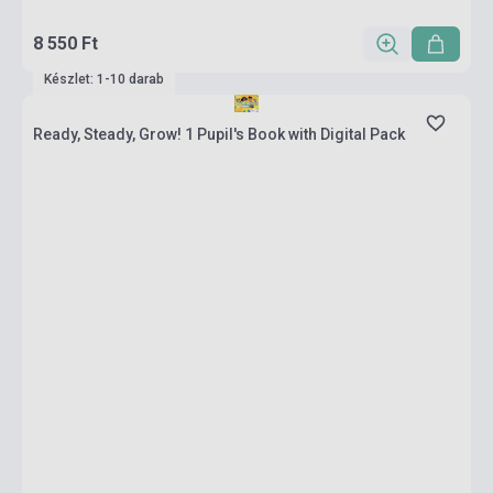
8 550 Ft
Készlet: 1-10 darab
Ready, Steady, Grow! 1 Pupil's Book with Digital Pack