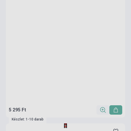
5 295 Ft
Készlet: 1-10 darab