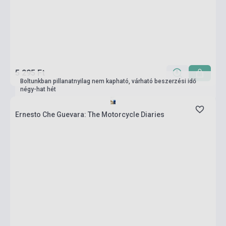
5 295 Ft
Boltunkban pillanatnyilag nem kapható, várható beszerzési idő
négy-hat hét
Ernesto Che Guevara: The Motorcycle Diaries