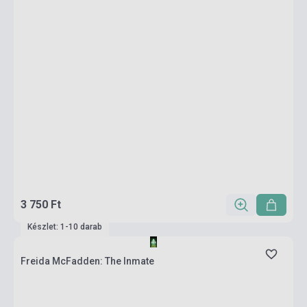
3 750 Ft
Készlet: 1-10 darab
Freida McFadden: The Inmate