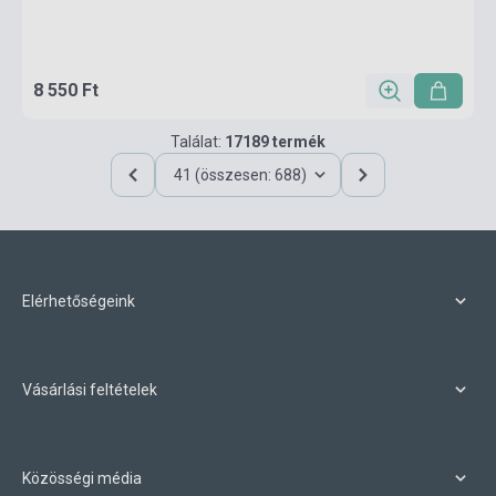
8 550 Ft
Találat:
17189 termék
41 (összesen: 688)
Elérhetőségeink
Vásárlási feltételek
Közösségi média