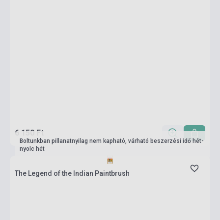
6 150 Ft
Boltunkban pillanatnyilag nem kapható, várható beszerzési idő hét-
nyolc hét
The Legend of the Indian Paintbrush