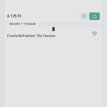
6 175 Ft
Készlet: 1-10 darab
Freida McFadden: The Teacher