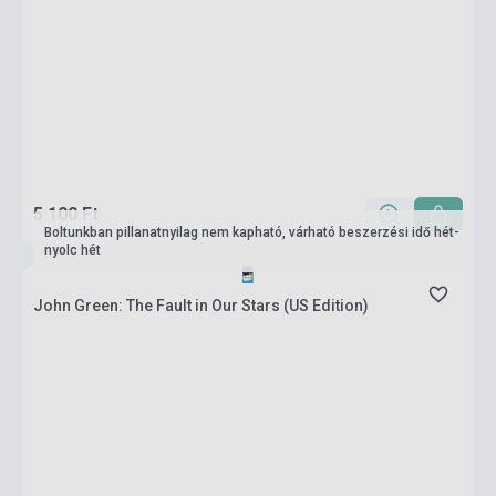
5 100 Ft
Boltunkban pillanatnyilag nem kapható, várható beszerzési idő hét-
nyolc hét
John Green: The Fault in Our Stars (US Edition)