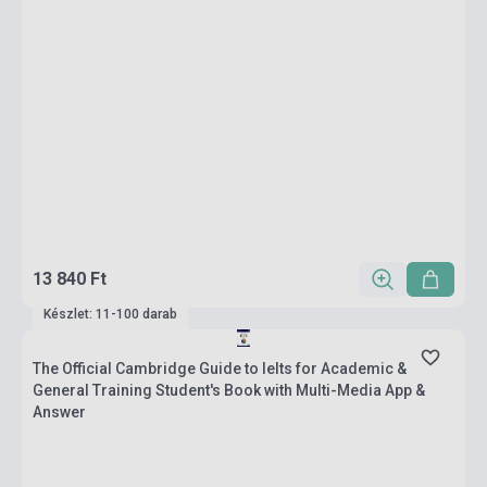
13 840 Ft
Készlet: 11-100 darab
The Official Cambridge Guide to Ielts for Academic &
General Training Student's Book with Multi-Media App &
Answer