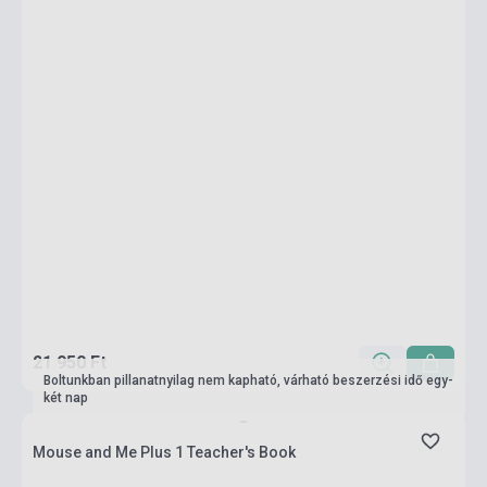
21 950 Ft
Boltunkban pillanatnyilag nem kapható, várható beszerzési idő egy-
két nap
Mouse and Me Plus 1 Teacher's Book