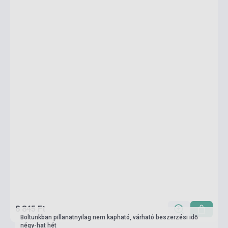
8 845 Ft
Boltunkban pillanatnyilag nem kapható, várható beszerzési idő
négy-hat hét