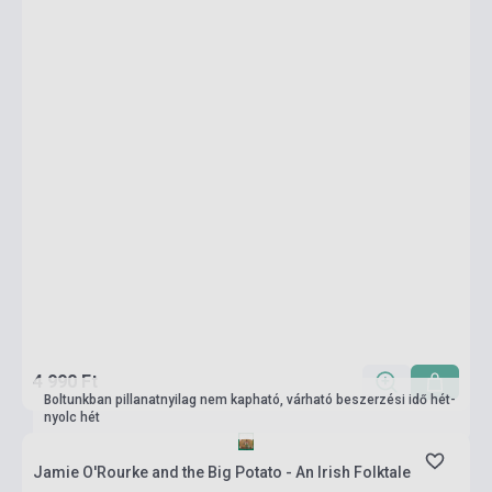
4 990 Ft
Boltunkban pillanatnyilag nem kapható, várható beszerzési idő hét-
nyolc hét
Jamie O'Rourke and the Big Potato - An Irish Folktale