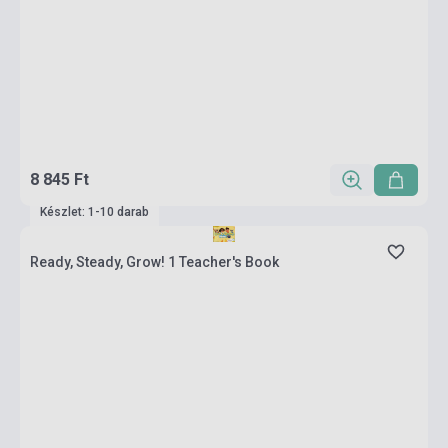
8 845 Ft
Készlet: 1-10 darab
Ready, Steady, Grow! 1 Teacher's Book