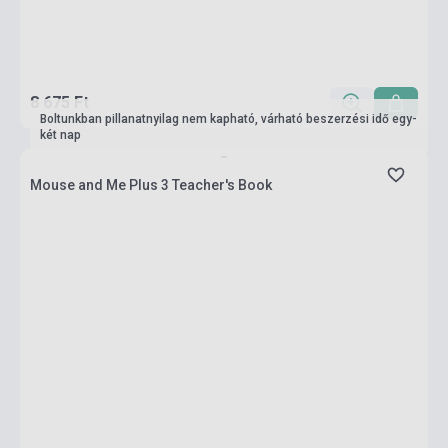
8 675 Ft
Boltunkban pillanatnyilag nem kapható, várható beszerzési idő egy-
két nap
Mouse and Me Plus 3 Teacher's Book