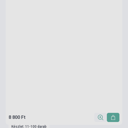
8 800 Ft
Készlet: 11-100 darab