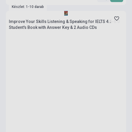
Készlet: 1-10 darab
Improve Your Skills Listening & Speaking for IELTS 4.5-6.0
Student's Book with Answer Key & 2 Audio CDs