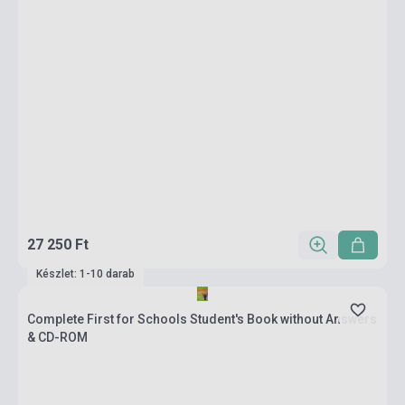
27 250 Ft
Készlet: 1-10 darab
Complete First for Schools Student's Book without Answers
& CD-ROM