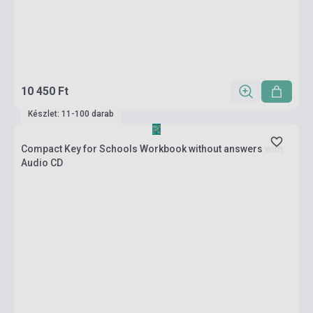
10 450 Ft
Készlet: 11-100 darab
Compact Key for Schools Workbook without answers with
Audio CD