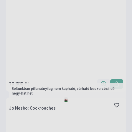
10 800 Ft
Boltunkban pillanatnyilag nem kapható, várható beszerzési idő
négy-hat hét
Jo Nesbo: Cockroaches