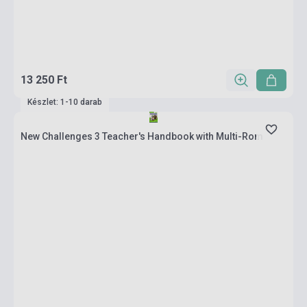
13 250 Ft
Készlet: 1-10 darab
New Challenges 3 Teacher's Handbook with Multi-Rom