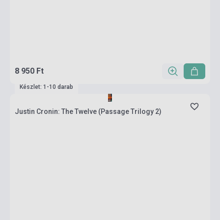
8 950 Ft
Készlet: 1-10 darab
Justin Cronin: The Twelve (Passage Trilogy 2)