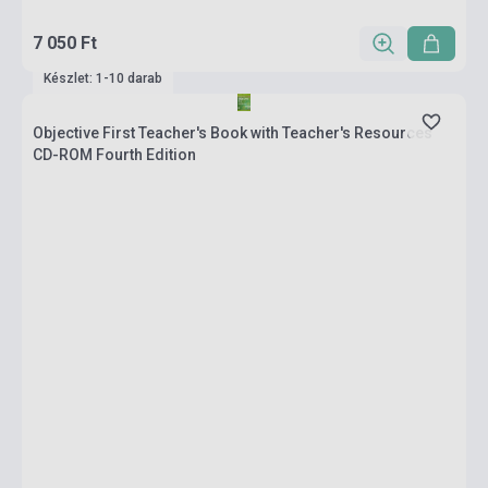
7 050 Ft
Készlet: 1-10 darab
Objective First Teacher's Book with Teacher's Resources
CD-ROM Fourth Edition