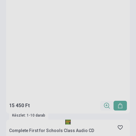
15 450 Ft
Készlet: 1-10 darab
Complete First for Schools Class Audio CD