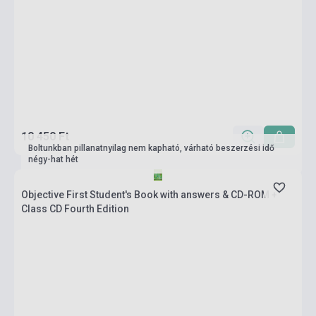
10 450 Ft
Boltunkban pillanatnyilag nem kapható, várható beszerzési idő
négy-hat hét
Objective First Student's Book with answers & CD-ROM +
Class CD Fourth Edition