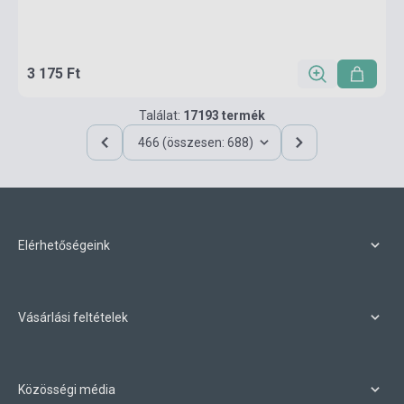
3 175 Ft
Találat:
17193 termék
466 (összesen: 688)
Elérhetőségeink
Vásárlási feltételek
Közösségi média