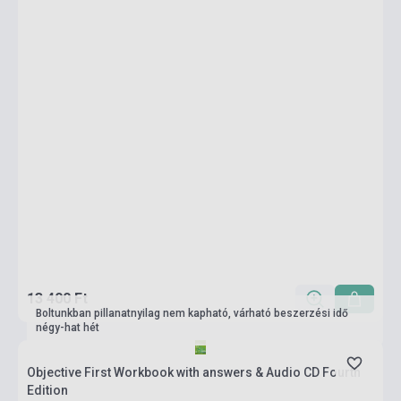
13 400 Ft
Boltunkban pillanatnyilag nem kapható, várható beszerzési idő
négy-hat hét
Objective First Workbook with answers & Audio CD Fourth
Edition