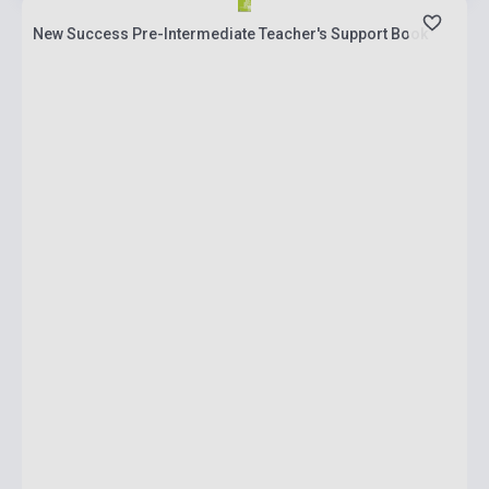
New Success Pre-Intermediate Teacher's Support Book