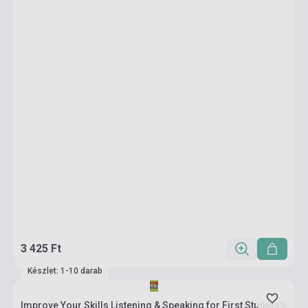
3 425 Ft
Készlet: 1-10 darab
Improve Your Skills Listening & Speaking for First Student's