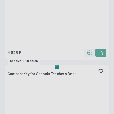
4 825 Ft
Készlet: 1-10 darab
Compact Key for Schools Teacher's Book