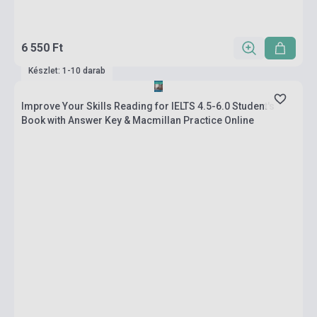
6 550 Ft
Készlet: 1-10 darab
Improve Your Skills Reading for IELTS 4.5-6.0 Student's
Book with Answer Key & Macmillan Practice Online