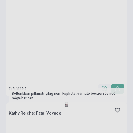
6 950 Ft
Boltunkban pillanatnyilag nem kapható, várható beszerzési idő
négy-hat hét
Kathy Reichs: Fatal Voyage