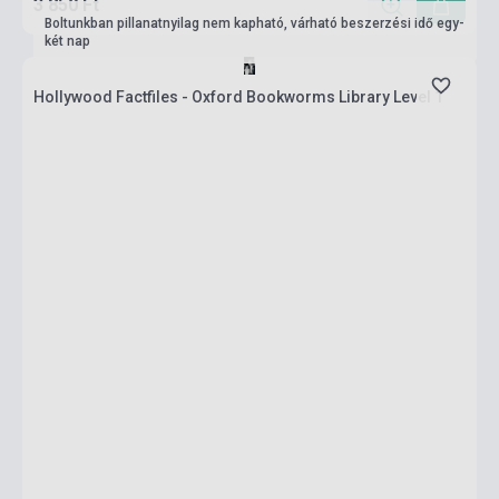
3 850 Ft
Boltunkban pillanatnyilag nem kapható, várható beszerzési idő egy-
két nap
Hollywood Factfiles - Oxford Bookworms Library Level 1