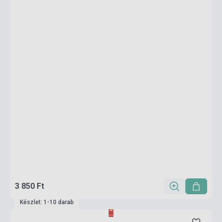
3 850 Ft
Készlet: 1-10 darab