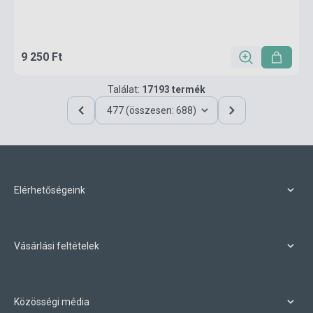
9 250 Ft
Találat:
17193 termék
477 (összesen: 688)
Elérhetőségeink
Vásárlási feltételek
Közösségi média