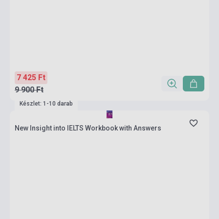
7 425 Ft
9 900 Ft
Készlet: 1-10 darab
New Insight into IELTS Workbook with Answers