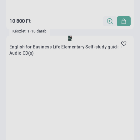
10 800 Ft
Készlet: 1-10 darab
English for Business Life Elementary Self-study guide +
Audio CD(s)