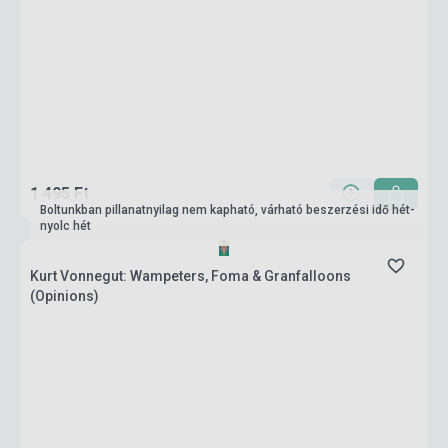
1 495 Ft
Boltunkban pillanatnyilag nem kapható, várható beszerzési idő hét-
nyolc hét
Kurt Vonnegut: Wampeters, Foma & Granfalloons
(Opinions)