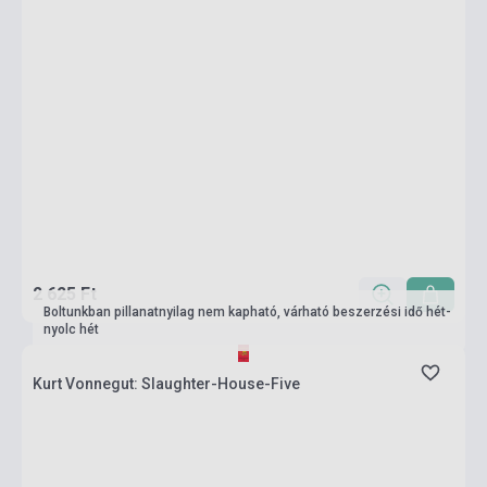
2 625 Ft
Boltunkban pillanatnyilag nem kapható, várható beszerzési idő hét-
nyolc hét
Kurt Vonnegut: Slaughter-House-Five