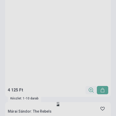
4 125 Ft
Készlet: 1-10 darab
Márai Sándor: The Rebels