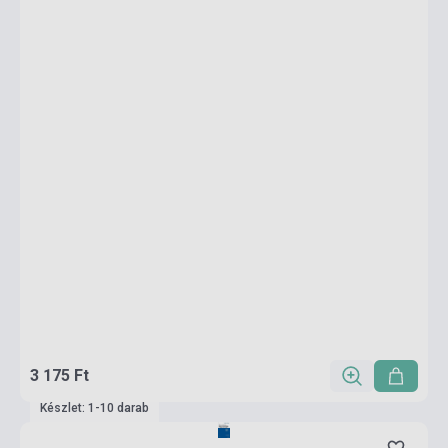
3 175 Ft
Készlet: 1-10 darab