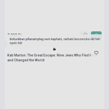
7 800 Ft
Boltunkban pillanatnyilag nem kapható, várható beszerzési idő hét-
nyolc hét
Kati Marton: The Great Escape: Nine Jews Who Fled Hitler
and Changed the World