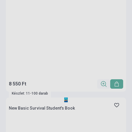
8 550 Ft
Készlet: 11-100 darab
New Basic Survival Student's Book