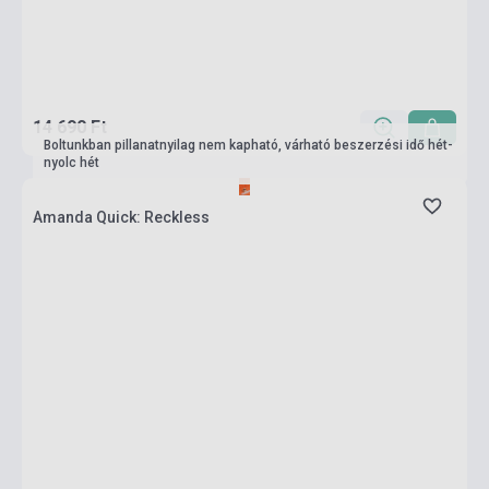
14 690 Ft
Boltunkban pillanatnyilag nem kapható, várható beszerzési idő hét-
nyolc hét
Amanda Quick: Reckless