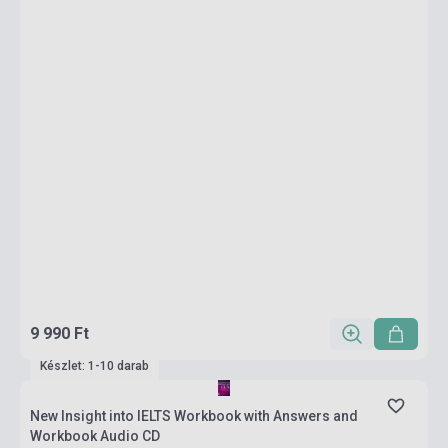
9 990 Ft
Készlet: 1-10 darab
New Insight into IELTS Workbook with Answers and
Workbook Audio CD