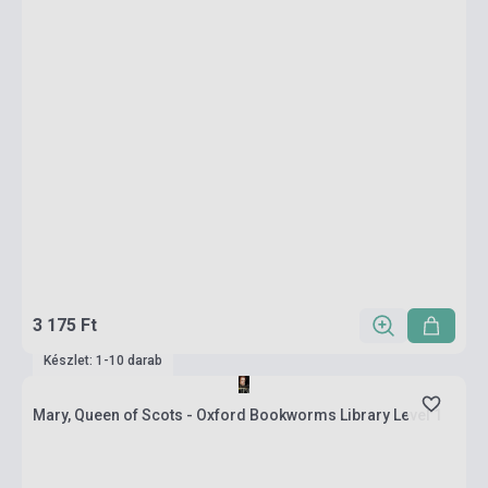
3 175 Ft
Készlet: 1-10 darab
Mary, Queen of Scots - Oxford Bookworms Library Level 1