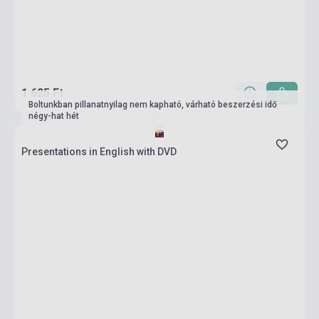
1 625 Ft
Boltunkban pillanatnyilag nem kapható, várható beszerzési idő
négy-hat hét
Presentations in English with DVD