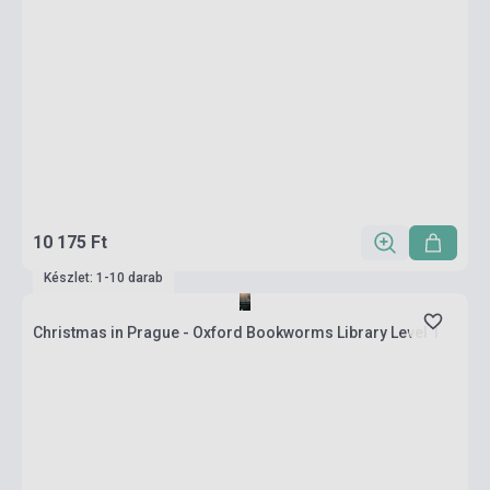
10 175 Ft
Készlet: 1-10 darab
Christmas in Prague - Oxford Bookworms Library Level 1