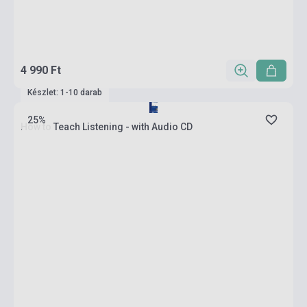
4 990 Ft
Készlet: 1-10 darab
25%
How to Teach Listening - with Audio CD