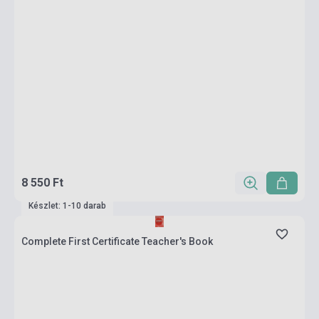
8 550 Ft
Készlet: 1-10 darab
Complete First Certificate Teacher's Book