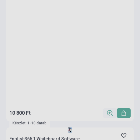
10 800 Ft
Készlet: 1-10 darab
English365 1 Whiteboard Software