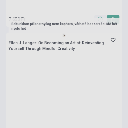
7 650 Ft
Boltunkban pillanatnyilag nem kapható, várható beszerzési idő hét-
nyolc hét
Ellen J. Langer: On Becoming an Artist: Reinventing
Yourself Through Mindful Creativity