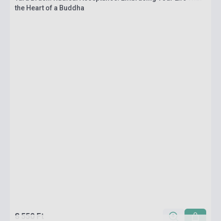
the Heart of a Buddha
8 550 Ft