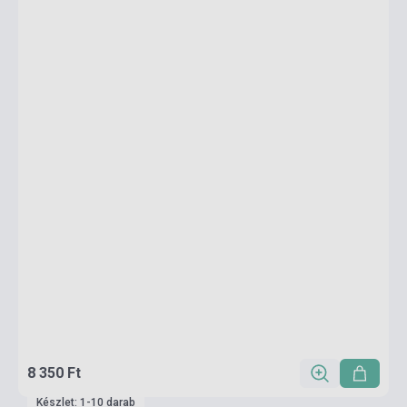
8 350 Ft
Készlet: 1-10 darab