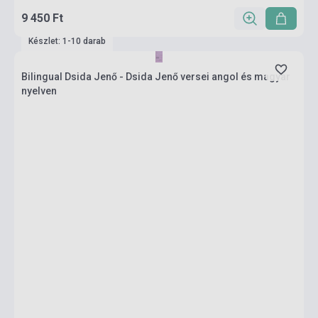
9 450 Ft
Készlet: 1-10 darab
Bilingual Dsida Jenő - Dsida Jenő versei angol és magyar
nyelven