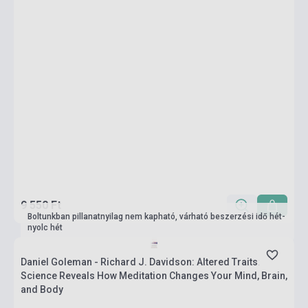
9 550 Ft
Boltunkban pillanatnyilag nem kapható, várható beszerzési idő hét-
nyolc hét
Daniel Goleman - Richard J. Davidson: Altered Traits:
Science Reveals How Meditation Changes Your Mind, Brain,
and Body