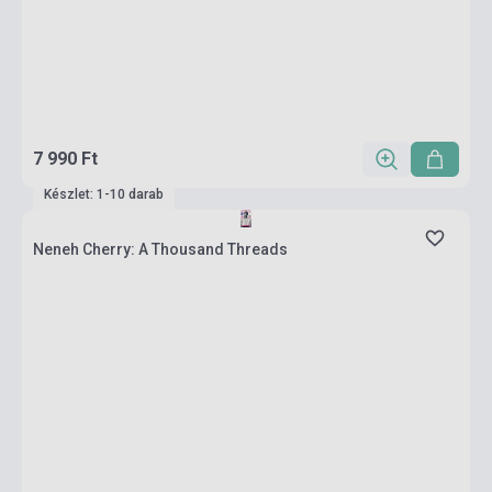
7 990 Ft
Készlet: 1-10 darab
Neneh Cherry: A Thousand Threads