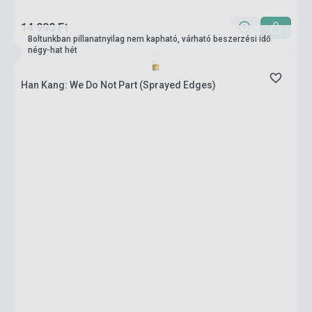
14 990 Ft
Boltunkban pillanatnyilag nem kapható, várható beszerzési idő
négy-hat hét
Han Kang: We Do Not Part (Sprayed Edges)