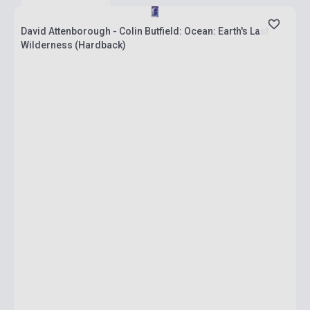
David Attenborough - Colin Butfield: Ocean: Earth's Last
Wilderness (Hardback)