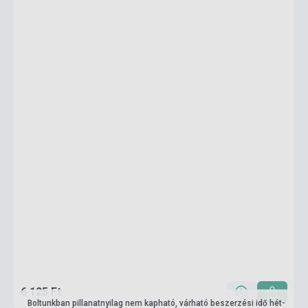
6 125 Ft
Boltunkban pillanatnyilag nem kapható, várható beszerzési idő hét-