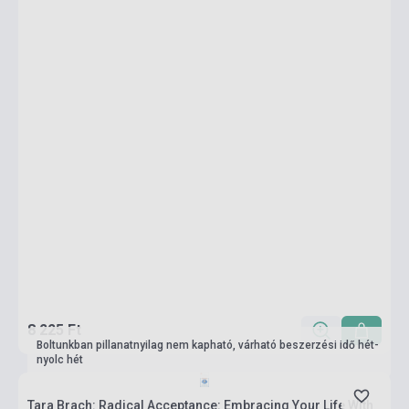
8 225 Ft
Boltunkban pillanatnyilag nem kapható, várható beszerzési idő hét-
nyolc hét
Tara Brach: Radical Acceptance: Embracing Your Life With