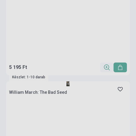
5 195 Ft
Készlet: 1-10 darab
William March: The Bad Seed