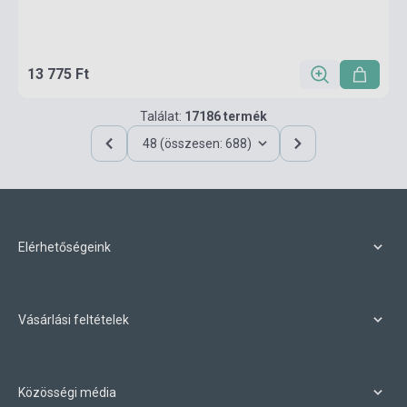
13 775 Ft
Találat:
17186 termék
48 (összesen: 688)
Elérhetőségeink
Vásárlási feltételek
Közösségi média