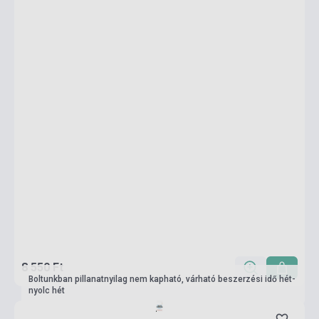
8 550 Ft
Boltunkban pillanatnyilag nem kapható, várható beszerzési idő hét-
nyolc hét