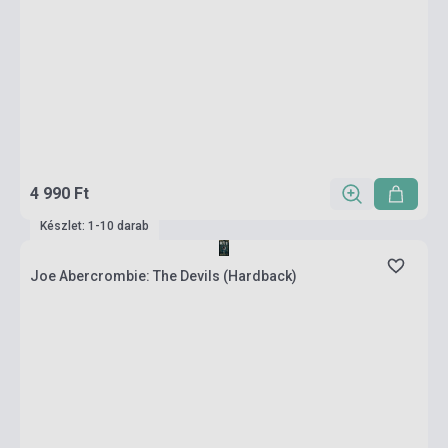
4 990 Ft
Készlet: 1-10 darab
Joe Abercrombie: The Devils (Hardback)