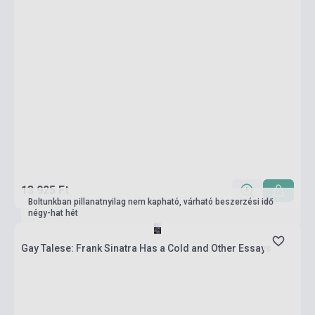
13 925 Ft
Boltunkban pillanatnyilag nem kapható, várható beszerzési idő
négy-hat hét
Gay Talese: Frank Sinatra Has a Cold and Other Essays