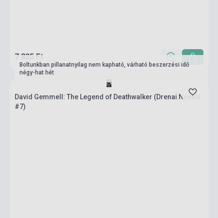
7 825 Ft
Boltunkban pillanatnyilag nem kapható, várható beszerzési idő
négy-hat hét
David Gemmell: The Legend of Deathwalker (Drenai Novels
#7)