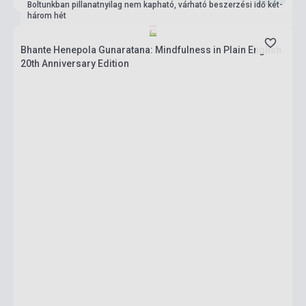
Boltunkban pillanatnyilag nem kapható, várható beszerzési idő két-
három hét
Bhante Henepola Gunaratana: Mindfulness in Plain English
20th Anniversary Edition