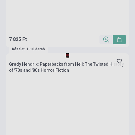
7 825 Ft
Készlet: 1-10 darab
Grady Hendrix: Paperbacks from Hell: The Twisted History
of '70s and '80s Horror Fiction