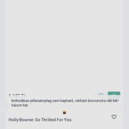
6 125 Ft
Boltunkban pillanatnyilag nem kapható, várható beszerzési idő két-
három hét
Holly Bourne: So Thrilled For You