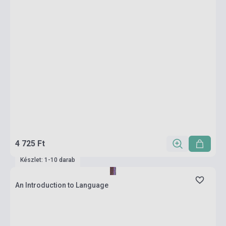
4 725 Ft
Készlet: 1-10 darab
An Introduction to Language