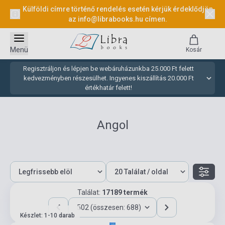
Külföldi címre történő rendelés esetén kérjük érdeklődjön
az
info@librabooks.hu
címen.
Menü
Kosár
Regisztráljon és lépjen be webáruházunkba 25.000 Ft felett
kedvezményben részesülhet. Ingyenes kiszállítás 20.000 Ft
értékhatár felett!
Angol
Találat:
17189 termék
502 (összesen: 688)
Készlet: 1-10 darab