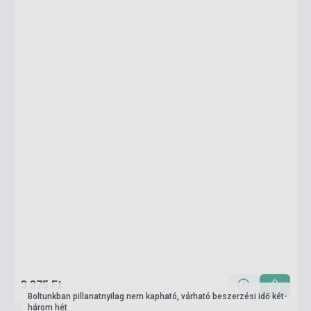
3 375 Ft
Boltunkban pillanatnyilag nem kapható, várható beszerzési idő két-
három hét