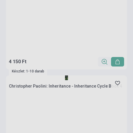
4 150 Ft
Készlet: 1-10 darab
Christopher Paolini: Inheritance - Inheritance Cycle Book 4