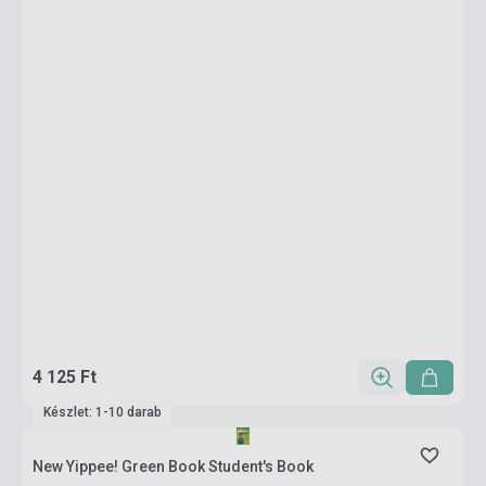
4 125 Ft
Készlet: 1-10 darab
New Yippee! Green Book Student's Book