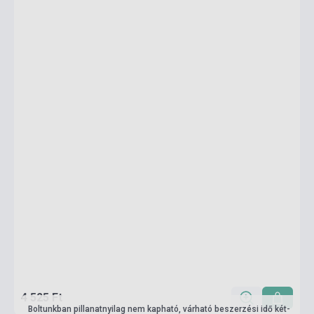
4 525 Ft
Boltunkban pillanatnyilag nem kapható, várható beszerzési idő két-