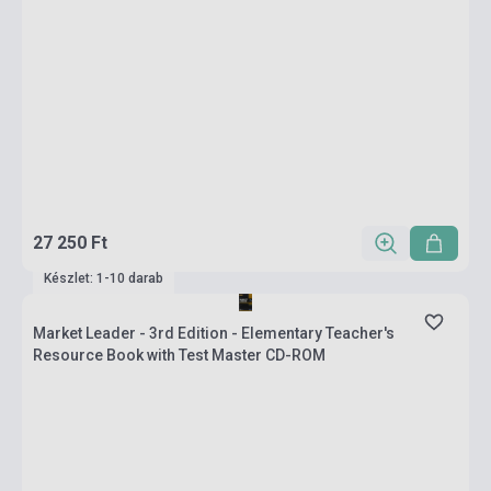
27 250 Ft
Készlet: 1-10 darab
Market Leader - 3rd Edition - Elementary Teacher's
Resource Book with Test Master CD-ROM