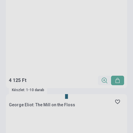
4 125 Ft
Készlet: 1-10 darab
George Eliot: The Mill on the Floss