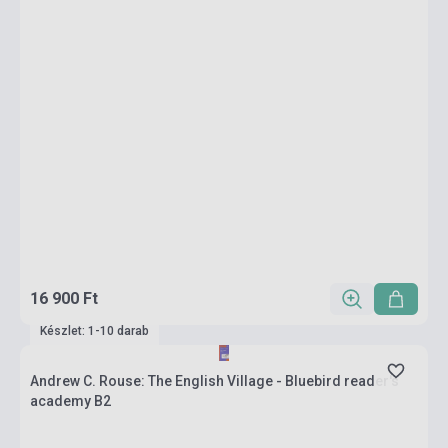
16 900 Ft
Készlet: 1-10 darab
Andrew C. Rouse: The English Village - Bluebird reader's
academy B2