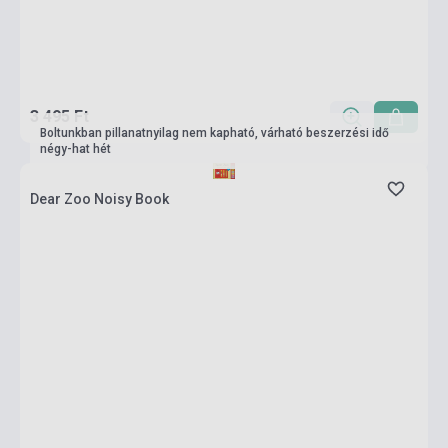
3 495 Ft
Boltunkban pillanatnyilag nem kapható, várható beszerzési idő
négy-hat hét
Dear Zoo Noisy Book