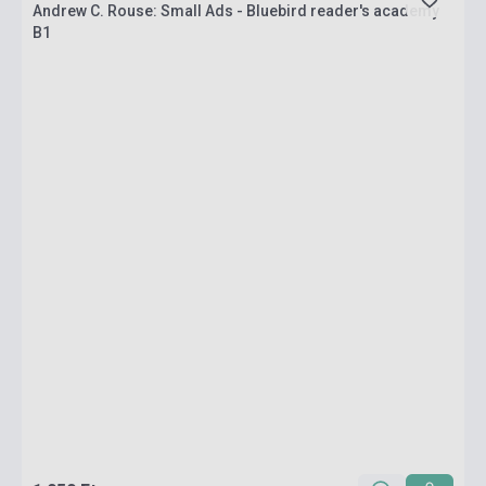
Andrew C. Rouse: Small Ads - Bluebird reader's academy
B1