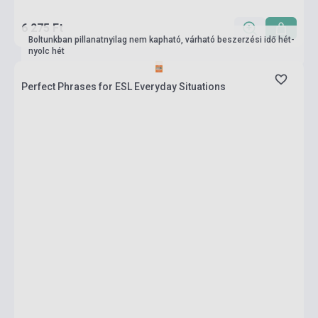
6 275 Ft
Boltunkban pillanatnyilag nem kapható, várható beszerzési idő hét-
nyolc hét
Perfect Phrases for ESL Everyday Situations