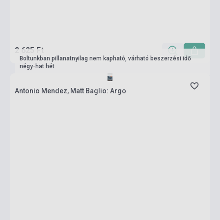
2 625 Ft
Boltunkban pillanatnyilag nem kapható, várható beszerzési idő
négy-hat hét
Antonio Mendez, Matt Baglio: Argo