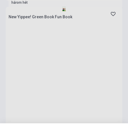
három hét
New Yippee! Green Book Fun Book