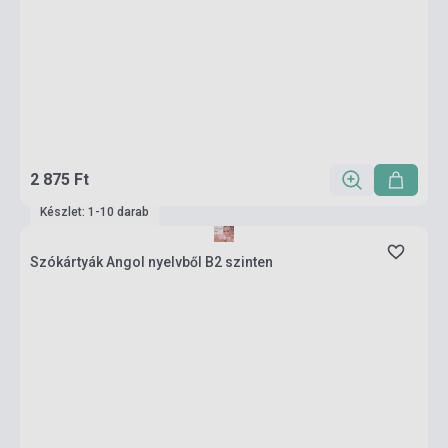
2 875 Ft
Készlet: 1-10 darab
Szókártyák Angol nyelvből B2 szinten