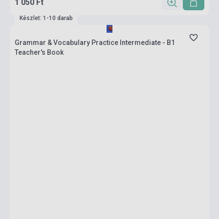
1 050 Ft
Készlet: 1-10 darab
Grammar & Vocabulary Practice Intermediate - B1
Teacher's Book