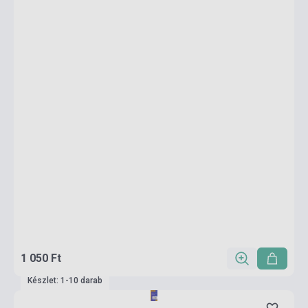
1 050 Ft
Készlet: 1-10 darab