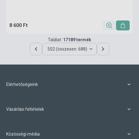
8 600 Ft
Találat:
17189 termék
502 (összesen: 688)
Elérhetőségeink
Vásárlási feltételek
Közösségi média