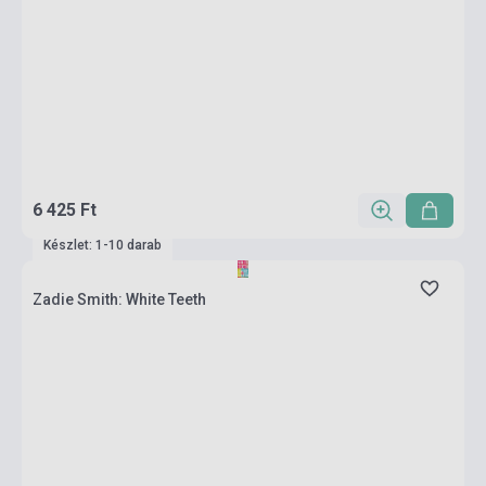
6 425 Ft
Készlet: 1-10 darab
Zadie Smith: White Teeth