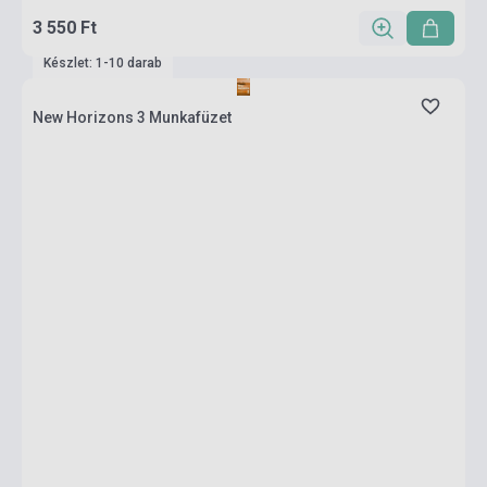
3 550 Ft
Készlet: 1-10 darab
New Horizons 3 Munkafüzet