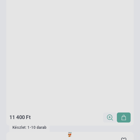
11 400 Ft
Készlet: 1-10 darab