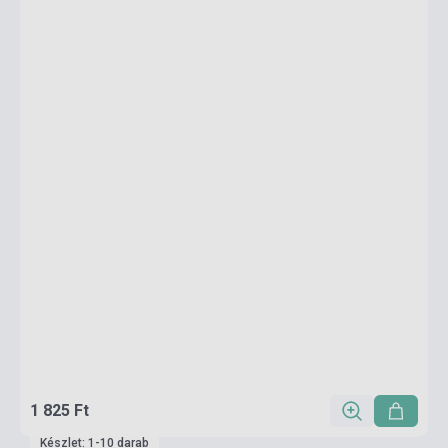
1 825 Ft
Készlet: 1-10 darab