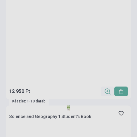
12 950 Ft
Készlet: 1-10 darab
Science and Geography 1 Student's Book