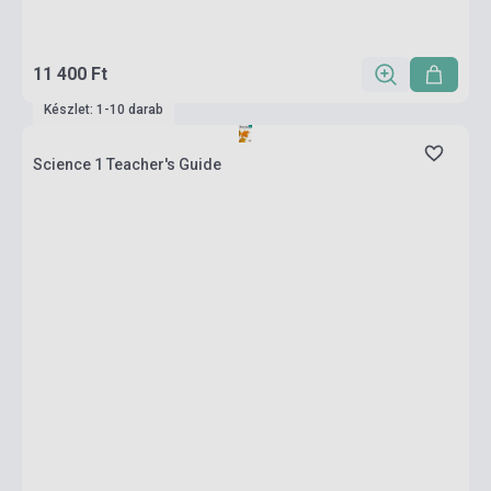
11 400 Ft
Készlet: 1-10 darab
Science 1 Teacher's Guide