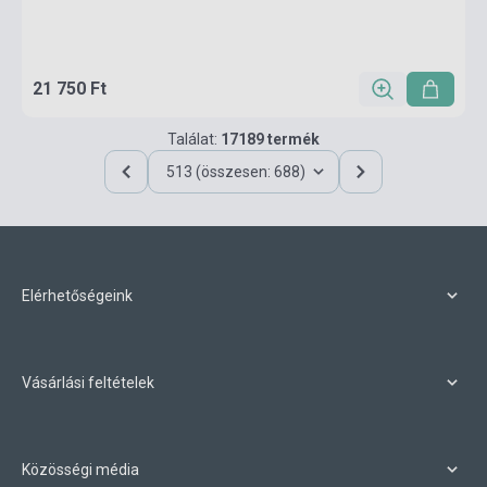
21 750 Ft
Találat:
17189 termék
513 (összesen: 688)
Elérhetőségeink
Vásárlási feltételek
Közösségi média