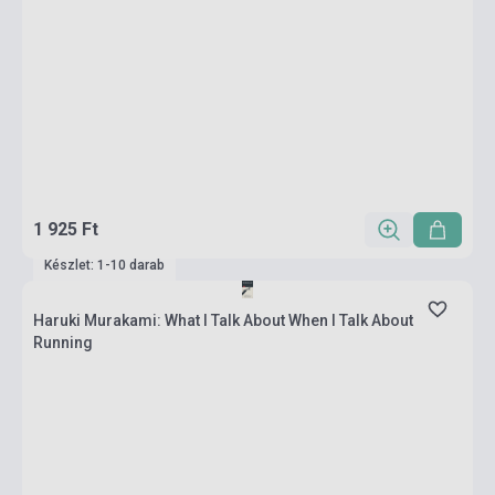
1 925 Ft
Készlet: 1-10 darab
Haruki Murakami: What I Talk About When I Talk About
Running