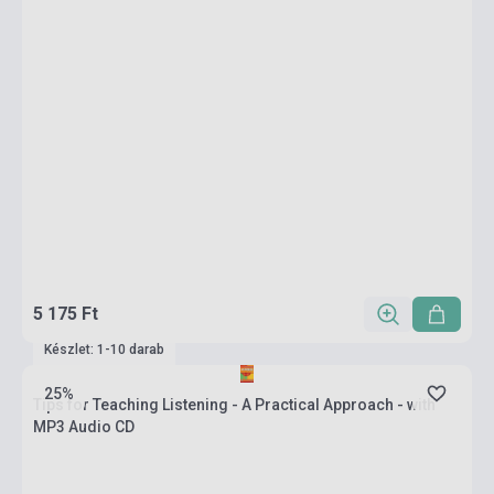
5 175 Ft
Készlet: 1-10 darab
25%
Tips for Teaching Listening - A Practical Approach - with
MP3 Audio CD