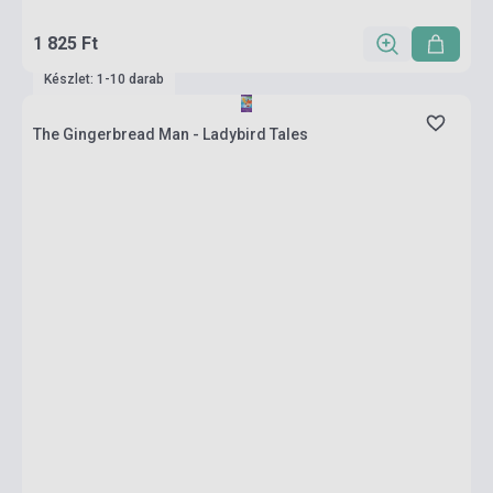
1 825 Ft
Készlet: 1-10 darab
The Gingerbread Man - Ladybird Tales