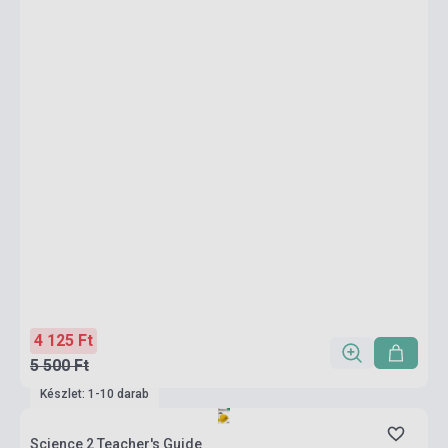
4 125 Ft
5 500 Ft
Készlet: 1-10 darab
Science 2 Teacher's Guide