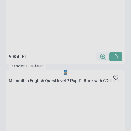
9 850 Ft
Készlet: 1-10 darab
Macmillan English Quest level 2 Pupil's Book with CD-Rom