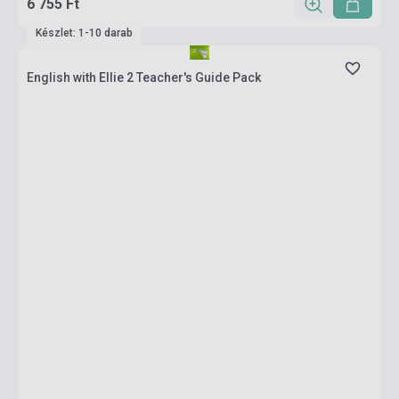
6 755 Ft
Készlet: 1-10 darab
English with Ellie 2 Teacher's Guide Pack