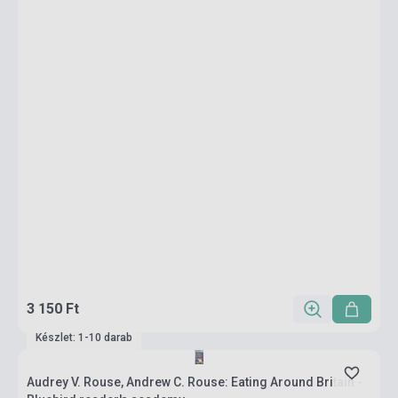
3 150 Ft
Készlet: 1-10 darab
Audrey V. Rouse, Andrew C. Rouse: Eating Around Britain -