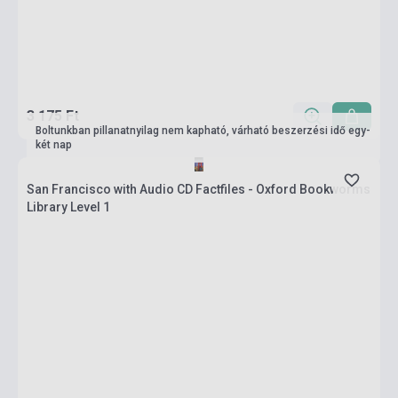
3 175 Ft
Boltunkban pillanatnyilag nem kapható, várható beszerzési idő egy-
két nap
San Francisco with Audio CD Factfiles - Oxford Bookworms
Library Level 1