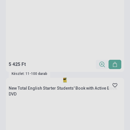
5 425 Ft
Készlet: 11-100 darab
New Total English Starter Students' Book with Active Book
DVD