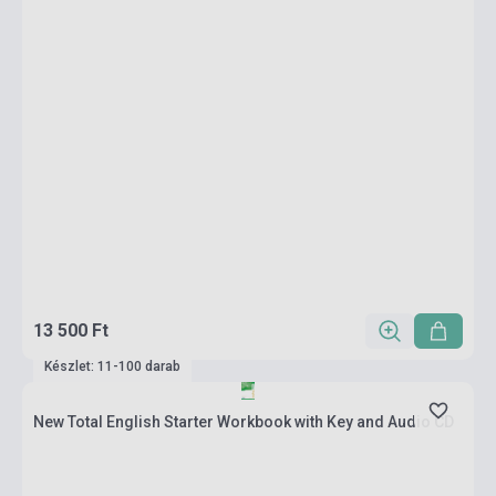
13 500 Ft
Készlet: 11-100 darab
New Total English Starter Workbook with Key and Audio CD