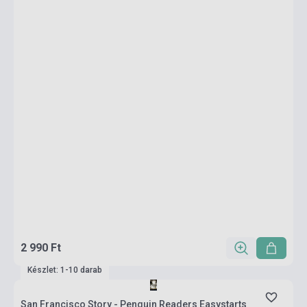
2 990 Ft
Készlet: 1-10 darab
San Francisco Story - Penguin Readers Easystarts