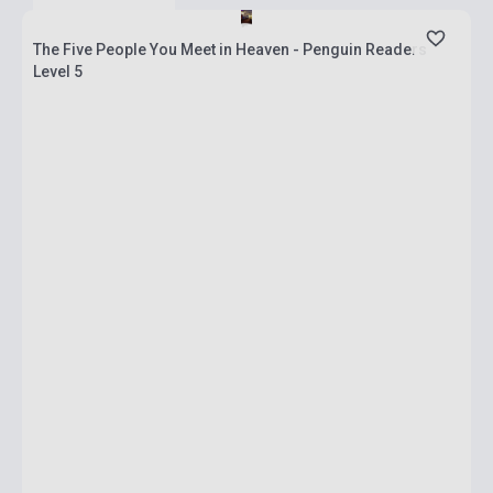
The Five People You Meet in Heaven - Penguin Readers
Level 5