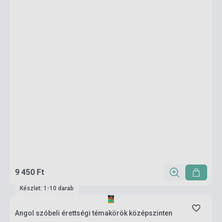
9 450 Ft
Készlet: 1-10 darab
Angol szóbeli érettségi témakörök középszinten