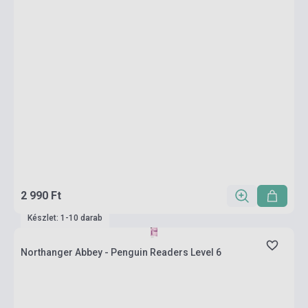
2 990 Ft
Készlet: 1-10 darab
Northanger Abbey - Penguin Readers Level 6