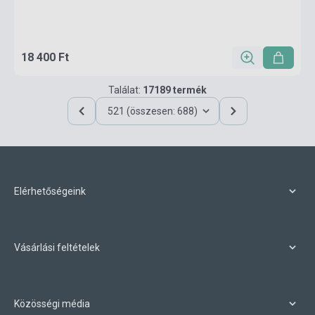
18 400 Ft
Találat:
17189 termék
521 (összesen: 688)
Elérhetőségeink
Vásárlási feltételek
Közösségi média