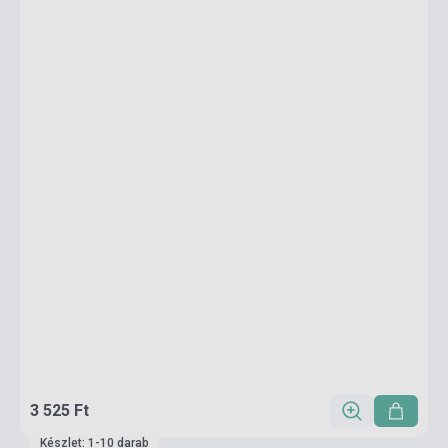
3 525 Ft
Készlet: 1-10 darab