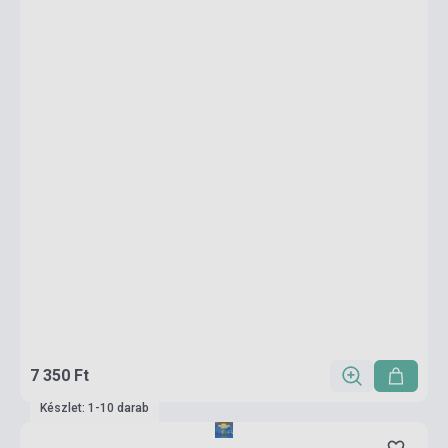
7 350 Ft
Készlet: 1-10 darab