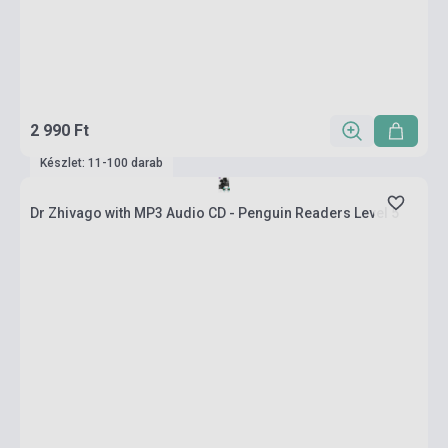
2 990 Ft
Készlet: 11-100 darab
Dr Zhivago with MP3 Audio CD - Penguin Readers Level 5