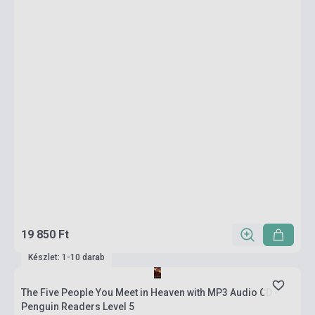
19 850 Ft
Készlet: 1-10 darab
The Five People You Meet in Heaven with MP3 Audio CD -
Penguin Readers Level 5