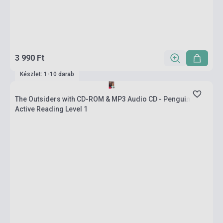
3 990 Ft
Készlet: 1-10 darab
The Outsiders with CD-ROM & MP3 Audio CD - Penguin
Active Reading Level 1