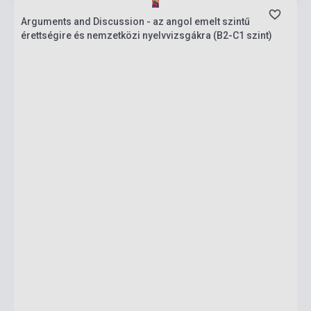
Arguments and Discussion - az angol emelt szintű
érettségire és nemzetközi nyelvvizsgákra (B2-C1 szint)