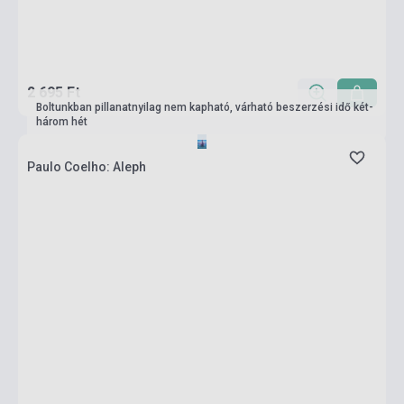
2 695 Ft
Boltunkban pillanatnyilag nem kapható, várható beszerzési idő két-
három hét
Paulo Coelho: Aleph