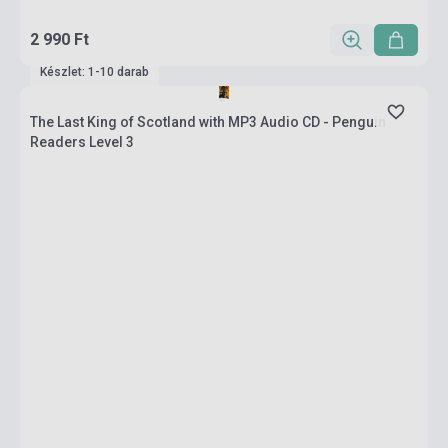
2 990 Ft
Készlet: 1-10 darab
The Last King of Scotland with MP3 Audio CD - Penguin
Readers Level 3