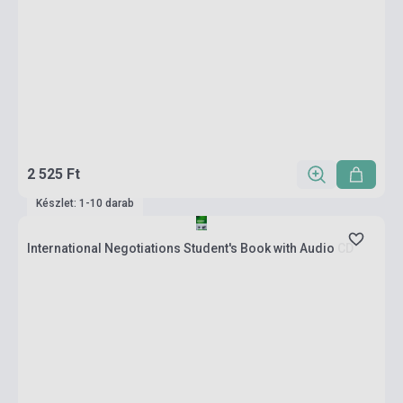
2 525 Ft
Készlet: 1-10 darab
International Negotiations Student's Book with Audio CD