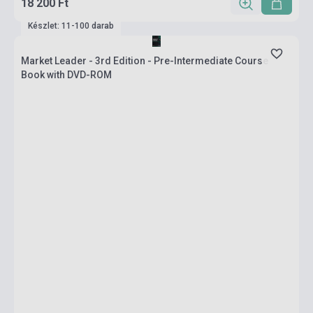
18 200 Ft
Készlet: 11-100 darab
Market Leader - 3rd Edition - Pre-Intermediate Course
Book with DVD-ROM