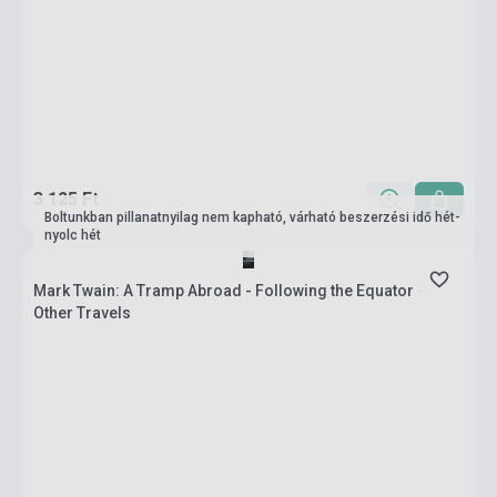
3 125 Ft
Boltunkban pillanatnyilag nem kapható, várható beszerzési idő hét-
nyolc hét
Mark Twain: A Tramp Abroad - Following the Equator -
Other Travels