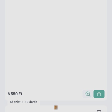
6 550 Ft
Készlet: 1-10 darab