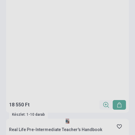
18 550 Ft
Készlet: 1-10 darab
Real Life Pre-Intermediate Teacher's Handbook