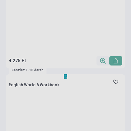
4 275 Ft
Készlet: 1-10 darab
English World 6 Workbook