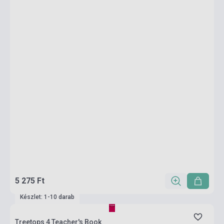
5 275 Ft
Készlet: 1-10 darab
Treetops 4 Teacher's Book