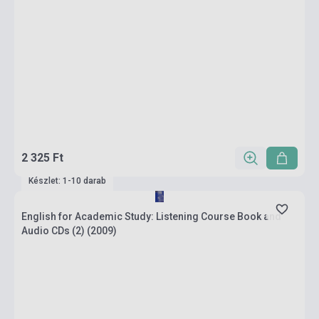
2 325 Ft
Készlet: 1-10 darab
English for Academic Study: Listening Course Book and
Audio CDs (2) (2009)