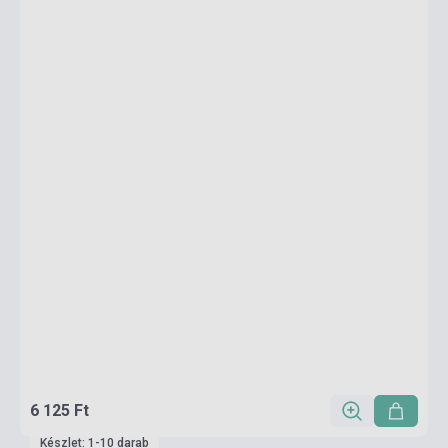
6 125 Ft
Készlet: 1-10 darab