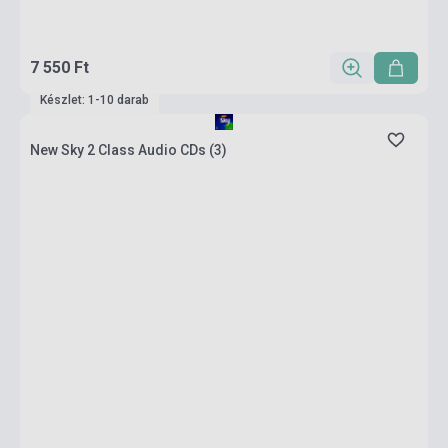
7 550 Ft
Készlet: 1-10 darab
New Sky 2 Class Audio CDs (3)