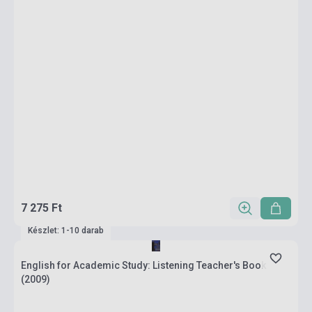
7 275 Ft
Készlet: 1-10 darab
English for Academic Study: Listening Teacher's Book
(2009)