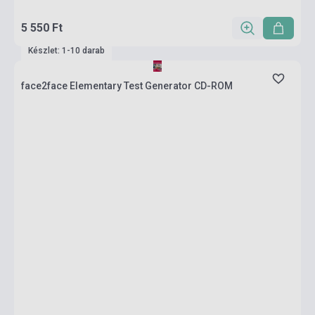
5 550 Ft
Készlet: 1-10 darab
face2face Elementary Test Generator CD-ROM