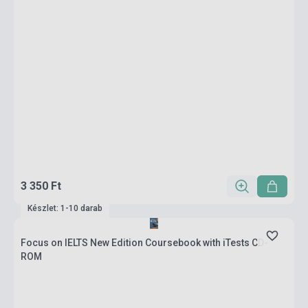
3 350 Ft
Készlet: 1-10 darab
Focus on IELTS New Edition Coursebook with iTests CD-
ROM