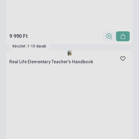
9 990 Ft
Készlet: 1-10 darab
Real Life Elementary Teacher's Handbook