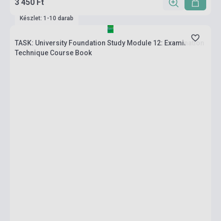
3 450 Ft
Készlet: 1-10 darab
TASK: University Foundation Study Module 12: Examination
Technique Course Book