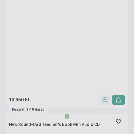
13 350 Ft
Készlet: 1-10 darab
New Round-Up 3 Teacher's Book with Audio CD