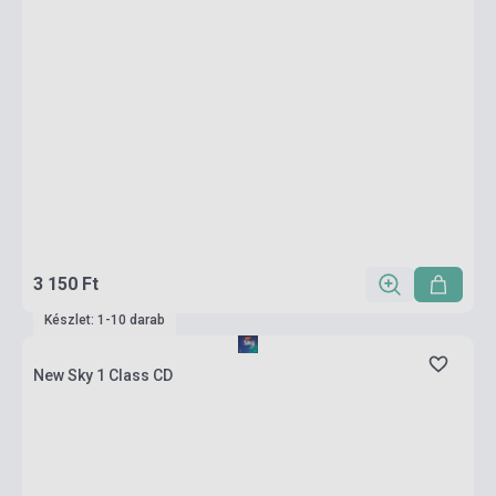
3 150 Ft
Készlet: 1-10 darab
New Sky 1 Class CD