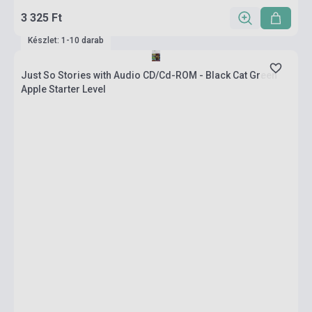
3 325 Ft
Készlet: 1-10 darab
Just So Stories with Audio CD/Cd-ROM - Black Cat Green
Apple Starter Level