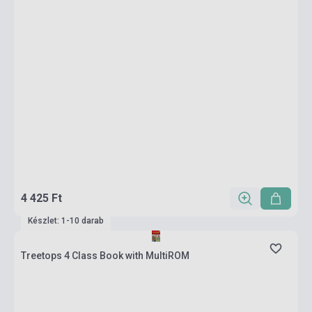
4 425 Ft
Készlet: 1-10 darab
Treetops 4 Class Book with MultiROM