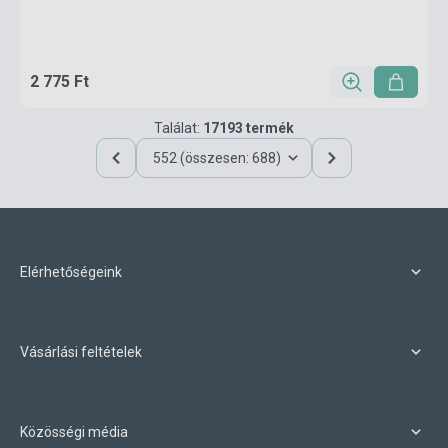
2 775 Ft
Találat:
17193 termék
552 (összesen: 688)
Elérhetőségeink
Vásárlási feltételek
Közösségi média