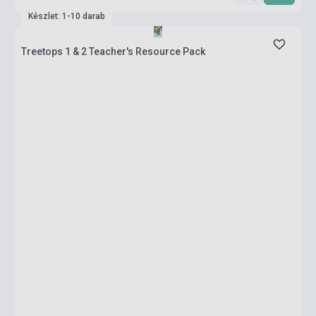
Készlet: 1-10 darab
Treetops 1 & 2 Teacher's Resource Pack