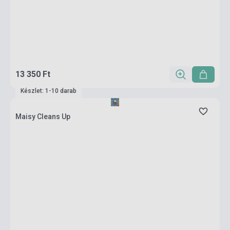
13 350 Ft
Készlet: 1-10 darab
Maisy Cleans Up