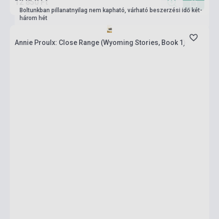
12 850 Ft
Boltunkban pillanatnyilag nem kapható, várható beszerzési idő két-
három hét
Annie Proulx: Close Range (Wyoming Stories, Book 1)