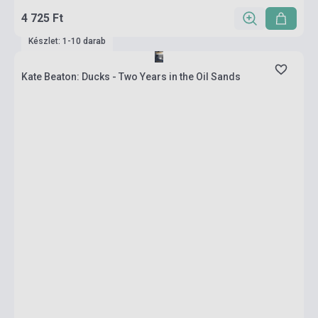
4 725 Ft
Készlet: 1-10 darab
Kate Beaton: Ducks - Two Years in the Oil Sands