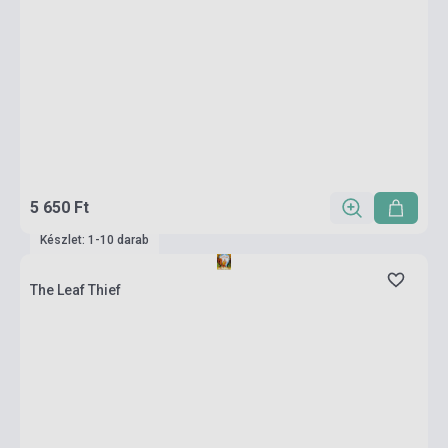
5 650 Ft
Készlet: 1-10 darab
The Leaf Thief