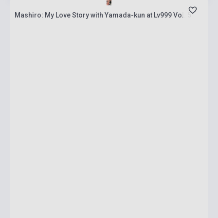
Mashiro: My Love Story with Yamada-kun at Lv999 Vol. 5