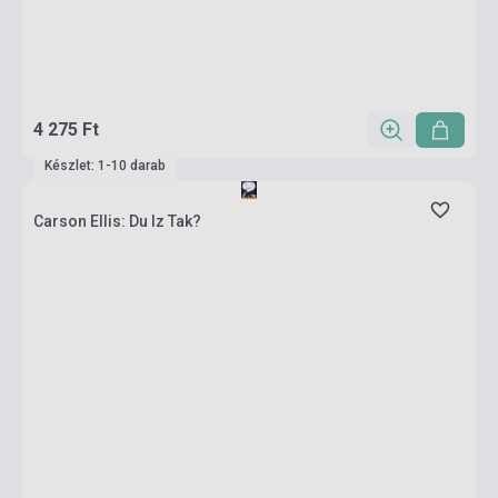
4 275 Ft
Készlet: 1-10 darab
Carson Ellis: Du Iz Tak?