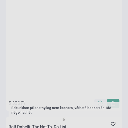
5 350 Ft
Boltunkban pillanatnyilag nem kapható, várható beszerzési idő
négy-hat hét
Rolf Dobelli: The Not To-Do List