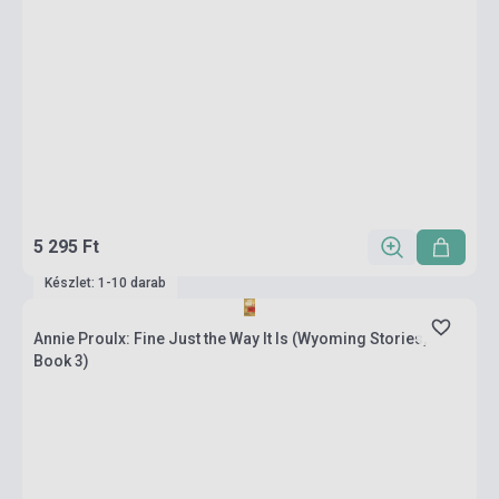
5 295 Ft
Készlet: 1-10 darab
Annie Proulx: Fine Just the Way It Is (Wyoming Stories,
Book 3)