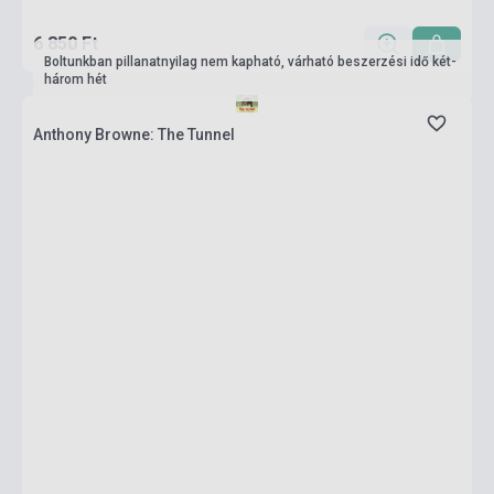
6 850 Ft
Boltunkban pillanatnyilag nem kapható, várható beszerzési idő két-
három hét
Anthony Browne: The Tunnel