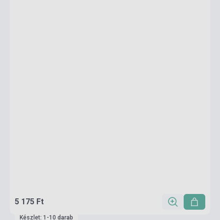
5 175 Ft
Készlet: 1-10 darab