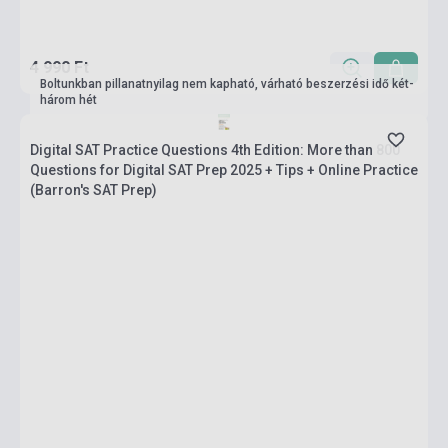
4 990 Ft
Boltunkban pillanatnyilag nem kapható, várható beszerzési idő két-
három hét
Digital SAT Practice Questions 4th Edition: More than 800
Questions for Digital SAT Prep 2025 + Tips + Online Practice
(Barron's SAT Prep)