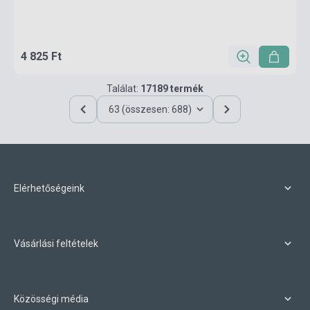
4 825 Ft
Találat:
17189 termék
63 (összesen: 688)
Elérhetőségeink
Vásárlási feltételek
Közösségi média