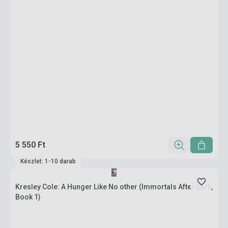
5 550 Ft
Készlet: 1-10 darab
Kresley Cole: A Hunger Like No other (Immortals After Dark,
Book 1)