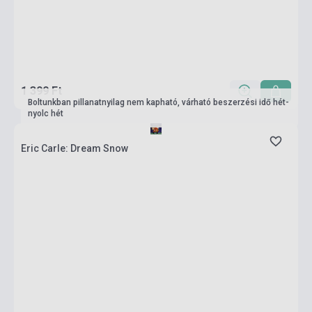
1 399 Ft
Boltunkban pillanatnyilag nem kapható, várható beszerzési idő hét-
nyolc hét
Eric Carle: Dream Snow