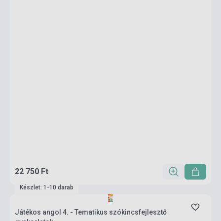
22 750 Ft
Készlet: 1-10 darab
Játékos angol 4. - Tematikus szókincsfejlesztő