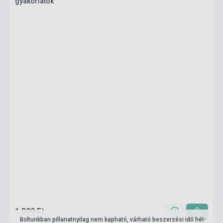
gyakorlatok
1 399 Ft
Boltunkban pillanatnyilag nem kapható, várható beszerzési idő hét-