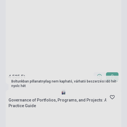
4 525 Ft
Boltunkban pillanatnyilag nem kapható, várható beszerzési idő hét-
nyolc hét
Governance of Portfolios, Programs, and Projects: A
Practice Guide