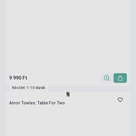
9 990 Ft
Készlet: 1-10 darab
Amor Towles: Table For Two