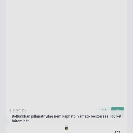
4 825 Ft
Boltunkban pillanatnyilag nem kapható, várható beszerzési idő két-
három hét