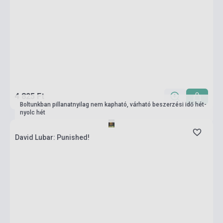
4 825 Ft
Boltunkban pillanatnyilag nem kapható, várható beszerzési idő hét-
nyolc hét
David Lubar: Punished!