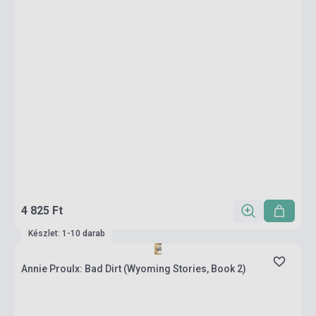
4 825 Ft
Készlet: 1-10 darab
Annie Proulx: Bad Dirt (Wyoming Stories, Book 2)