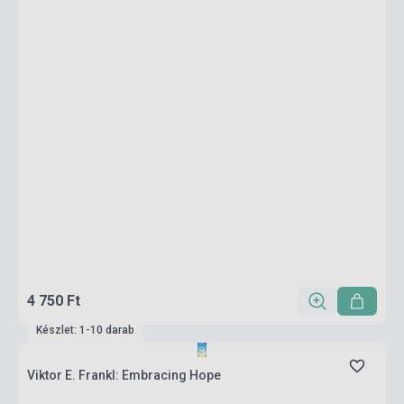
4 750 Ft
Készlet: 1-10 darab
Viktor E. Frankl: Embracing Hope