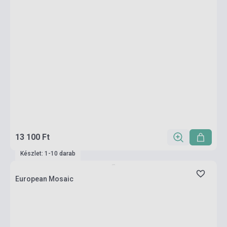
13 100 Ft
Készlet: 1-10 darab
European Mosaic