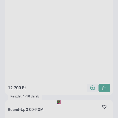
12 700 Ft
Készlet: 1-10 darab
Round-Up 3 CD-ROM