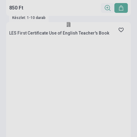
850 Ft
Készlet: 1-10 darab
LES First Certificate Use of English Teacher's Book