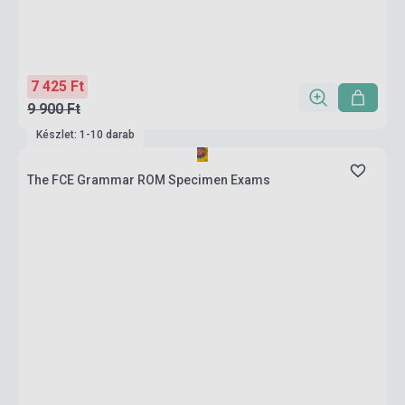
7 425 Ft
9 900 Ft
Készlet: 1-10 darab
The FCE Grammar ROM Specimen Exams