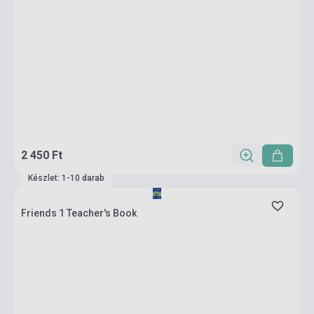
2 450 Ft
Készlet: 1-10 darab
Friends 1 Teacher's Book