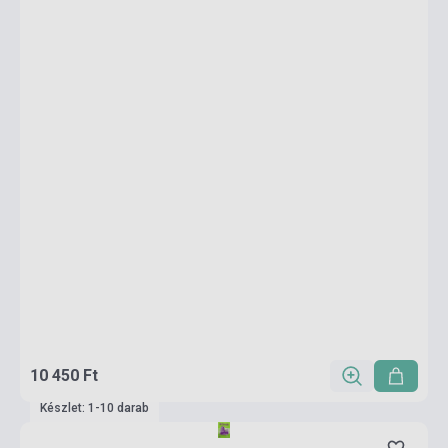
10 450 Ft
Készlet: 1-10 darab