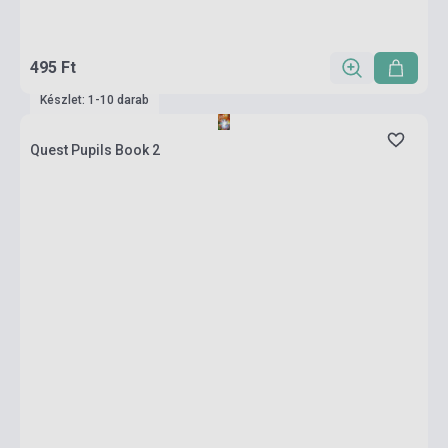
495 Ft
Készlet: 1-10 darab
Quest Pupils Book 2