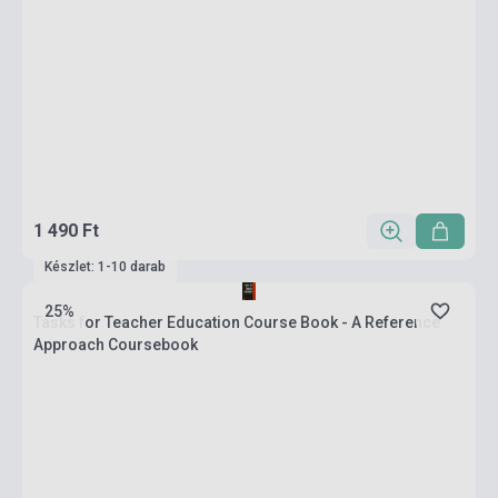
1 490 Ft
Készlet: 1-10 darab
25%
Tasks for Teacher Education Course Book - A Reference
Approach Coursebook