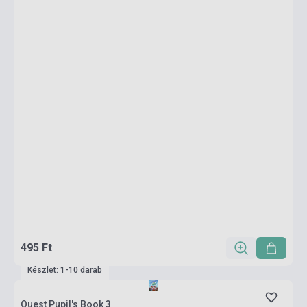
495 Ft
Készlet: 1-10 darab
Quest Pupil's Book 3