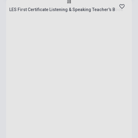
LES First Certificate Listening & Speaking Teacher's Book