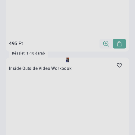
495 Ft
Készlet: 1-10 darab
Inside Outside Video Workbook