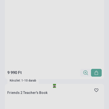
9 990 Ft
Készlet: 1-10 darab
Friends 2 Teacher's Book