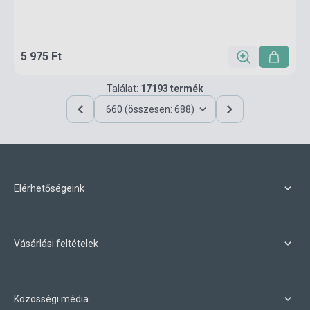
5 975 Ft
Találat:
17193 termék
660 (összesen: 688)
Elérhetőségeink
Vásárlási feltételek
Közösségi média