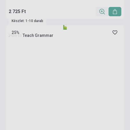
2 725 Ft
Készlet: 1-10 darab
25%
How to Teach Grammar