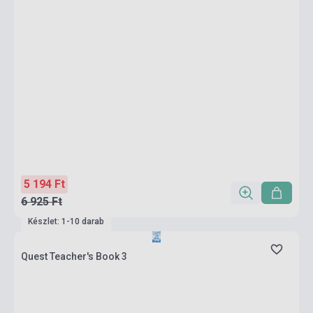
5 194 Ft
6 925 Ft
Készlet: 1-10 darab
Quest Teacher's Book 3