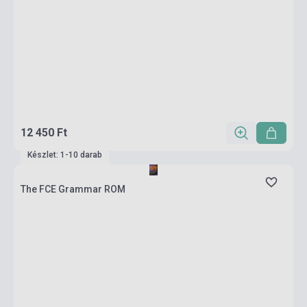
12 450 Ft
Készlet: 1-10 darab
The FCE Grammar ROM