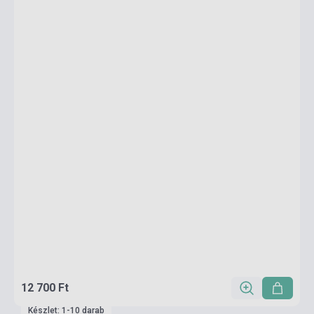
12 700 Ft
Készlet: 1-10 darab