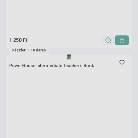
1 250 Ft
Készlet: 1-10 darab
PowerHouse Intermediate Teacher's Book