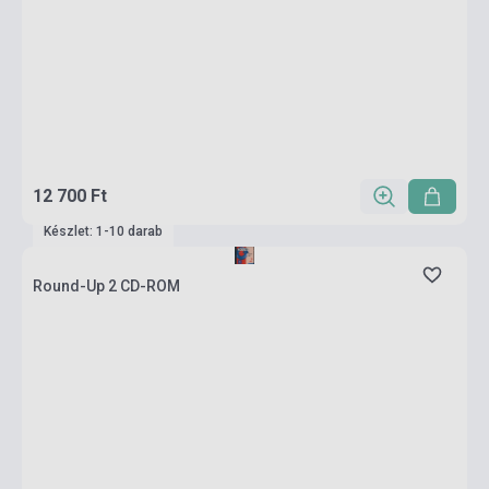
12 700 Ft
Készlet: 1-10 darab
Round-Up 2 CD-ROM