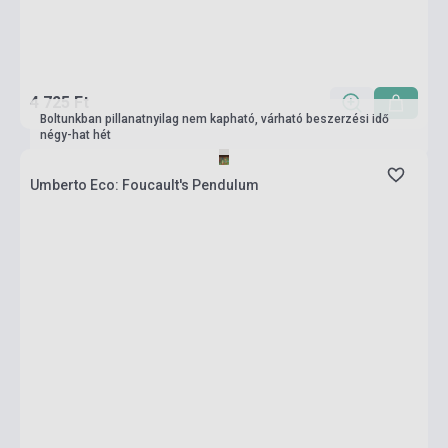
4 725 Ft
Boltunkban pillanatnyilag nem kapható, várható beszerzési idő
négy-hat hét
Umberto Eco: Foucault's Pendulum