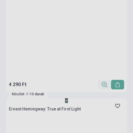
4 290 Ft
Készlet: 1-10 darab
Ernest Hemingway: True at First Light