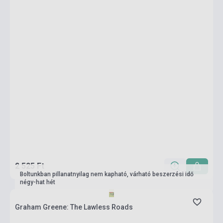
2 525 Ft
Boltunkban pillanatnyilag nem kapható, várható beszerzési idő
négy-hat hét
Graham Greene: The Lawless Roads