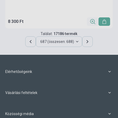
8 300 Ft
Találat:
17186 termék
687 (összesen: 688)
Elérhetőségeink
Vásárlási feltételek
Közösségi média