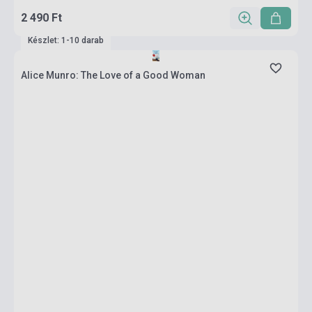
2 490 Ft
Készlet: 1-10 darab
Alice Munro: The Love of a Good Woman