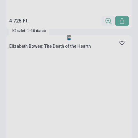
4 725 Ft
Készlet: 1-10 darab
Elizabeth Bowen: The Death of the Hearth