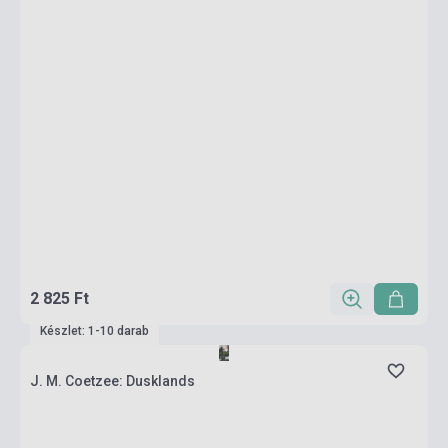
2 825 Ft
Készlet: 1-10 darab
J. M. Coetzee: Dusklands