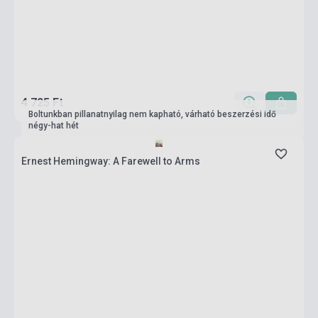
4 725 Ft
Boltunkban pillanatnyilag nem kapható, várható beszerzési idő
négy-hat hét
Ernest Hemingway: A Farewell to Arms