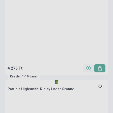
4 275 Ft
Készlet: 1-10 darab
Patricia Highsmith: Ripley Under Ground