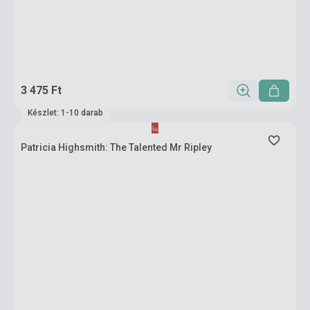
3 475 Ft
Készlet: 1-10 darab
Patricia Highsmith: The Talented Mr Ripley