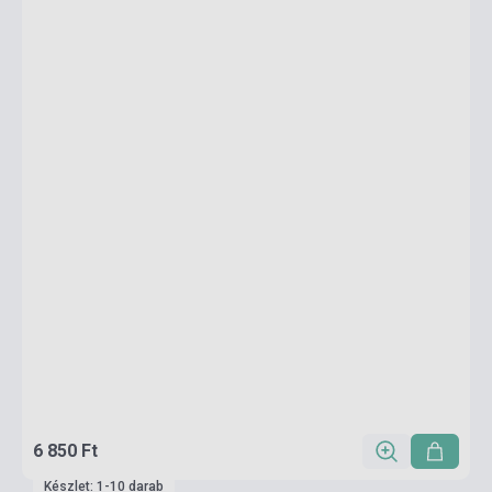
6 850 Ft
Készlet: 1-10 darab