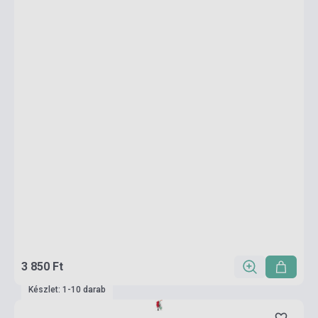
3 850 Ft
Készlet: 1-10 darab