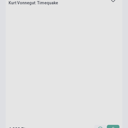
Kurt Vonnegut: Timequake