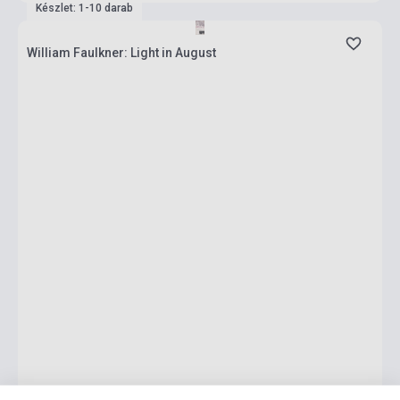
Készlet: 1-10 darab
William Faulkner: Light in August