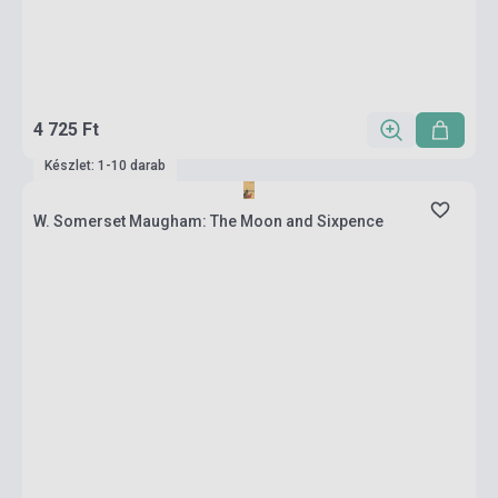
4 725 Ft
Készlet: 1-10 darab
W. Somerset Maugham: The Moon and Sixpence