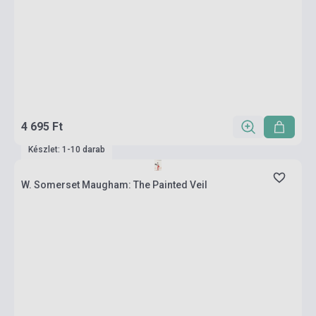
4 695 Ft
Készlet: 1-10 darab
W. Somerset Maugham: The Painted Veil