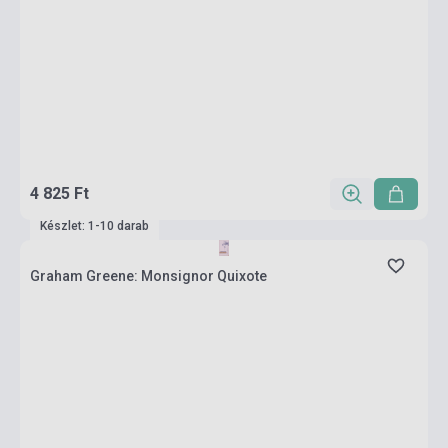
4 825 Ft
Készlet: 1-10 darab
Graham Greene: Monsignor Quixote