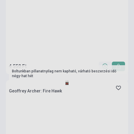
4 550 Ft
Boltunkban pillanatnyilag nem kapható, várható beszerzési idő
négy-hat hét
Geoffrey Archer: Fire Hawk