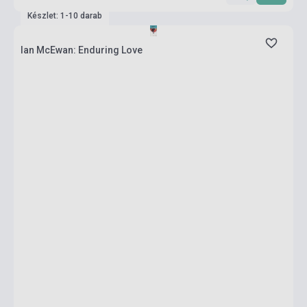
Készlet: 1-10 darab
Ian McEwan: Enduring Love