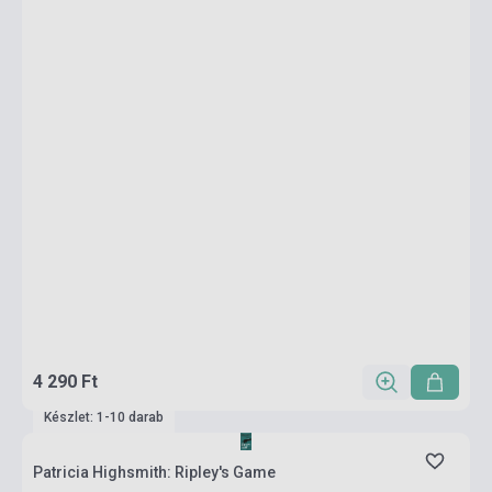
4 290 Ft
Készlet: 1-10 darab
Patricia Highsmith: Ripley's Game