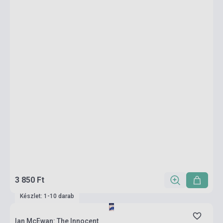
3 850 Ft
Készlet: 1-10 darab
Ian McEwan: The Innocent