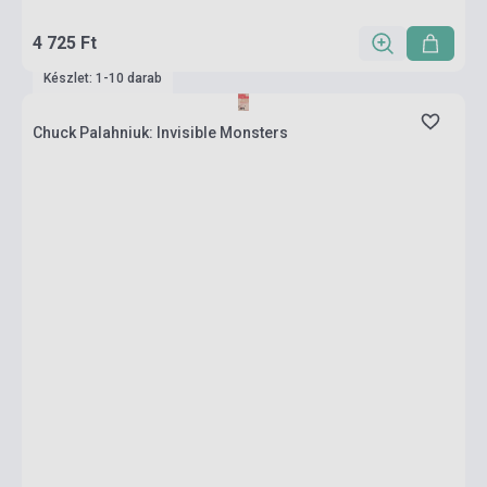
4 725 Ft
Készlet: 1-10 darab
Chuck Palahniuk: Invisible Monsters