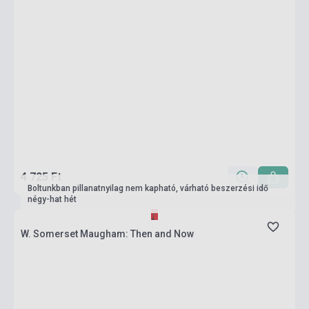
4 725 Ft
Boltunkban pillanatnyilag nem kapható, várható beszerzési idő
négy-hat hét
W. Somerset Maugham: Then and Now