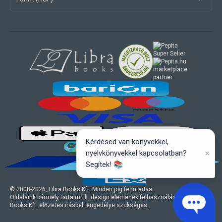
marketplace
partner
Kérdésed van könyvekkel,
×
nyelvkönyvekkel kapcsolatban?
Segítek! 📚
© 2008-
2026
, Libra Books Kft. Minden jog fenntartva.
Oldalaink bármely tartalmi ill. design elemének felhasználásához a Libra
Books Kft. előzetes írásbeli engedélye szükséges.