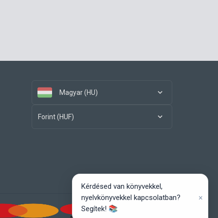
Magyar (HU)
Forint (HUF)
Kérdésed van könyvekkel,
×
nyelvkönyvekkel kapcsolatban?
Segítek! 📚