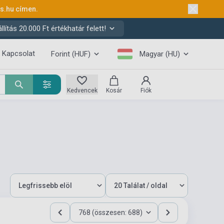
ks.hu
címen.
ítás 20.000 Ft értékhatár felett!
Kapcsolat
Forint (HUF)
Magyar (HU)
Kedvencek
Kosár
Fiók
768 (összesen: 688)