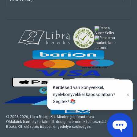
marketplace
partner
Kérdésed van könyvekkel,
×
nyelvkönyvekkel kapcsolatban?
Segítek! 📚
© 2008-
2026
, Libra Books Kft. Minden jog fenntartva.
Oldalaink bármely tartalmi ill. design elemének felhasználásához a Libra
Books Kft. előzetes írásbeli engedélye szükséges.