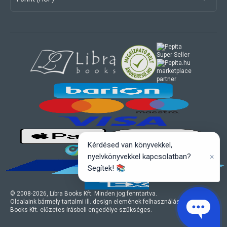
marketplace
partner
Kérdésed van könyvekkel,
×
nyelvkönyvekkel kapcsolatban?
Segítek! 📚
© 2008-
2026
, Libra Books Kft. Minden jog fenntartva.
Oldalaink bármely tartalmi ill. design elemének felhasználásához a Libra
Books Kft. előzetes írásbeli engedélye szükséges.