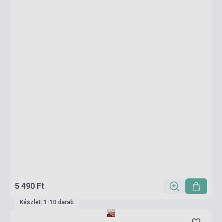
5 490 Ft
Készlet: 1-10 darab