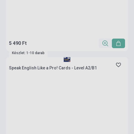
5 490 Ft
Készlet: 1-10 darab
Speak English Like a Pro! Cards - Level A2/B1