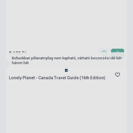
8 190 Ft
Boltunkban pillanatnyilag nem kapható, várható beszerzési idő két-
három hét
Lonely Planet - Canada Travel Guide (16th Edition)