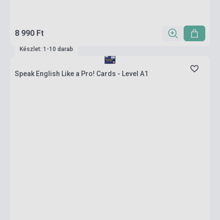
8 990 Ft
Készlet: 1-10 darab
Speak English Like a Pro! Cards - Level A1