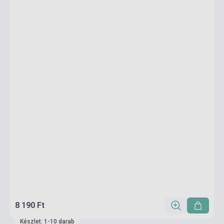
8 190 Ft
Készlet: 1-10 darab