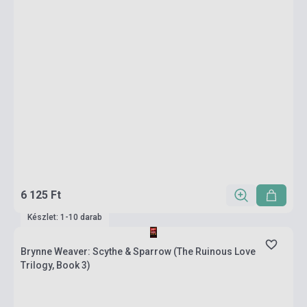
6 125 Ft
Készlet: 1-10 darab
Brynne Weaver: Scythe & Sparrow (The Ruinous Love
Trilogy, Book 3)