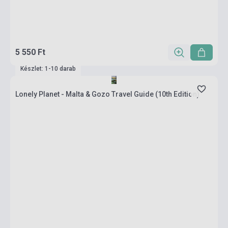
5 550 Ft
Készlet: 1-10 darab
Lonely Planet - Malta & Gozo Travel Guide (10th Edition)