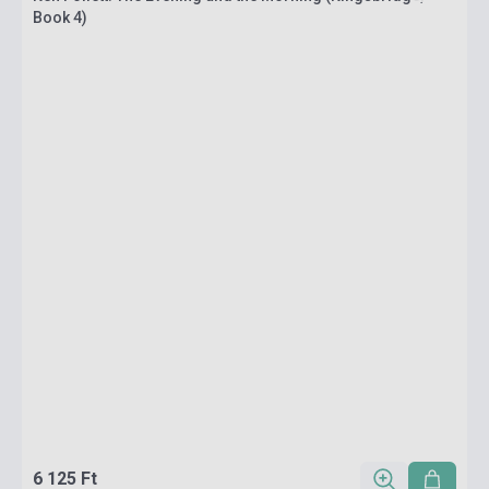
Book 4)
6 125 Ft