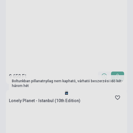
9 650 Ft
Boltunkban pillanatnyilag nem kapható, várható beszerzési idő két-
három hét
Lonely Planet - Istanbul (10th Edition)