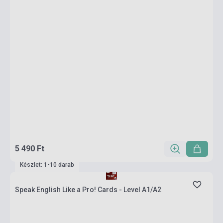
5 490 Ft
Készlet: 1-10 darab
Speak English Like a Pro! Cards - Level A1/A2