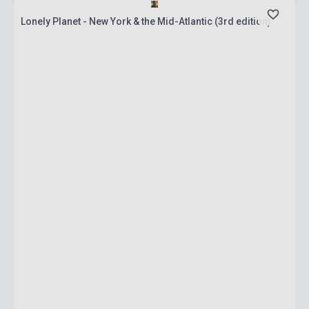
Lonely Planet - New York & the Mid-Atlantic (3rd edition)