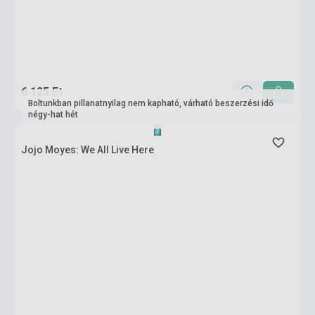
6 125 Ft
Boltunkban pillanatnyilag nem kapható, várható beszerzési idő
négy-hat hét
Jojo Moyes: We All Live Here