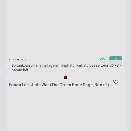
6 590 Ft
Boltunkban pillanatnyilag nem kapható, várható beszerzési idő két-
három hét
Fonda Lee: Jade War (The Green Bone Saga, Book 2)