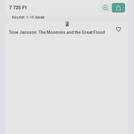
7 725 Ft
Készlet: 1-10 darab
Tove Jansson: The Moomins and the Great Flood