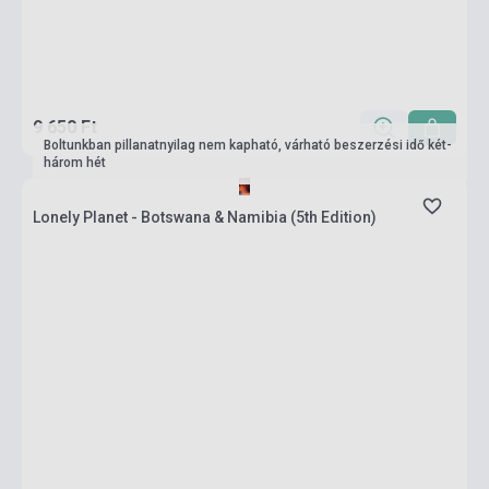
9 650 Ft
Boltunkban pillanatnyilag nem kapható, várható beszerzési idő két-
három hét
Lonely Planet - Botswana & Namibia (5th Edition)