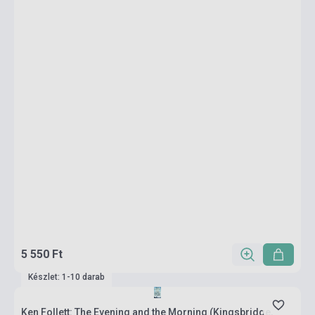
5 550 Ft
Készlet: 1-10 darab
Ken Follett: The Evening and the Morning (Kingsbridge,