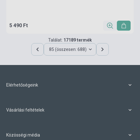
5 490 Ft
Találat:
17189 termék
85 (összesen: 688)
Elérhetőségeink
Vásárlási feltételek
Közösségi média