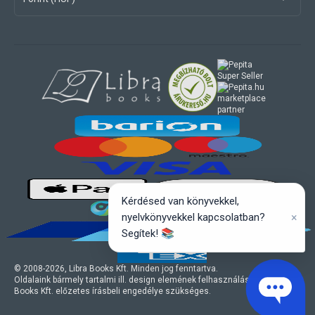
marketplace
partner
Kérdésed van könyvekkel,
×
nyelvkönyvekkel kapcsolatban?
Segítek! 📚
© 2008-
2026
, Libra Books Kft. Minden jog fenntartva.
Oldalaink bármely tartalmi ill. design elemének felhasználásához a Libra
Books Kft. előzetes írásbeli engedélye szükséges.