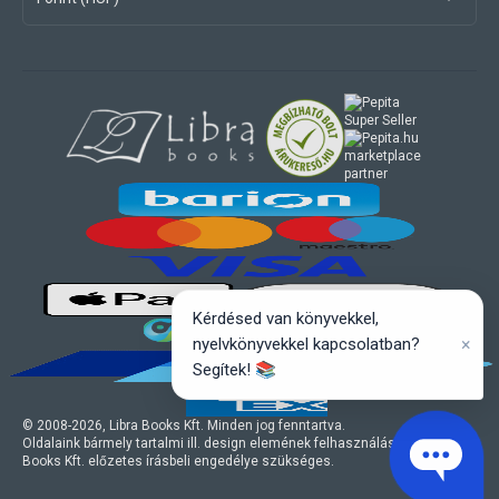
marketplace
partner
Kérdésed van könyvekkel,
×
nyelvkönyvekkel kapcsolatban?
Segítek! 📚
© 2008-
2026
, Libra Books Kft. Minden jog fenntartva.
Oldalaink bármely tartalmi ill. design elemének felhasználásához a Libra
Books Kft. előzetes írásbeli engedélye szükséges.