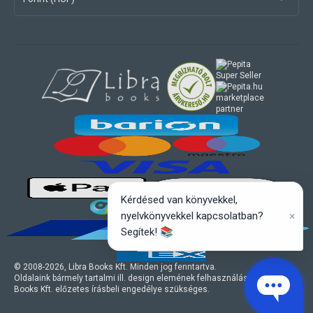
marketplace
partner
Kérdésed van könyvekkel,
×
nyelvkönyvekkel kapcsolatban?
Segítek! 📚
© 2008-
2026
, Libra Books Kft. Minden jog fenntartva.
Oldalaink bármely tartalmi ill. design elemének felhasználásához a Libra
Books Kft. előzetes írásbeli engedélye szükséges.