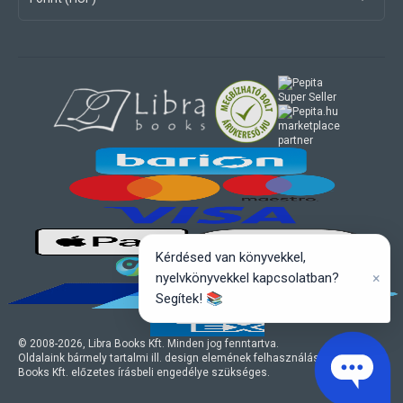
marketplace
partner
Kérdésed van könyvekkel,
×
nyelvkönyvekkel kapcsolatban?
Segítek! 📚
© 2008-
2026
, Libra Books Kft. Minden jog fenntartva.
Oldalaink bármely tartalmi ill. design elemének felhasználásához a Libra
Books Kft. előzetes írásbeli engedélye szükséges.