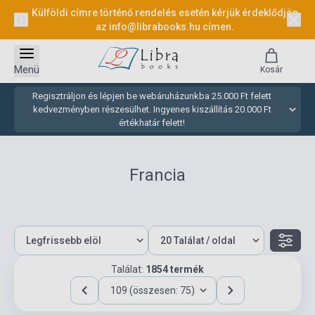
Külföldi címre történő rendelés esetén kérjük érdeklődjön
az
info@librabooks.hu
címen.
Menü
Kosár
Regisztráljon és lépjen be webáruházunkba 25.000 Ft felett
kedvezményben részesülhet. Ingyenes kiszállítás 20.000 Ft
értékhatár felett!
Francia
Találat:
1854 termék
109 (összesen: 75)