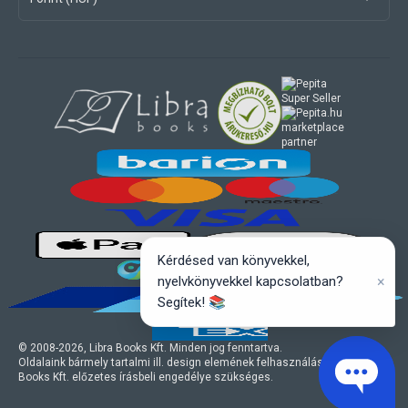
marketplace
partner
Kérdésed van könyvekkel,
×
nyelvkönyvekkel kapcsolatban?
Segítek! 📚
© 2008-
2026
, Libra Books Kft. Minden jog fenntartva.
Oldalaink bármely tartalmi ill. design elemének felhasználásához a Libra
Books Kft. előzetes írásbeli engedélye szükséges.