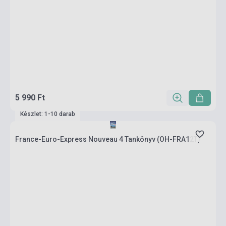
5 990 Ft
Készlet: 1-10 darab
France-Euro-Express Nouveau 4 Tankönyv (OH-FRA12T)