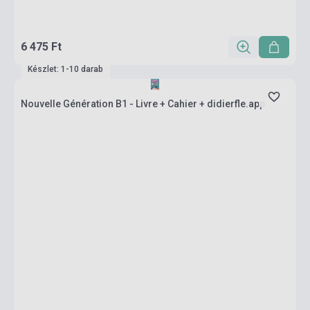
6 475 Ft
Készlet: 1-10 darab
Nouvelle Génération B1 - Livre + Cahier + didierfle.app