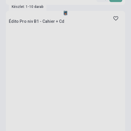
Készlet: 1-10 darab
Édito Pro niv B1 - Cahier + Cd