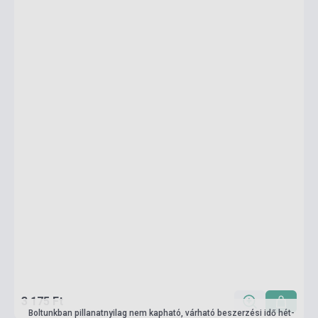
3 175 Ft
Boltunkban pillanatnyilag nem kapható, várható beszerzési idő hét-