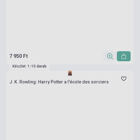
7 950 Ft
Készlet: 1-10 darab
J. K. Rowling: Harry Potter a l'école des sorciers