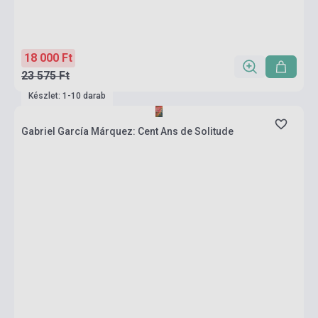
18 000 Ft
23 575 Ft
Készlet: 1-10 darab
Gabriel García Márquez: Cent Ans de Solitude