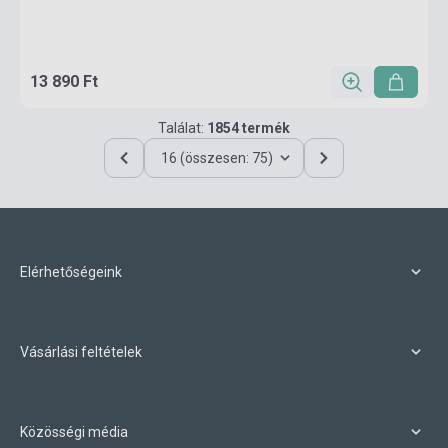
13 890 Ft
Találat:
1854 termék
16 (összesen: 75)
Elérhetőségeink
Vásárlási feltételek
Közösségi média