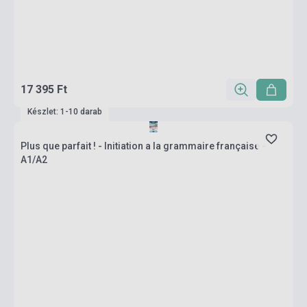
17 395 Ft
Készlet: 1-10 darab
Plus que parfait ! - Initiation a la grammaire française -
A1/A2