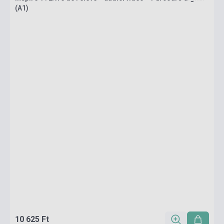
(A1)
10 625 Ft