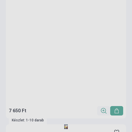
7 650 Ft
Készlet: 1-10 darab