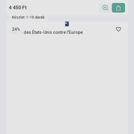
4 450 Ft
Készlet: 1-10 darab
24%
Guerre des États-Unis contre l'Europe