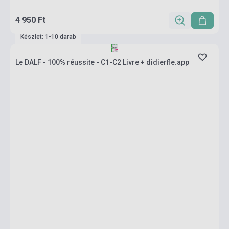
4 950 Ft
Készlet: 1-10 darab
Le DALF - 100% réussite - C1-C2 Livre + didierfle.app