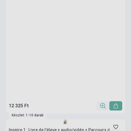
12 325 Ft
Készlet: 1-10 darab
Inspire 1 : Livre de l'éleve + audio/vidéo + Parcours digital