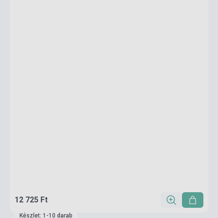
12 725 Ft
Készlet: 1-10 darab