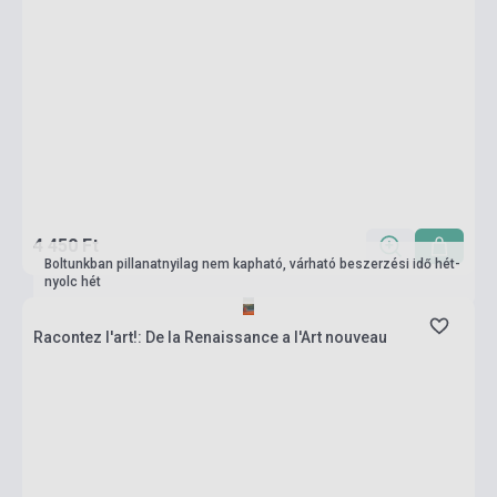
4 450 Ft
Boltunkban pillanatnyilag nem kapható, várható beszerzési idő hét-
nyolc hét
Racontez l'art!: De la Renaissance a l'Art nouveau