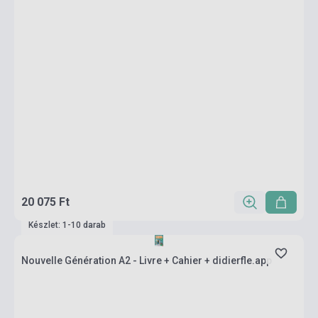
20 075 Ft
Készlet: 1-10 darab
Nouvelle Génération A2 - Livre + Cahier + didierfle.app