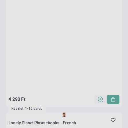
4 290 Ft
Készlet: 1-10 darab
Lonely Planet Phrasebooks - French