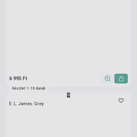
6 995 Ft
Készlet: 1-10 darab
E. L. James: Grey