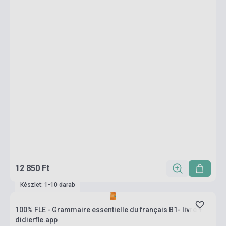
12 850 Ft
Készlet: 1-10 darab
100% FLE - Grammaire essentielle du français B1- livre +
didierfle.app