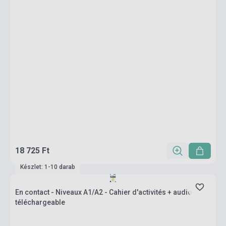
18 725 Ft
Készlet: 1-10 darab
En contact - Niveaux A1/A2 - Cahier d'activités + audio
téléchargeable