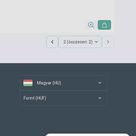
2 (összesen: 2)
Magyar (HU)
Forint (HUF)