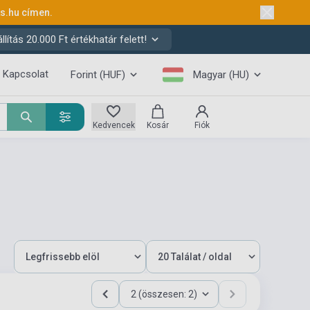
ks.hu
címen.
ítás 20.000 Ft értékhatár felett!
Kapcsolat
Forint (HUF)
Magyar (HU)
Kedvencek
Kosár
Fiók
2 (összesen: 2)