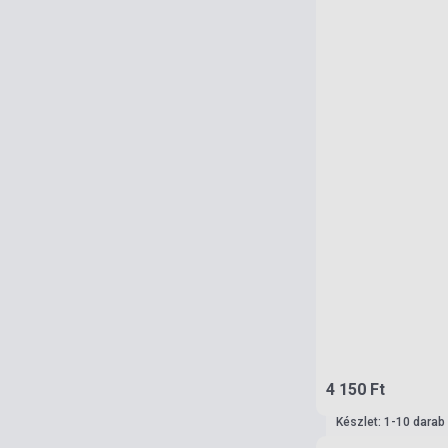
4 150 Ft
Készlet: 1-10 darab