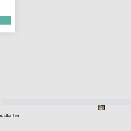
postkarten