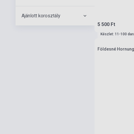
Ajánlott korosztály
5 500 Ft
Készlet: 11-100 dar