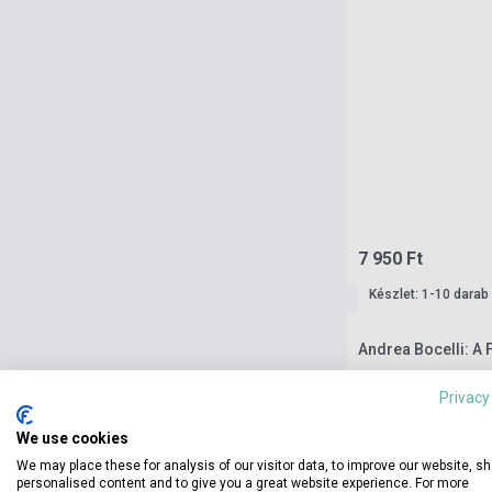
7 950 Ft
Készlet: 1-10 darab
Andrea Bocelli: A 
Privacy
We use cookies
We may place these for analysis of our visitor data, to improve our website, s
personalised content and to give you a great website experience. For more