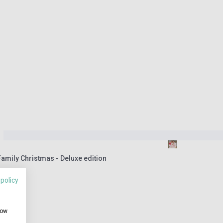
Family Christmas - Deluxe edition
 policy
how