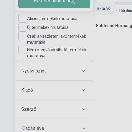
Keresés indítása
Szűrők
:
Készlet: 11-100 dar
Akciós termékek mutatása
Földesné Hornung 
Új termékek mutatása
Csak a készleten lévő termékek
mutatása
Nem megvásárolható termékek
mutatása
Nyelvi szint
Kiadó
Szerző
Kiadás éve