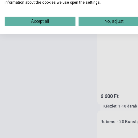
information about the cookies we use open the settings.
Accept all
No, adjust
6 600 Ft
Készlet: 1-10 darab
Rubens - 20 Kunst