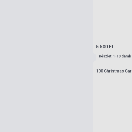
5 500 Ft
Készlet: 1-10 darab
100 Christmas Caro