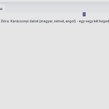
ab
Dóra: Karácsonyi dalok (magyar, német, angol) - egy vagy két hege