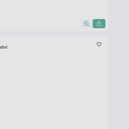
rkísérettel