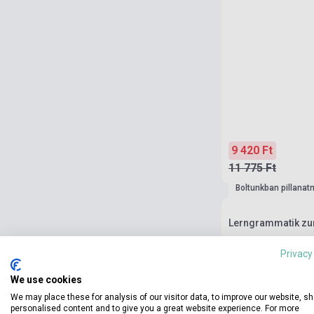
9 420 Ft
11 775 Ft
Boltunkban pillanat
Lerngrammatik zur
Privacy
We use cookies
We may place these for analysis of our visitor data, to improve our website, s
personalised content and to give you a great website experience. For more