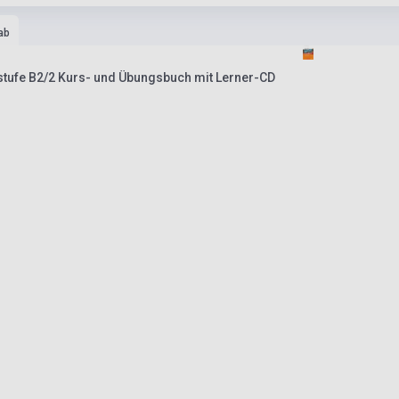
ab
lstufe B2/2 Kurs- und Übungsbuch mit Lerner-CD