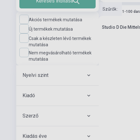
Keresés indítása
Szűrők
:
Készlet: 11-100 dar
Akciós termékek mutatása
Studio D Die Mitte
Új termékek mutatása
Csak a készleten lévő termékek
mutatása
Nem megvásárolható termékek
mutatása
Nyelvi szint
Kiadó
Szerző
Kiadás éve