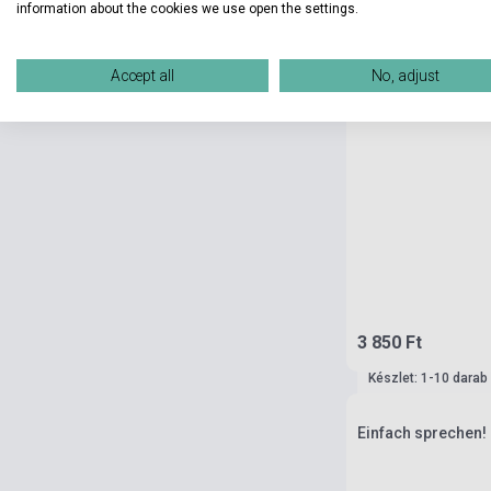
information about the cookies we use open the settings.
Accept all
No, adjust
3 850 Ft
Készlet: 1-10 darab