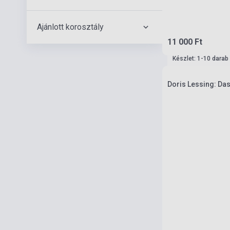
Ajánlott korosztály
11 000 Ft
Készlet: 1-10 darab
Doris Lessing: Da