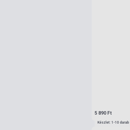
5 890 Ft
Készlet: 1-10 darab