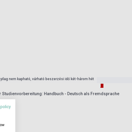
nyilag nem kapható, várható beszerzési idő két-három hét
 Studienvorbereitung: Handbuch - Deutsch als Fremdsprache
 policy
how