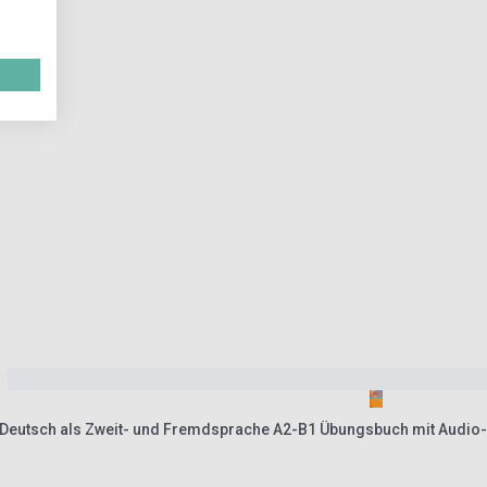
Einfach sprechen! Deutsch als Zweit- und Fremdsprache A2-B1 Übungsbuch mit Audi