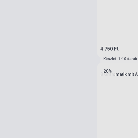
4 750 Ft
Készlet: 1-10 darab
20%
B Grammatik mit A