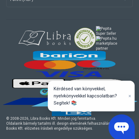
marketplace
partner
Kérdésed van könyvekkel,
×
nyelvkönyvekkel kapcsolatban?
Segítek! 📚
© 2008-
2026
, Libra Books Kft. Minden jog fenntartva.
Oldalaink bármely tartalmi ill. design elemének felhasználásához a Libra
Books Kft. előzetes írásbeli engedélye szükséges.